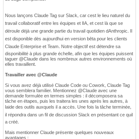
Nous lançons Claude Tag sur Slack, car cest le lieu naturel du
travail collaboratif entre les équipes et lIA, et cest là que se
déroule déjà une grande partie du travail quotidien dAnthropic. Il
est disponible dès aujourdhui en version bêta pour les clients
Claude Enterprise et Team. Notre objectif est détendre sa
disponibilité à plus grande échelle, afin que les équipes puissent
taguer @Claude dans les nombreux autres environnements où
elles travaillent.
Travailler avec @Claude
Si vous avez déjà utilisé Claude Code ou Cowork, Claude Tag
vous semblera familier. Mentionnez @Claude avec une
demande formulée en termes simples : il décomposera sa
tâche en étapes, puis les traitera les unes après les autres, à
laide des outils auxquels il a accès. Une fois la tâche terminée,
il répondra dans un fil de discussion Slack en présentant ce quil
a créé.
Mais mentionner Claude présente quelques nouveaux
avantages :