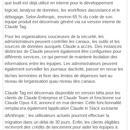
que loutil est déjà utilisé en interne pour le développement
logiciel, lanalyse de données, les workflows dassistance et le
débogage. Selon Anthropic, environ 65 % du code de son
équipe produit est désormais généré via sa version interne de
Claude Tag.
Pour les organisations soucieuses de la sécurité, les
administrateurs peuvent contrôler les canaux, les outils et les
sources de données auxquels Claude a accès. Des instances
distinctes de Claude peuvent également être configurées pour
différents services, ce qui permet de maintenir lisolation des
informations entre les équipes. Les administrateurs peuvent
également surveiller les journaux dactivité, passer en revue les
tâches terminées et fixer des limites de dépenses tant au
niveau de lorganisation quau niveau des canaux.
Claude Tag est désormais disponible en version bêta pour les
clients de Claude Enterprise et Claude Team et fonctionne sur
Claude Opus 4.8, annoncé en mai dernier. Cette fonctionnalité
remplacera également lapplication Claude in Slack existante
dAnthropic ; les utilisateurs actuels pourront effectuer la
migration dans un délai de 30 jours. Enfin, les clients éligibles
recevront des crédits de lancement pour aider les équipes à