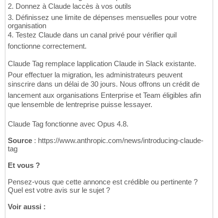
2. Donnez à Claude laccès à vos outils
3. Définissez une limite de dépenses mensuelles pour votre
organisation
4. Testez Claude dans un canal privé pour vérifier quil
fonctionne correctement.
Claude Tag remplace lapplication Claude in Slack existante.
Pour effectuer la migration, les administrateurs peuvent
sinscrire dans un délai de 30 jours. Nous offrons un crédit de
lancement aux organisations Enterprise et Team éligibles afin
que lensemble de lentreprise puisse lessayer.
Claude Tag fonctionne avec Opus 4.8.
Source
: https://www.anthropic.com/news/introducing-claude-
tag
Et vous ?
Pensez-vous que cette annonce est crédible ou pertinente ?
Quel est votre avis sur le sujet ?
Voir aussi :