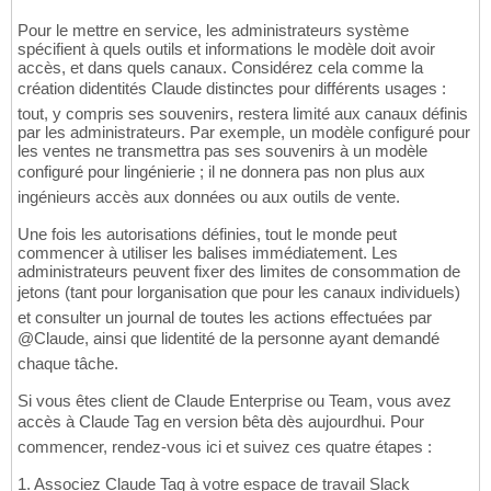
Pour le mettre en service, les administrateurs système
spécifient à quels outils et informations le modèle doit avoir
accès, et dans quels canaux. Considérez cela comme la
création didentités Claude distinctes pour différents usages :
tout, y compris ses souvenirs, restera limité aux canaux définis
par les administrateurs. Par exemple, un modèle configuré pour
les ventes ne transmettra pas ses souvenirs à un modèle
configuré pour lingénierie ; il ne donnera pas non plus aux
ingénieurs accès aux données ou aux outils de vente.
Une fois les autorisations définies, tout le monde peut
commencer à utiliser les balises immédiatement. Les
administrateurs peuvent fixer des limites de consommation de
jetons (tant pour lorganisation que pour les canaux individuels)
et consulter un journal de toutes les actions effectuées par
@Claude, ainsi que lidentité de la personne ayant demandé
chaque tâche.
Si vous êtes client de Claude Enterprise ou Team, vous avez
accès à Claude Tag en version bêta dès aujourdhui. Pour
commencer, rendez-vous ici et suivez ces quatre étapes :
1. Associez Claude Tag à votre espace de travail Slack