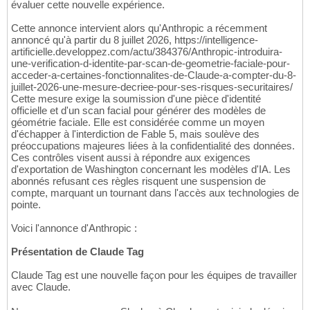
évaluer cette nouvelle expérience.
Cette annonce intervient alors qu'Anthropic a récemment
annoncé qu'à partir du 8 juillet 2026, https://intelligence-
artificielle.developpez.com/actu/384376/Anthropic-introduira-
une-verification-d-identite-par-scan-de-geometrie-faciale-pour-
acceder-a-certaines-fonctionnalites-de-Claude-a-compter-du-8-
juillet-2026-une-mesure-decriee-pour-ses-risques-securitaires/
Cette mesure exige la soumission d'une pièce d'identité
officielle et d'un scan facial pour générer des modèles de
géométrie faciale. Elle est considérée comme un moyen
d'échapper à l'interdiction de Fable 5, mais soulève des
préoccupations majeures liées à la confidentialité des données.
Ces contrôles visent aussi à répondre aux exigences
d'exportation de Washington concernant les modèles d'IA. Les
abonnés refusant ces règles risquent une suspension de
compte, marquant un tournant dans l'accès aux technologies de
pointe.
Voici l'annonce d'Anthropic :
Présentation de Claude Tag
Claude Tag est une nouvelle façon pour les équipes de travailler
avec Claude.