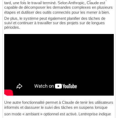
tard, une fois le travail terminé. Selon Anthropic, Claude est
capable de décomposer les demandes complexes en plusieurs
étapes et dutiliser des outils connectés pour les mener à bien.
De plus, le système peut également planifier des tâches de
suivi et continuer à travailler sur des projets sur de longues
périodes.
Une autre fonctionnalité permet à Claude de tenir les utilisateurs
informés et dassurer le suivi des tâches en suspens lorsque
son mode « ambiant » optionnel est activé. Lentreprise indique