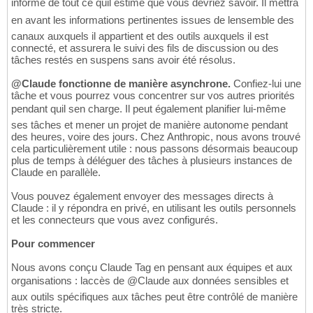
informé de tout ce quil estime que vous devriez savoir. Il mettra
en avant les informations pertinentes issues de lensemble des
canaux auxquels il appartient et des outils auxquels il est
connecté, et assurera le suivi des fils de discussion ou des
tâches restés en suspens sans avoir été résolus.
@Claude fonctionne de manière asynchrone.
Confiez-lui une
tâche et vous pourrez vous concentrer sur vos autres priorités
pendant quil sen charge. Il peut également planifier lui-même
ses tâches et mener un projet de manière autonome pendant
des heures, voire des jours. Chez Anthropic, nous avons trouvé
cela particulièrement utile : nous passons désormais beaucoup
plus de temps à déléguer des tâches à plusieurs instances de
Claude en parallèle.
Vous pouvez également envoyer des messages directs à
Claude : il y répondra en privé, en utilisant les outils personnels
et les connecteurs que vous avez configurés.
Pour commencer
Nous avons conçu Claude Tag en pensant aux équipes et aux
organisations : laccès de @Claude aux données sensibles et
aux outils spécifiques aux tâches peut être contrôlé de manière
très stricte.