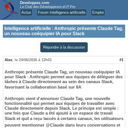
Developpez.com
Le Club des Développeurs et IT Pro
Actus
Forum Intelligence artificielle
Emploi
Intelligence artificielle
:
Anthropic présente Claude Tag,
un nouveau coéquipier IA pour Slack
Répondre à la discussion
Alex
,
le 24/06/2026 à 12h01
#1
Anthropic présente Claude Tag, un nouveau coéquipier IA
pour Slack : Anthropic permet aux équipes de déléguer des
tâches à Claude directement au sein des canaux Slack,
favorisant la collaboration basé sur lIA
Anthropic vient d'annoncer Claude Tag, une nouvelle
fonctionnalité qui permet aux équipes de travailler avec
Claude directement depuis Slack. Le principe est simple :
une fois que Claude a été ajouté à un espace de travail
Slack et quil a reçu laccès à certains canaux, les utilisateurs
peuvent mentionner @Claude dans leurs conversations et