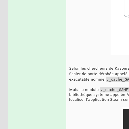
Selon les chercheurs de Kaspersk
fichier de porte dérobée appelé
exécutable nommé
._cache_G
Mais ce module
._cache_GAME
bibliothèque système appelée Agg
localiser l'application Steam sur