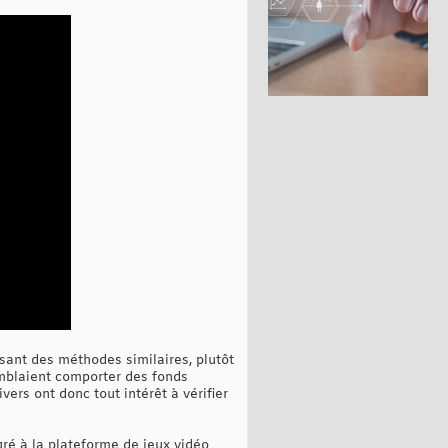
sant des méthodes similaires, plutôt
emblaient comporter des fonds
ers ont donc tout intérêt à vérifier
gré à la plateforme de jeux vidéo