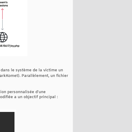
t dans le système de la victime un
arkKomet). Parallèlement, un fichier
sion personnalisée d'une
ifiée a un objectif principal :