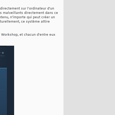
directement sur l'ordinateur d'un
els malveillants directement dans ce
enu, n’importe qui peut créer un
aturellement, ce système attire
m Workshop, et chacun d'entre eux