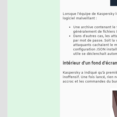
Lorsque l'équipe de Kaspersky le
logiciel malveillant :
Une archive contenant le f
généralement de fichiers 
Dans d’autres cas, les att
par mot de passe. Soit la 
attaquants cachaient le mo
configuration JSON instal
utile se déclenchait autom
intérieur d'un fond d'écran
Kaspersky a indiqué qu'à premiè
inoffensif. Une fois lancé, rien
accroc et les commandes du bur