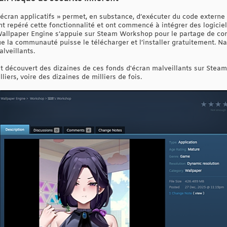
cran applicatifs » permet, en substance, d’exécuter du code externe 
ont repéré cette fonctionnalité et ont commencé à intégrer des logici
allpaper Engine s’appuie sur Steam Workshop pour le partage de cont
que la communauté puisse le télécharger et l’installer gratuitement. N
lveillants.
 découvert des dizaines de ces fonds d'écran malveillants sur Stea
liers, voire des dizaines de milliers de fois.