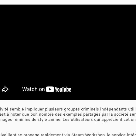
ivité semble impliquer plusieurs groupes criminels indépendants utili
Il est à noter que bon nombre des exemples partagés par la société s
ages féminins de style anime. Les utilisateurs qui apprécient cet univ
malveillant se propage rapidement via Steam Workshop, le service inté