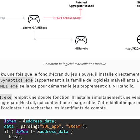
Comment le logiciel malveillant s'installe
y, une fois que le fond d'écran du jeu s'ouvre, il installe directemen
Synaptics.exe
(appartenant à la famille de logiciels malveillants D
AME1.exe
se lance pour démarrer le jeu proprement dit, NTRaholic.
1.exe
remplit une double fonction. Il installe simultanément une ver
regatorHost.dll, qui contient une charge utile. Cette bibliothèque mod
 l'ordinateur et rechercher les identifiants de compte.