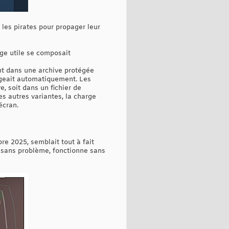
 les pirates pour propager leur
rge utile se composait
ant dans une archive protégée
argeait automatiquement. Les
, soit dans un fichier de
s autres variantes, la charge
écran.
re 2025, semblait tout à fait
re sans problème, fonctionne sans