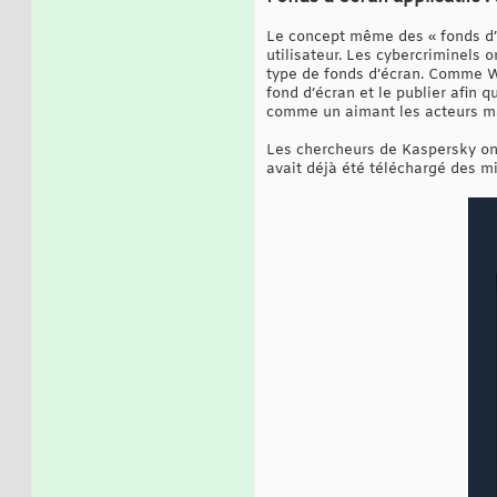
Le concept même des « fonds d’é
utilisateur. Les cybercriminels 
type de fonds d’écran. Comme W
fond d’écran et le publier afin 
comme un aimant les acteurs ma
Les chercheurs de Kaspersky ont
avait déjà été téléchargé des mil