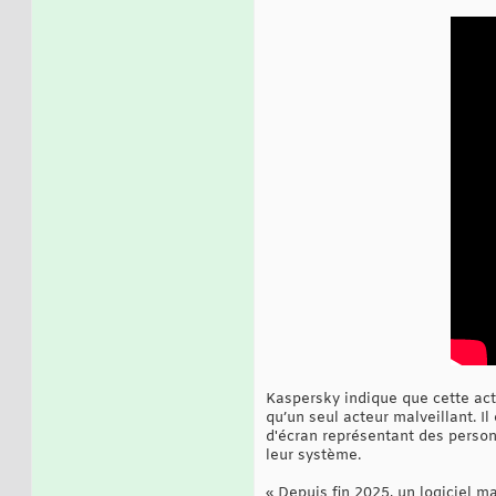
Kaspersky indique que cette act
qu’un seul acteur malveillant. 
d'écran représentant des personn
leur système.
« Depuis fin 2025, un logiciel 