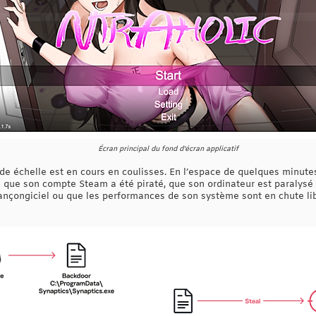
Écran principal du fond d'écran applicatif
de échelle est en cours en coulisses. En l’espace de quelques minutes
ue son compte Steam a été piraté, que son ordinateur est paralysé pa
n rançongiciel ou que les performances de son système sont en chute l