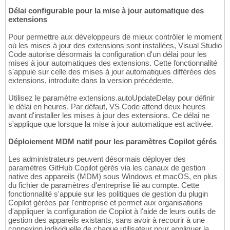
Délai configurable pour la mise à jour automatique des
extensions
Pour permettre aux développeurs de mieux contrôler le moment
où les mises à jour des extensions sont installées, Visual Studio
Code autorise désormais la configuration d'un délai pour les
mises à jour automatiques des extensions. Cette fonctionnalité
s'appuie sur celle des mises à jour automatiques différées des
extensions, introduite dans la version précédente.
Utilisez le paramètre extensions.autoUpdateDelay pour définir
le délai en heures. Par défaut, VS Code attend deux heures
avant d'installer les mises à jour des extensions. Ce délai ne
s'applique que lorsque la mise à jour automatique est activée.
Déploiement MDM natif pour les paramètres Copilot gérés
Les administrateurs peuvent désormais déployer des
paramètres GitHub Copilot gérés via les canaux de gestion
native des appareils (MDM) sous Windows et macOS, en plus
du fichier de paramètres d'entreprise lié au compte. Cette
fonctionnalité s'appuie sur les politiques de gestion du plugin
Copilot gérées par l'entreprise et permet aux organisations
d'appliquer la configuration de Copilot à l'aide de leurs outils de
gestion des appareils existants, sans avoir à recourir à une
connexion individuelle de chaque utilisateur pour appliquer la