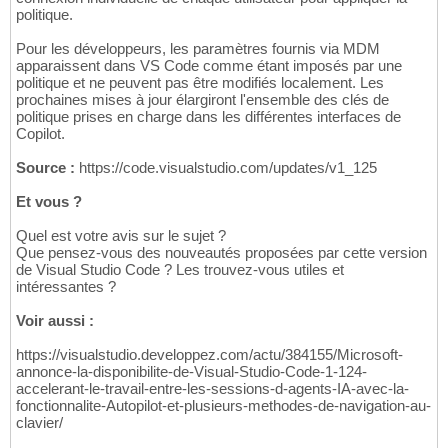
politique.
Pour les développeurs, les paramètres fournis via MDM
apparaissent dans VS Code comme étant imposés par une
politique et ne peuvent pas être modifiés localement. Les
prochaines mises à jour élargiront l'ensemble des clés de
politique prises en charge dans les différentes interfaces de
Copilot.
Source :
https://code.visualstudio.com/updates/v1_125
Et vous ?
Quel est votre avis sur le sujet ?
Que pensez-vous des nouveautés proposées par cette version
de Visual Studio Code ? Les trouvez-vous utiles et
intéressantes ?
Voir aussi :
https://visualstudio.developpez.com/actu/384155/Microsoft-
annonce-la-disponibilite-de-Visual-Studio-Code-1-124-
accelerant-le-travail-entre-les-sessions-d-agents-IA-avec-la-
fonctionnalite-Autopilot-et-plusieurs-methodes-de-navigation-au-
clavier/