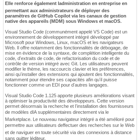
Elle renforce également ladministration en entreprise en
permettant aux administrateurs de déployer des
paramètres de GitHub Copilot via les canaux de gestion
native des appareils (MDM) sous Windows et macOS.
Visual Studio Code (communément appelé VS Code) est un
environnement de développement intégré développé par
Microsoft pour Windows, Linux, macOS et les navigateurs
Web. Il offre notamment des fonctionnalités de débogage, de
mise en évidence de la syntaxe, de complétion intelligente du
code, d'extraits de code, de refactorisation du code et de
contrôle de version intégré avec Git. Les utilisateurs peuvent
modifier le thème, les raccourcis clavier et les préférences,
ainsi qu'installer des extensions qui ajoutent des fonctionnalités,
notamment pour étendre ses capacités afin qu'il puisse
fonctionner comme un EDI pour d'autres langages.
Visual Studio Code 1.125 apporte plusieurs améliorations visant
à optimiser la productivité des développeurs. Cette version
permet désormais la recherche et l'installation des fournisseurs
de modèles dIA supplémentaires directement via le
Marketplace. Le nouveau navigateur intégré a été amélioré pour
permettre aux utilisateurs deffectuer des recherches sur le Web
et de naviguer en toute sécurité via des connexions à distance
sans quitter léditeur.