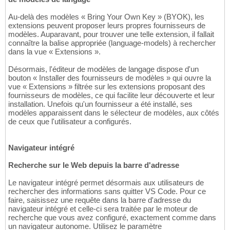
Au-delà des modèles « Bring Your Own Key » (BYOK), les
extensions peuvent proposer leurs propres fournisseurs de
modèles. Auparavant, pour trouver une telle extension, il fallait
connaître la balise appropriée (language-models) à rechercher
dans la vue « Extensions ».
Désormais, l'éditeur de modèles de langage dispose d'un
bouton « Installer des fournisseurs de modèles » qui ouvre la
vue « Extensions » filtrée sur les extensions proposant des
fournisseurs de modèles, ce qui facilite leur découverte et leur
installation. Unefois qu'un fournisseur a été installé, ses
modèles apparaissent dans le sélecteur de modèles, aux côtés
de ceux que l'utilisateur a configurés.
Navigateur intégré
Recherche sur le Web depuis la barre d'adresse
Le navigateur intégré permet désormais aux utilisateurs de
rechercher des informations sans quitter VS Code. Pour ce
faire, saisissez une requête dans la barre d'adresse du
navigateur intégré et celle-ci sera traitée par le moteur de
recherche que vous avez configuré, exactement comme dans
un navigateur autonome. Utilisez le paramètre