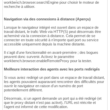
workbench.browser.searchEngine pour choisir le moteur de
recherche à utiliser.
Navigation via des connexions à distance (Aperçu)
Lorsque le navigateur intégré est ouvert dans un espace de
travail distant, le trafic Web via HTTP(S) peut désormais être
acheminé via la connexion à distance. Cela permet de se
connecter en toute sécurité à n'importe quel port ou service
accessible uniquement depuis la machine distante.
Il s'agit d'une fonctionnalité en avant-première ; des bogues
peuvent donc survenir. Activez le paramètre
workbench.browser.enableRemoteProxy pour la tester.
Meilleure interaction des agents avec les ports redirigés
Si vous aviez redirigé un port dans un espace de travail distant,
les agents pouvaient auparavant rencontrer des difficultés pour
ouvrir le navigateur en raison d'un numéro de port
potentiellement différent.
Désormais, si un agent demande un port qui a été redirigé (et
que le proxy distant n'est pas activé), l'URL est réécrite et
l'agent est informé de cette modification.