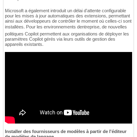
Microsoft a également introduit un délai d'attente configurable
pour les mises à jour automatiques des extensions, permettant
ainsi aux développeurs de contrôler le moment où celles-ci sont
installées. Pour les environnements dentreprise, de nouvelles
politiques Copilot permettent aux organisations de déployer les
paramètres Copilot gérés via leurs outils de gestion des
appareils existants.
Installer des fournisseurs de modèles à partir de l'éditeur
de modèles de langage