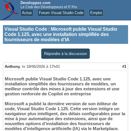
Developpez.com
Le Club des Développeurs et IT Pro
Actus
Forum Visual Studio Code
Emploi
Visual Studio Code
:
Microsoft publie Visual Studio
Code 1.125, avec une installation simplifiée des
fournisseurs de modèles d'IA
Répondre à la discussion
Anthony
,
le 18/06/2026 à 17h01
#1
Microsoft publie Visual Studio Code 1.125, avec une
installation simplifiée des fournisseurs de modèles, un
meilleur contrôle des mises à jour des extensions et une
gestion renforcée de Copilot en entreprise
Microsoft a publié la dernière version de son éditeur de
code, Visual Studio Code 1.125. Cette version intègre un
navigateur plus intelligent, des délais configurables pour la
mise à jour automatique des extensions, ainsi que de
nouvelles options d'installation des fournisseurs de
modèles d'intelligence artificielle (IA) via le Marketplace.