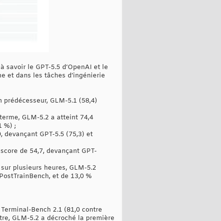
à savoir le GPT-5.5 d’OpenAI et le
me et dans les tâches d’ingénierie
n prédécesseur, GLM-5.1 (58,4)
 terme, GLM-5.2 a atteint 74,4
 %) ;
0, devançant GPT-5.5 (75,3) et
n score de 54,7, devançant GPT-
t sur plusieurs heures, GLM-5.2
PostTrainBench, et de 13,0 %
 Terminal-Bench 2.1 (81,0 contre
utre, GLM-5.2 a décroché la première