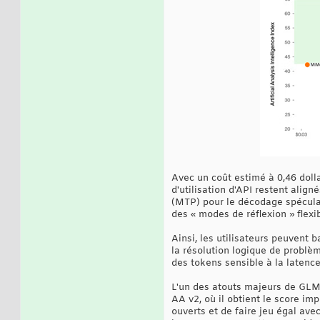
Avec un coût estimé à 0,46 dollar
d'utilisation d'API restent alig
(MTP) pour le décodage spéculat
des « modes de réflexion » flexi
Ainsi, les utilisateurs peuvent 
la résolution logique de problèm
des tokens sensible à la latence
L'un des atouts majeurs de GLM-
AA v2, où il obtient le score i
ouverts et de faire jeu égal av