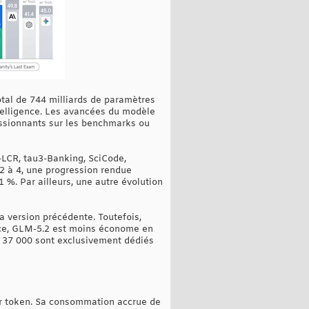
al de 744 milliards de paramètres
ntelligence. Les avancées du modèle
essionnants sur les benchmarks ou
-LCR, tau3-Banking, SciCode,
2 à 4, une progression rendue
 %. Par ailleurs, une autre évolution
a version précédente. Toutefois,
ce, GLM-5.2 est moins économe en
t 37 000 sont exclusivement dédiés
ar token. Sa consommation accrue de