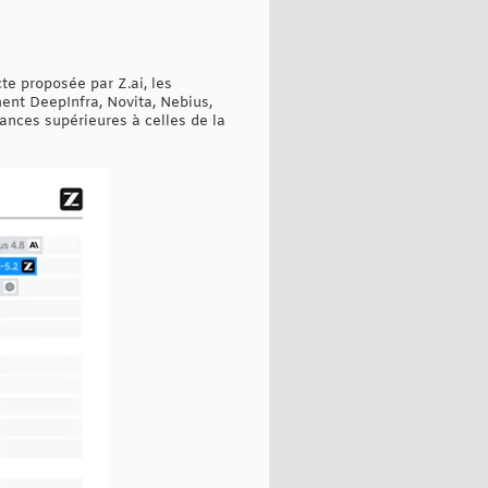
cte proposée par Z.ai, les
ent DeepInfra, Novita, Nebius,
mances supérieures à celles de la