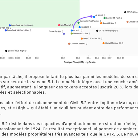
 par tâche, il propose le tarif le plus bas parmi les modèles de son ca
nés sur ceux de la version 5.1. Le modèle intègre aussi une couche am
if, augmentant la longueur des tokens acceptés jusqu’à 20 % lors de l
bles et sélectionnables.
basculer l’effort de raisonnement de GML-5.2 entre l'option « Max », c
es, et « High », qui établit un équilibre prudent entre des performan
.
5.2 réside dans ses capacités d'agent autonome en situation réelle, 
mpressionnant de 1524. Ce résultat exceptionnel lui permet de dominer
ec des modèles propriétaires très avancés tels que le GPT-5.5. Le no