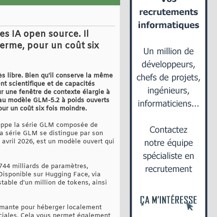
s IA open source. Il
erme, pour un coût six
 libre. Bien qu'il conserve la même
t scientifique et de capacités
r une fenêtre de contexte élargie à
veau modèle GLM-5.2 à poids ouverts
ur un coût six fois moindre.
loppe la série GLM composée de
a série GLM se distingue par son
avril 2026, est un modèle ouvert qui
744 milliards de paramètres,
Disponible sur Hugging Face, via
table d'un million de tokens, ainsi
ormante pour héberger localement
rciales. Cela vous permet également