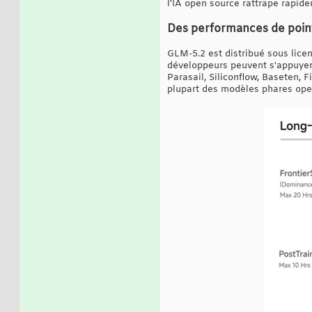
l'IA open source rattrape rapide
Des performances de poin
GLM-5.2 est distribué sous licenc
développeurs peuvent s'appuyer 
Parasail, Siliconflow, Baseten, 
plupart des modèles phares ope