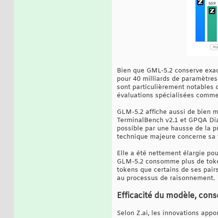
Bien que GML-5.2 conserve exac
pour 40 milliards de paramètres 
sont particulièrement notables
évaluations spécialisées comme 
GLM-5.2 affiche aussi de bien m
TerminalBench v2.1 et GPQA Dia
possible par une hausse de la pr
technique majeure concerne sa 
Elle a été nettement élargie pou
GLM-5.2 consomme plus de toke
tokens que certains de ses pair
au processus de raisonnement.
Efficacité du modèle, con
Selon Z.ai, les innovations app