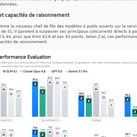
s données.
et capacités de raisonnement
e le nouveau chef de file des modèles à poids ouverts sur la version 
e de 51. Il parvient à surpasser ses principaux concurrents directs 
 44, ainsi que Kimi K2.6 et ses 43 points. Selon Z.ai, ces performanc
pacités de raisonnement.