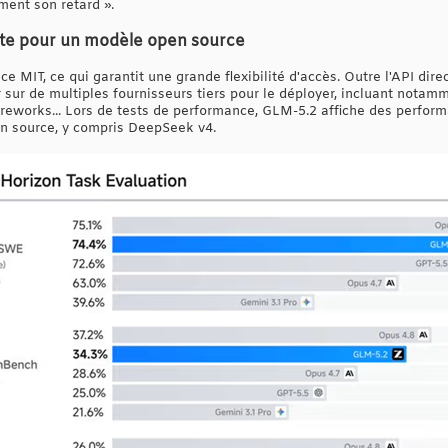
ment son retard ».
te pour un modèle open source
e MIT, ce qui garantit une grande flexibilité d'accès. Outre l'API dire
sur de multiples fournisseurs tiers pour le déployer, incluant notamm
Fireworks... Lors de tests de performance, GLM-5.2 affiche des perfor
n source, y compris DeepSeek v4.