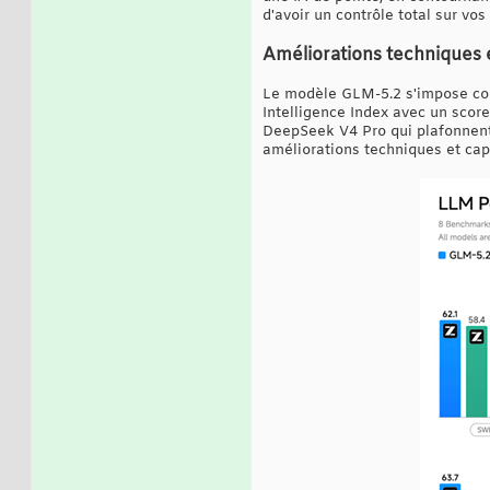
d'avoir un contrôle total sur vo
Améliorations techniques 
Le modèle GLM-5.2 s'impose comm
Intelligence Index avec un scor
DeepSeek V4 Pro qui plafonnent à
améliorations techniques et ca