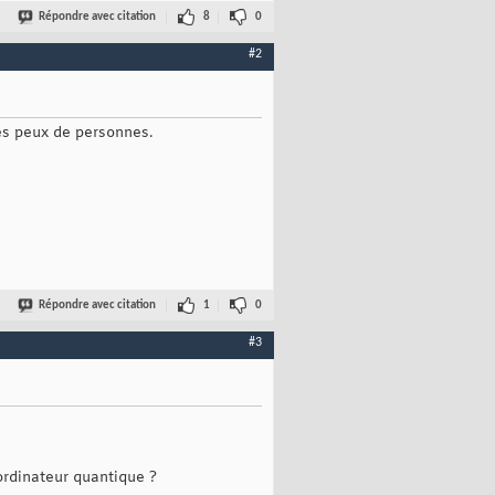
Répondre avec citation
8
0
#2
ès peux de personnes.
Répondre avec citation
1
0
#3
ordinateur quantique ?