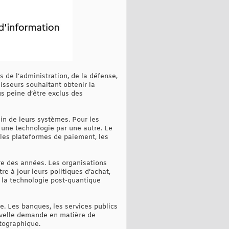
s de l’administration, de la défense,
isseurs souhaitant obtenir la
us peine d’être exclus des
in de leurs systèmes. Pour les
 une technologie par une autre. Le
, les plateformes de paiement, les
dre des années. Les organisations
e à jour leurs politiques d’achat,
 la technologie post-quantique
e. Les banques, les services publics
uvelle demande en matière de
ptographique.