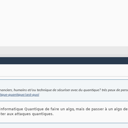
inanciers, humains et/ou technique de sécuriser avec du quantique? très peux de pers
tique-quantique/cest-quoi
'informatique Quantique de faire un algo, mais de passer à un algo de
ter aux attaques quantiques.