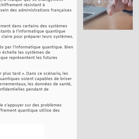
chiffrement résistant à
 sein des administrations françaises
frement dans certains des systèmes
stants à l’informatique quantique
claire pour préparer leurs systèmes.
és par l’informatique quantique. Bien
e échelle les systèmes de
 que représentent les futures
 plus tard ». Dans ce scénario, les
quantiques soient capables de briser
uvernementaux, les données de santé,
onfidentielles pendant de
 de s’appuyer sur des problèmes
ffrement quantique utilise des