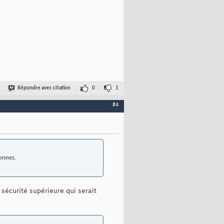
Répondre avec citation
0
1
#4
onnes.
 sécurité supérieure qui serait