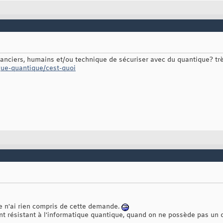
nanciers, humains et/ou technique de sécuriser avec du quantique? tr
ique-quantique/cest-quoi
e n'ai rien compris de cette demande.
 résistant à l'informatique quantique, quand on ne possède pas un 