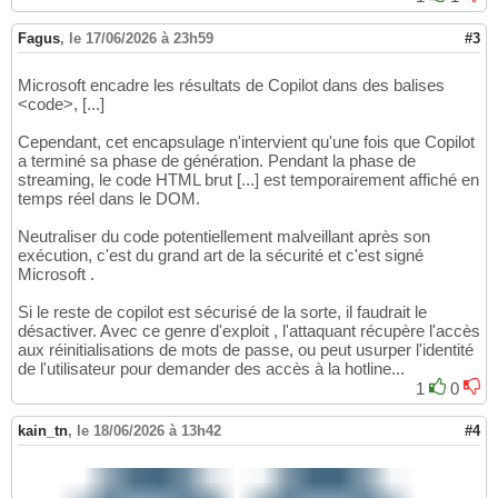
Fagus
,
le 17/06/2026 à 23h59
#3
Microsoft encadre les résultats de Copilot dans des balises
<code>, [...]
Cependant, cet encapsulage n'intervient qu'une fois que Copilot
a terminé sa phase de génération. Pendant la phase de
streaming, le code HTML brut [...] est temporairement affiché en
temps réel dans le DOM.
Neutraliser du code potentiellement malveillant après son
exécution, c'est du grand art de la sécurité et c'est signé
Microsoft .
Si le reste de copilot est sécurisé de la sorte, il faudrait le
désactiver. Avec ce genre d'exploit , l'attaquant récupère l'accès
aux réinitialisations de mots de passe, ou peut usurper l'identité
de l'utilisateur pour demander des accès à la hotline...
1
0
kain_tn
,
le 18/06/2026 à 13h42
#4