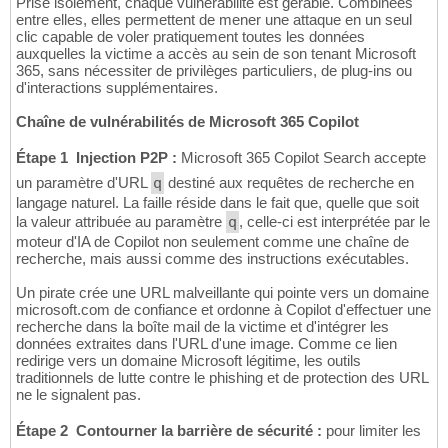
Prise isolément, chaque vulnérabilité est gérable. Combinées
entre elles, elles permettent de mener une attaque en un seul
clic capable de voler pratiquement toutes les données
auxquelles la victime a accès au sein de son tenant Microsoft
365, sans nécessiter de privilèges particuliers, de plug-ins ou
d'interactions supplémentaires.
Chaîne de vulnérabilités de Microsoft 365 Copilot
Étape 1  Injection P2P :
Microsoft 365 Copilot Search accepte
un paramètre d'URL
q
destiné aux requêtes de recherche en
langage naturel. La faille réside dans le fait que, quelle que soit
la valeur attribuée au paramètre
q
, celle-ci est interprétée par le
moteur d'IA de Copilot non seulement comme une chaîne de
recherche, mais aussi comme des instructions exécutables.
Un pirate crée une URL malveillante qui pointe vers un domaine
microsoft.com de confiance et ordonne à Copilot d'effectuer une
recherche dans la boîte mail de la victime et d'intégrer les
données extraites dans l'URL d'une image. Comme ce lien
redirige vers un domaine Microsoft légitime, les outils
traditionnels de lutte contre le phishing et de protection des URL
ne le signalent pas.
Étape 2  Contourner la barrière de sécurité :
pour limiter les