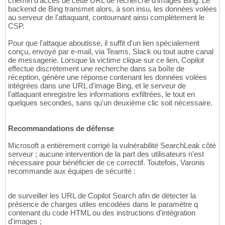
chemin d'accès de cette URL de recherche d'images Bing. Le
backend de Bing transmet alors, à son insu, les données volées
au serveur de l'attaquant, contournant ainsi complètement le
CSP.
Pour que l'attaque aboutisse, il suffit d'un lien spécialement
conçu, envoyé par e-mail, via Teams, Slack ou tout autre canal
de messagerie. Lorsque la victime clique sur ce lien, Copilot
effectue discrètement une recherche dans sa boîte de
réception, génère une réponse contenant les données volées
intégrées dans une URL d'image Bing, et le serveur de
l'attaquant enregistre les informations exfiltrées, le tout en
quelques secondes, sans qu'un deuxième clic soit nécessaire.
Recommandations de défense
Microsoft a entièrement corrigé la vulnérabilité SearchLeak côté
serveur ; aucune intervention de la part des utilisateurs n'est
nécessaire pour bénéficier de ce correctif. Toutefois, Varonis
recommande aux équipes de sécurité :
de surveiller les URL de Copilot Search afin de détecter la
présence de charges utiles encodées dans le paramètre q
contenant du code HTML ou des instructions d'intégration
d'images ;