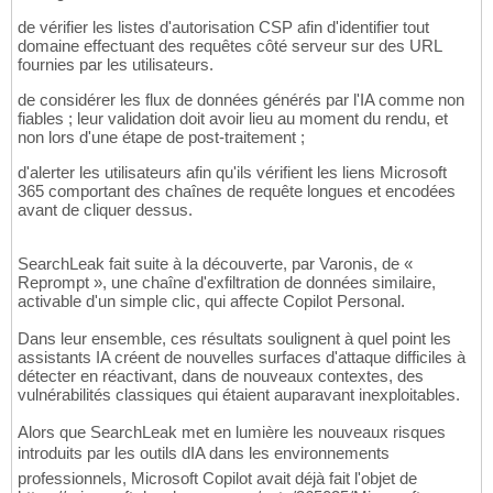
de vérifier les listes d'autorisation CSP afin d'identifier tout
domaine effectuant des requêtes côté serveur sur des URL
fournies par les utilisateurs.
de considérer les flux de données générés par l'IA comme non
fiables ; leur validation doit avoir lieu au moment du rendu, et
non lors d'une étape de post-traitement ;
d'alerter les utilisateurs afin qu'ils vérifient les liens Microsoft
365 comportant des chaînes de requête longues et encodées
avant de cliquer dessus.
SearchLeak fait suite à la découverte, par Varonis, de «
Reprompt », une chaîne d'exfiltration de données similaire,
activable d'un simple clic, qui affecte Copilot Personal.
Dans leur ensemble, ces résultats soulignent à quel point les
assistants IA créent de nouvelles surfaces d'attaque difficiles à
détecter en réactivant, dans de nouveaux contextes, des
vulnérabilités classiques qui étaient auparavant inexploitables.
Alors que SearchLeak met en lumière les nouveaux risques
introduits par les outils dIA dans les environnements
professionnels, Microsoft Copilot avait déjà fait l'objet de