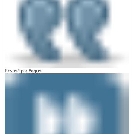
Envoyé par
Fagus