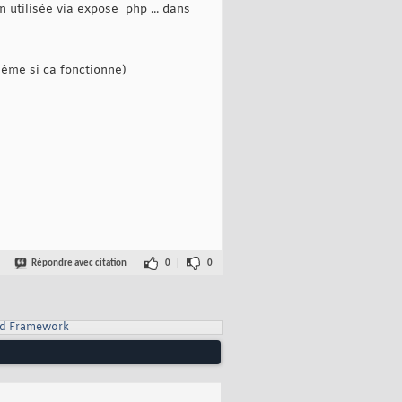
 utilisée via expose_php ... dans
même si ca fonctionne)
Répondre avec citation
0
0
d Framework