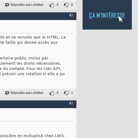
Répondre avec citation
0
0
#2
cute et ne renvoie que le HTML. Le
ne faille qui donne accès aux
rtoire public, inclus par
eulement les droits nécessaires.
rs du compte. Pour les clés API,
 prévoir une rotation si elle a pu
Répondre avec citation
0
1
#3
it possible en mutualisé chez LWS.