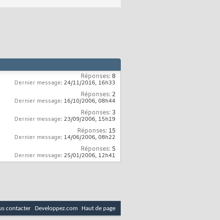
Réponses:
8
Dernier message:
24/11/2016,
16h33
Réponses:
2
Dernier message:
16/10/2006,
08h44
Réponses:
3
Dernier message:
23/09/2006,
15h19
Réponses:
15
Dernier message:
14/06/2006,
08h22
Réponses:
5
Dernier message:
25/01/2006,
12h41
s contacter
Developpez.com
Haut de page