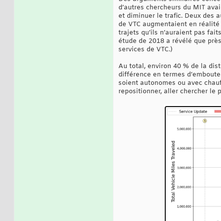
d’autres chercheurs du MIT avai
et diminuer le trafic. Deux des 
de VTC augmentaient en réalité l
trajets qu’ils n’auraient pas fa
étude de 2018 a révélé que près
services de VTC.)
Au total, environ 40 % de la dis
différence en termes d’embouteil
soient autonomes ou avec chauff
repositionner, aller chercher le