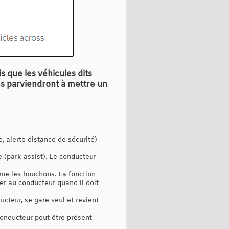
is que les véhicules dits
es parviendront à mettre un
e, alerte distance de sécurité)
 (park assist). Le conducteur
mme les bouchons. La fonction
er au conducteur quand il doit
ucteur, se gare seul et revient
conducteur peut être présent