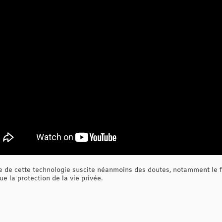
 de cette technologie suscite néanmoins des doutes, notamment le fi
e la protection de la vie privée.