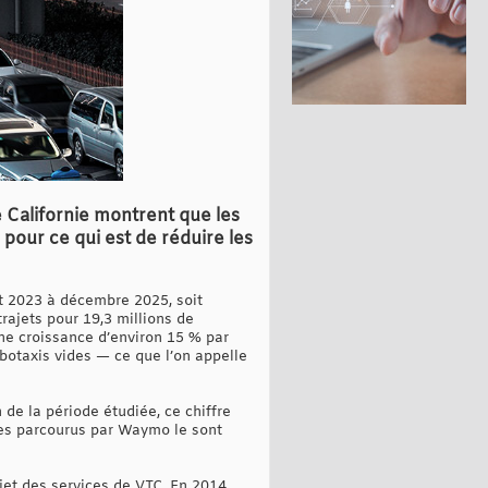
 Californie montrent que les
 pour ce qui est de réduire les
ût 2023 à décembre 2025, soit
rajets pour 19,3 millions de
une croissance d’environ 15 % par
obotaxis vides — ce que l’on appelle
de la période étudiée, ce chiffre
iles parcourus par Waymo le sont
jet des services de VTC. En 2014,