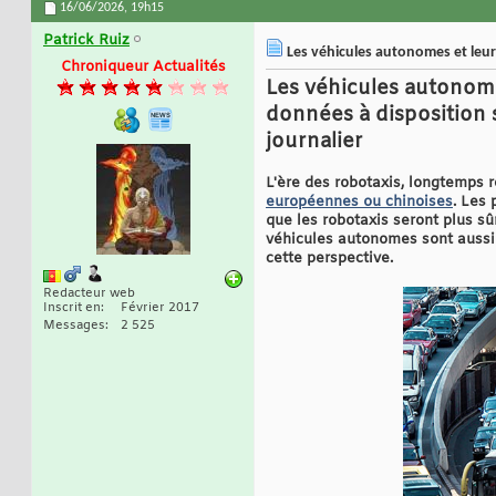
16/06/2026,
19h15
Patrick Ruiz
Les véhicules autonomes et leurs
Chroniqueur Actualités
Les véhicules autonome
données à disposition s
journalier
L'ère des robotaxis, longtemps r
européennes ou chinoises
. Les 
que les robotaxis seront plus sû
véhicules autonomes sont aussi 
cette perspective.
Redacteur web
Inscrit en
Février 2017
Messages
2 525