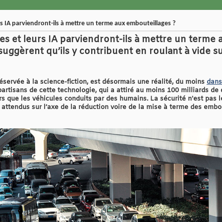
 IA parviendront-ils à mettre un terme aux embouteillages ?
s et leurs IA parviendront-ils à mettre un terme 
uggèrent qu’ils y contribuent en roulant à vide su
éservée à la science-fiction, est désormais une réalité, du moins
dans
partisans de cette technologie, qui a attiré au moins 100 milliards de 
rs que les véhicules conduits par des humains. La sécurité n'est pas l
attendus sur l’axe de la réduction voire de la mise à terme des embou