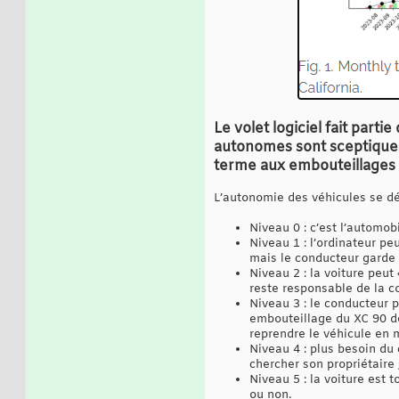
Le volet logiciel fait part
autonomes sont sceptiques
terme aux embouteillages
L’autonomie des véhicules se déf
Niveau 0 : c’est l’automobi
Niveau 1 : l’ordinateur peu
mais le conducteur garde l
Niveau 2 : la voiture peu
reste responsable de la co
Niveau 3 : le conducteur 
embouteillage du XC 90 de
reprendre le véhicule en m
Niveau 4 : plus besoin du 
chercher son propriétaire 
Niveau 5 : la voiture est
ou non.