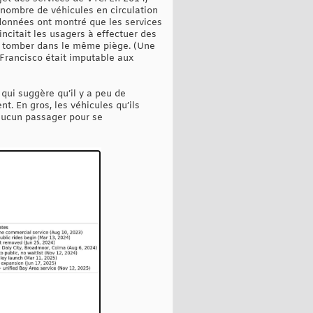
 nombre de véhicules en circulation
 données ont montré que les services
incitait les usagers à effectuer des
 de tomber dans le même piège. (Une
Francisco était imputable aux
 qui suggère qu’il y a peu de
t. En gros, les véhicules qu’ils
 aucun passager pour se