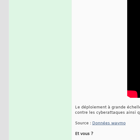
Le déploiement à grande échelle
contre les cyberattaques ainsi qu
Source :
Données waymo
Et vous ?