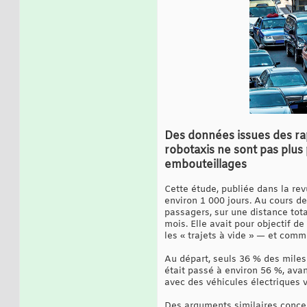
Des données issues des ra
robotaxis ne sont pas plus
embouteillages
Cette étude, publiée dans la re
environ 1 000 jours. Au cours de
passagers, sur une distance tot
mois. Elle avait pour objectif d
les « trajets à vide » — et comme
Au départ, seuls 36 % des miles 
était passé à environ 56 %, ava
avec des véhicules électriques v
Des arguments similaires concer