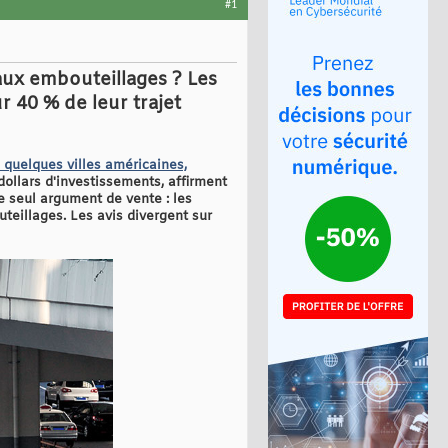
#1
aux embouteillages ? Les
r 40 % de leur trajet
 quelques villes américaines,
dollars d'investissements, affirment
e seul argument de vente : les
teillages. Les avis divergent sur