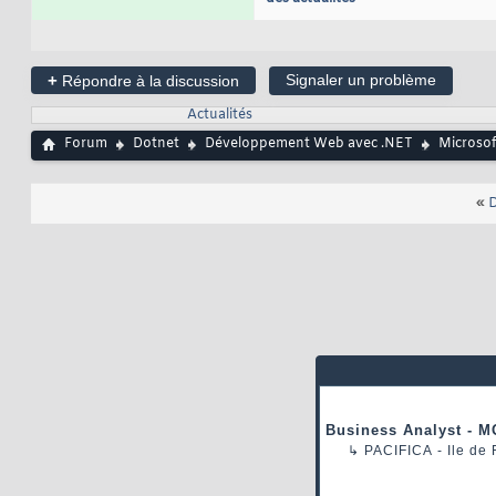
+
Signaler un problème
Répondre à la discussion
Actualités
Forum
Dotnet
Développement Web avec .NET
Microsof
«
D
Business Analyst - M
↳
PACIFICA
- Ile de