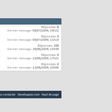
Réponses:
6
Dernier message:
09/07/2009,
19h22
Réponses:
0
Dernier message:
09/07/2009,
11h14
Réponses:
100
Dernier message:
29/06/2009,
15h49
Réponses:
0
Dernier message:
23/06/2009,
17h21
Réponses:
0
Dernier message:
12/06/2009,
10h06
s contacter
Developpez.com
Haut de page