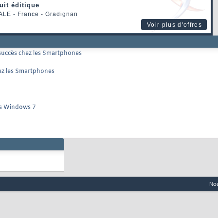
uit éditique
ALE
- France - Gradignan
Voir plus d'offres
 succès chez les Smartphones
ez les Smartphones
ans Windows 7
Nou