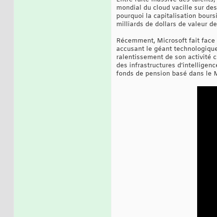
mondial du cloud vacille sur de
pourquoi la capitalisation bour
milliards de dollars de valeur d
Récemment, Microsoft fait face 
accusant le géant technologique 
ralentissement de son activité c
des infrastructures d’intelligenc
fonds de pension basé dans le Mi