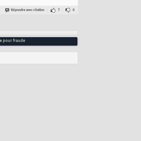
Répondre avec citation
7
0
ue pour fraude