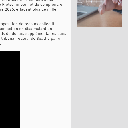
de Rietschin permet de comprendre
re 2025, effaçant plus de mille
oposition de recours collectif
 son action en dissimulant un
ards de dollars supplémentaires dans
n tribunal fédéral de Seattle par un
.