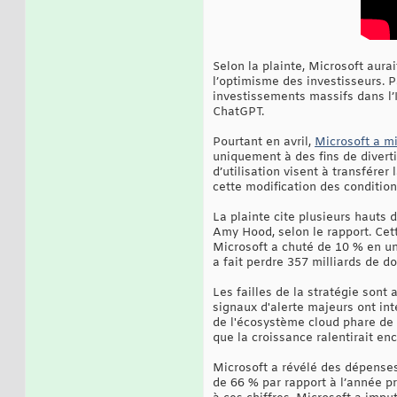
Selon la plainte, Microsoft aura
l’optimisme des investisseurs. Pa
investissements massifs dans l’
ChatGPT.
Pourtant en avril,
Microsoft a mis
uniquement à des fins de diverti
d’utilisation visent à transférer
cette modification des condition
La plainte cite plusieurs hauts
Amy Hood, selon le rapport. Cette
Microsoft a chuté de 10 % en une
a fait perdre 357 milliards de do
Les failles de la stratégie sont
signaux d'alerte majeurs ont int
de l'écosystème cloud phare de M
que la croissance ralentirait en
Microsoft a révélé des dépenses
de 66 % par rapport à l’année pr