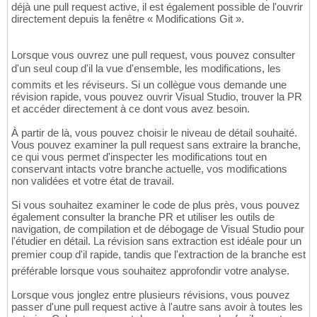
déjà une pull request active, il est également possible de l'ouvrir
directement depuis la fenêtre « Modifications Git ».
Lorsque vous ouvrez une pull request, vous pouvez consulter
d'un seul coup d'il la vue d'ensemble, les modifications, les
commits et les réviseurs. Si un collègue vous demande une
révision rapide, vous pouvez ouvrir Visual Studio, trouver la PR
et accéder directement à ce dont vous avez besoin.
À partir de là, vous pouvez choisir le niveau de détail souhaité.
Vous pouvez examiner la pull request sans extraire la branche,
ce qui vous permet d'inspecter les modifications tout en
conservant intacts votre branche actuelle, vos modifications
non validées et votre état de travail.
Si vous souhaitez examiner le code de plus près, vous pouvez
également consulter la branche PR et utiliser les outils de
navigation, de compilation et de débogage de Visual Studio pour
l'étudier en détail. La révision sans extraction est idéale pour un
premier coup d'il rapide, tandis que l'extraction de la branche est
préférable lorsque vous souhaitez approfondir votre analyse.
Lorsque vous jonglez entre plusieurs révisions, vous pouvez
passer d'une pull request active à l'autre sans avoir à toutes les