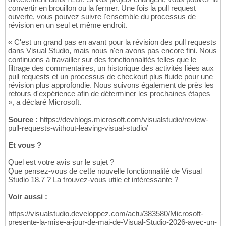
convertir en brouillon ou la fermer. Une fois la pull request
ouverte, vous pouvez suivre l'ensemble du processus de
révision en un seul et même endroit.
« C'est un grand pas en avant pour la révision des pull requests
dans Visual Studio, mais nous n'en avons pas encore fini. Nous
continuons à travailler sur des fonctionnalités telles que le
filtrage des commentaires, un historique des activités liées aux
pull requests et un processus de checkout plus fluide pour une
révision plus approfondie. Nous suivons également de près les
retours d'expérience afin de déterminer les prochaines étapes
», a déclaré Microsoft.
Source :
https://devblogs.microsoft.com/visualstudio/review-
pull-requests-without-leaving-visual-studio/
Et vous ?
Quel est votre avis sur le sujet ?
Que pensez-vous de cette nouvelle fonctionnalité de Visual
Studio 18.7 ? La trouvez-vous utile et intéressante ?
Voir aussi :
https://visualstudio.developpez.com/actu/383580/Microsoft-
presente-la-mise-a-jour-de-mai-de-Visual-Studio-2026-avec-un-