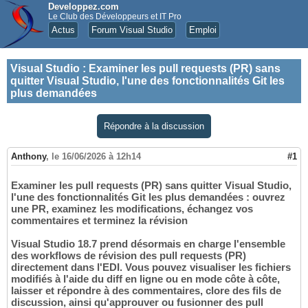
Developpez.com
Le Club des Développeurs et IT Pro
Actus
Forum Visual Studio
Emploi
Visual Studio
:
Examiner les pull requests (PR) sans
quitter Visual Studio, l'une des fonctionnalités Git les
plus demandées
Répondre à la discussion
Anthony
,
le 16/06/2026 à 12h14
#1
Examiner les pull requests (PR) sans quitter Visual Studio,
l'une des fonctionnalités Git les plus demandées : ouvrez
une PR, examinez les modifications, échangez vos
commentaires et terminez la révision
Visual Studio 18.7 prend désormais en charge l'ensemble
des workflows de révision des pull requests (PR)
directement dans l'EDI. Vous pouvez visualiser les fichiers
modifiés à l'aide du diff en ligne ou en mode côte à côte,
laisser et répondre à des commentaires, clore des fils de
discussion, ainsi qu'approuver ou fusionner des pull