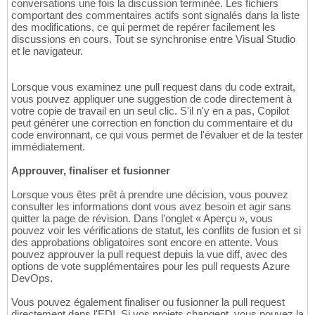
conversations une fois la discussion terminée. Les fichiers
comportant des commentaires actifs sont signalés dans la liste
des modifications, ce qui permet de repérer facilement les
discussions en cours. Tout se synchronise entre Visual Studio
et le navigateur.
Lorsque vous examinez une pull request dans du code extrait,
vous pouvez appliquer une suggestion de code directement à
votre copie de travail en un seul clic. S'il n'y en a pas, Copilot
peut générer une correction en fonction du commentaire et du
code environnant, ce qui vous permet de l'évaluer et de la tester
immédiatement.
Approuver, finaliser et fusionner
Lorsque vous êtes prêt à prendre une décision, vous pouvez
consulter les informations dont vous avez besoin et agir sans
quitter la page de révision. Dans l'onglet « Aperçu », vous
pouvez voir les vérifications de statut, les conflits de fusion et si
des approbations obligatoires sont encore en attente. Vous
pouvez approuver la pull request depuis la vue diff, avec des
options de vote supplémentaires pour les pull requests Azure
DevOps.
Vous pouvez également finaliser ou fusionner la pull request
directement dans l'EDI. Si vos projets changent, vous pouvez la