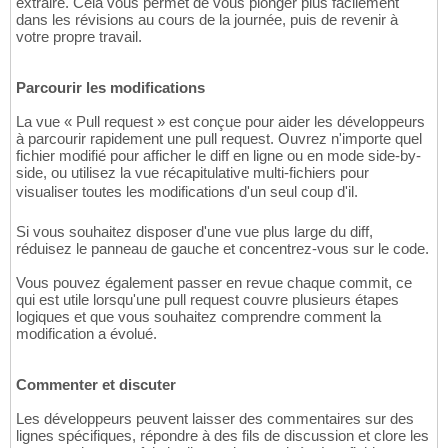
extraire. Cela vous permet de vous plonger plus facilement
dans les révisions au cours de la journée, puis de revenir à
votre propre travail.
Parcourir les modifications
La vue « Pull request » est conçue pour aider les développeurs
à parcourir rapidement une pull request. Ouvrez n'importe quel
fichier modifié pour afficher le diff en ligne ou en mode side-by-
side, ou utilisez la vue récapitulative multi-fichiers pour
visualiser toutes les modifications d'un seul coup d'il.
Si vous souhaitez disposer d'une vue plus large du diff,
réduisez le panneau de gauche et concentrez-vous sur le code.
Vous pouvez également passer en revue chaque commit, ce
qui est utile lorsqu'une pull request couvre plusieurs étapes
logiques et que vous souhaitez comprendre comment la
modification a évolué.
Commenter et discuter
Les développeurs peuvent laisser des commentaires sur des
lignes spécifiques, répondre à des fils de discussion et clore les