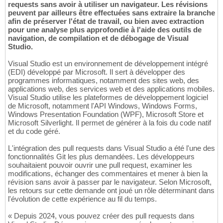
requests sans avoir à utiliser un navigateur. Les révisions
peuvent par ailleurs être effectuées sans extraire la branche
afin de préserver l'état de travail, ou bien avec extraction
pour une analyse plus approfondie à l'aide des outils de
navigation, de compilation et de débogage de Visual
Studio.
Visual Studio est un environnement de développement intégré
(EDI) développé par Microsoft. Il sert à développer des
programmes informatiques, notamment des sites web, des
applications web, des services web et des applications mobiles.
Visual Studio utilise les plateformes de développement logiciel
de Microsoft, notamment l'API Windows, Windows Forms,
Windows Presentation Foundation (WPF), Microsoft Store et
Microsoft Silverlight. Il permet de générer à la fois du code natif
et du code géré.
L'intégration des pull requests dans Visual Studio a été l'une des
fonctionnalités Git les plus demandées. Les développeurs
souhaitaient pouvoir ouvrir une pull request, examiner les
modifications, échanger des commentaires et mener à bien la
révision sans avoir à passer par le navigateur. Selon Microsoft,
les retours sur cette demande ont joué un rôle déterminant dans
l'évolution de cette expérience au fil du temps.
« Depuis 2024, vous pouvez créer des pull requests dans