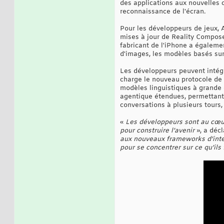
des applications aux nouvelles c
reconnaissance de l'écran.
Pour les développeurs de jeux,
mises à jour de Reality Composer
fabricant de l'iPhone a égaleme
d'images, les modèles basés sur
Les développeurs peuvent intégr
charge le nouveau protocole de
modèles linguistiques à grande 
agentique étendues, permettant 
conversations à plusieurs tours
«
Les développeurs sont au cœur 
pour construire l’avenir
», a déc
aux nouveaux frameworks d’intel
pour se concentrer sur ce qu’ils 