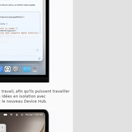
avail, afin qu’ils puissent travailler
 idées en isolation avec
ns le nouveau Device Hub.