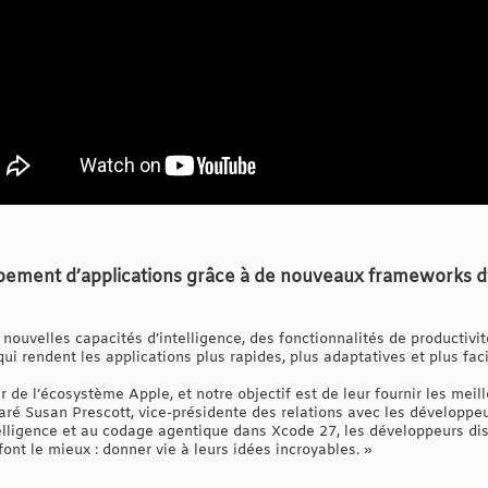
ement d’applications grâce à de nouveaux frameworks d’in
 nouvelles capacités d’intelligence, des fonctionnalités de productiv
ui rendent les applications plus rapides, plus adaptatives et plus fac
de l’écosystème Apple, et notre objectif est de leur fournir les meill
claré Susan Prescott, vice-présidente des relations avec les développ
ligence et au codage agentique dans Xcode 27, les développeurs disp
font le mieux : donner vie à leurs idées incroyables. »