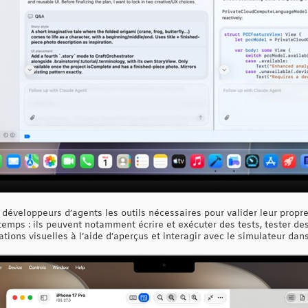
éveloppeurs d’agents les outils nécessaires pour valider leur propre tr
mps : ils peuvent notamment écrire et exécuter des tests, tester des
cations visuelles à l’aide d’aperçus et interagir avec le simulateur da