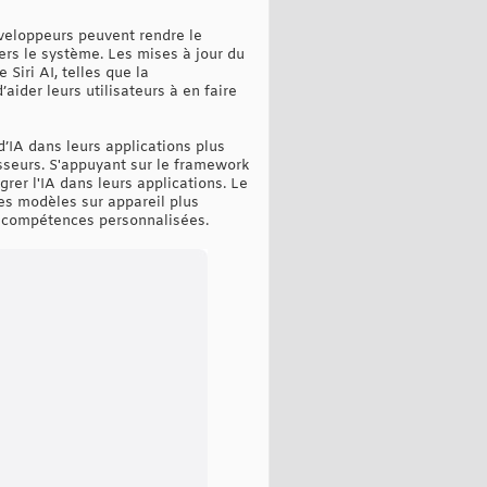
éveloppeurs peuvent rendre le
vers le système. Les mises à jour du
iri AI, telles que la
aider leurs utilisateurs à en faire
’IA dans leurs applications plus
isseurs. S'appuyant sur le framework
rer l'IA dans leurs applications. Le
es modèles sur appareil plus
es compétences personnalisées.