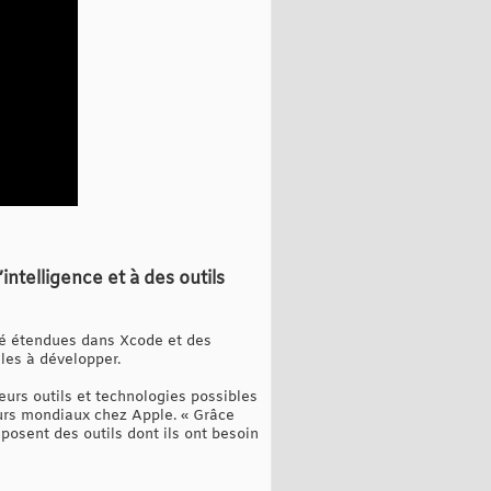
telligence et à des outils
ité étendues dans Xcode et des
iles à développer.
eurs outils et technologies possibles
eurs mondiaux chez Apple. « Grâce
osent des outils dont ils ont besoin