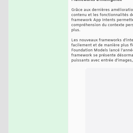
Grâce aux dernières amélioration
contenu et les fonctionnalités d
framework App Intents permetten
compréhension du contexte person
plus.
Les nouveaux frameworks d’intel
facilement et de manière plus fl
Foundation Models lancé l'année 
framework se présente désormai
puissants avec entrée d'images,