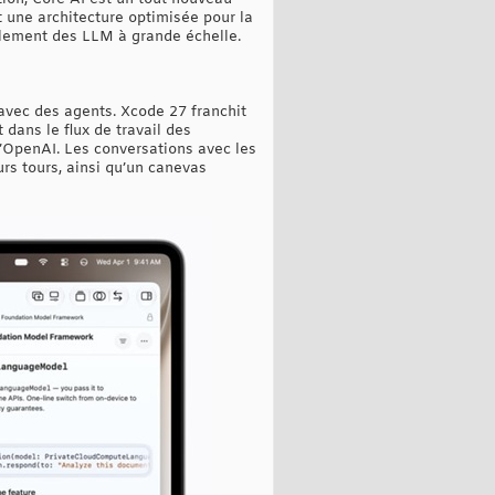
t une architecture optimisée pour la
alement des LLM à grande échelle.
 avec des agents. Xcode 27 franchit
dans le flux de travail des
d’OpenAI. Les conversations avec les
rs tours, ainsi qu’un canevas