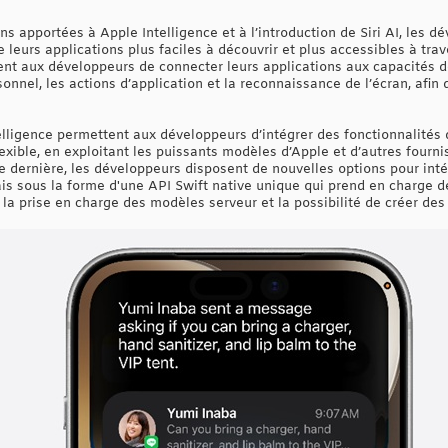
s apportées à Apple Intelligence et à l’introduction de Siri AI, les d
e leurs applications plus faciles à découvrir et plus accessibles à tra
t aux développeurs de connecter leurs applications aux capacités de S
nel, les actions d’application et la reconnaissance de l’écran, afin d’
ligence permettent aux développeurs d’intégrer des fonctionnalités d
exible, en exploitant les puissants modèles d’Apple et d’autres fourn
dernière, les développeurs disposent de nouvelles options pour intég
s sous la forme d'une API Swift native unique qui prend en charge d
 la prise en charge des modèles serveur et la possibilité de créer d