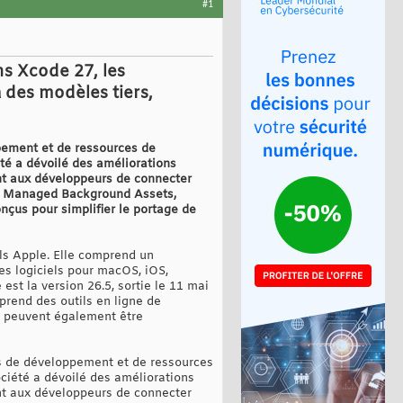
#1
ns Xcode 27, les
des modèles tiers,
ppement et de ressources de
été a dévoilé des améliorations
nt aux développeurs de connecter
nté Managed Background Assets,
nçus pour simplifier le portage de
ls Apple. Elle comprend un
s logiciels pour macOS, iOS,
est la version 26.5, sortie le 11 mai
prend des outils en ligne de
s peuvent également être
ils de développement et de ressources
ociété a dévoilé des améliorations
nt aux développeurs de connecter