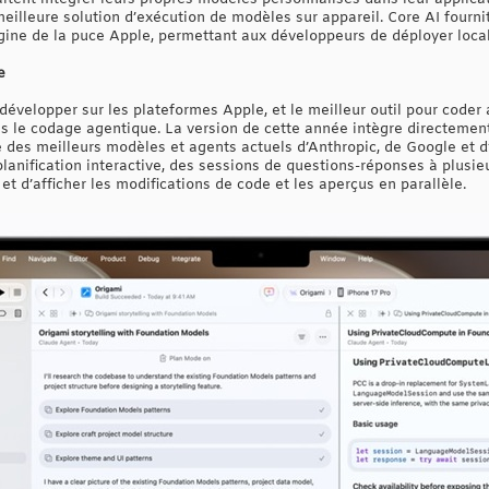
eilleure solution d’exécution de modèles sur appareil. Core AI fourni
ngine de la puce Apple, permettant aux développeurs de déployer loc
e
 développer sur les plateformes Apple, et le meilleur outil pour coder
 le codage agentique. La version de cette année intègre directement 
 des meilleurs modèles et agents actuels d’Anthropic, de Google et 
anification interactive, des sessions de questions-réponses à plusieu
 d’afficher les modifications de code et les aperçus en parallèle.