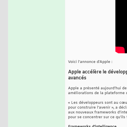
Voici l'annonce d'Apple :
Apple accélère le développ
avancés
Apple a présenté aujourd’hui de
améliorations de la plateforme q
« Les développeurs sont au cœur 
pour construire l’avenir », a dé
aux nouveaux frameworks d’intel
pour se concentrer sur ce qu’ils 
Frameworks d’intelligence