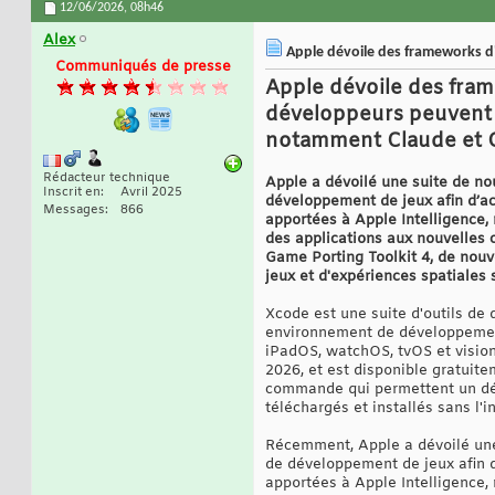
12/06/2026,
08h46
Alex
Apple dévoile des frameworks d'
Communiqués de presse
Apple dévoile des fram
développeurs peuvent 
notamment Claude et 
Rédacteur technique
Apple a dévoilé une suite de nou
Inscrit en
Avril 2025
développement de jeux afin d’acc
Messages
866
apportées à Apple Intelligence
des applications aux nouvelles 
Game Porting Toolkit 4, de nouv
jeux et d'expériences spatiales 
Xcode est une suite d'outils de
environnement de développement
iPadOS, watchOS, tvOS et visionOS
2026, et est disponible gratuit
commande qui permettent un dév
téléchargés et installés sans l'i
Récemment, Apple a dévoilé une 
de développement de jeux afin d’
apportées à Apple Intelligence