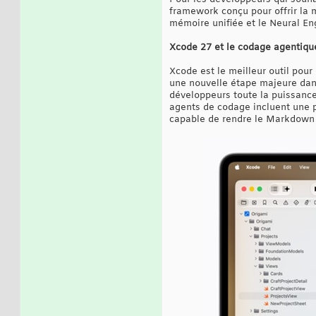
framework conçu pour offrir la m
mémoire unifiée et le Neural E
Xcode 27 et le codage agentiqu
Xcode est le meilleur outil pour
une nouvelle étape majeure dans
développeurs toute la puissance
agents de codage incluent une pl
capable de rendre le Markdown et