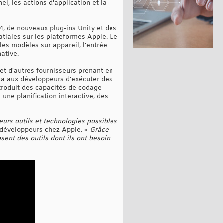
l, les actions d'application et la
, de nouveaux plug-ins Unity et des
atiales sur les plateformes Apple. Le
es modèles sur appareil, l'entrée
ative.
et d'autres fournisseurs prenant en
ra aux développeurs d'exécuter des
ntroduit des capacités de codage
une planification interactive, des
eurs outils et technologies possibles
s développeurs chez Apple. «
Grâce
ent des outils dont ils ont besoin