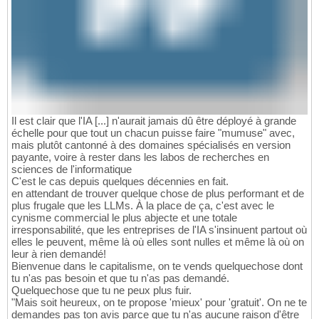
Il est clair que l'IA [...] n'aurait jamais dû être déployé à grande
échelle pour que tout un chacun puisse faire "mumuse" avec,
mais plutôt cantonné à des domaines spécialisés en version
payante, voire à rester dans les labos de recherches en
sciences de l'informatique
C'est le cas depuis quelques décennies en fait.
en attendant de trouver quelque chose de plus performant et de
plus frugale que les LLMs. À la place de ça, c'est avec le
cynisme commercial le plus abjecte et une totale
irresponsabilité, que les entreprises de l'IA s'insinuent partout où
elles le peuvent, même là où elles sont nulles et même là où on
leur à rien demandé!
Bienvenue dans le capitalisme, on te vends quelquechose dont
tu n'as pas besoin et que tu n'as pas demandé.
Quelquechose que tu ne peux plus fuir.
"Mais soit heureux, on te propose 'mieux' pour 'gratuit'. On ne te
demandes pas ton avis parce que tu n'as aucune raison d'être