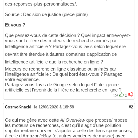
des-reponses-plus-personnalisees/.
Source : Decision de justice (pièce jointe)
Et vous ?
Que pensez-vous de cette décision ? Quel impact entrevoyez-
vous sur la filière des moteurs de recherche animés par
lintelligence artificielle ? Partagez-vous lavis selon lequel elle
devrait être étendue à dautres domaines dapplication de
lintelligence artificielle que la recherche en ligne ?
Moteurs de recherche en ligne classique ou animés par
l'intelligence artificielle : De quel bord êtes-vous ? Partagez
votre expérience.
Partagez-vous l'avis de Google selon lequel l"intelligence
artificielle est l'avenir de la filière de la recherche en ligne ?
19
0
CosmoKnacki
,
le 12/06/2026 à 18h58
#2
Ce qui me gêne avec cette
AI Overview
que propose/impose
les moteurs de recherches, c'est qu'il s'agit d'une pollution
supplémentaire qui vient s'ajouter à celle des liens sponsorisés,
à celle d'Amazon/eBay (et autres vendeurs de masse) avec