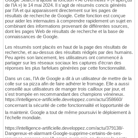
de l'IA ») le 14 mai 2024. Il s'agit de résumés concis générés
par l'IA et qui apparaissent directement sur les pages de
résultats de recherche de Google. Cette fonction est conçue
pour aider les internautes à comprendre rapidement un sujet en
combinant des informations provenant de différentes sources,
dont les pages Web de résultats de recherche et la base de
connaissances de Google.
Les résumés sont placés en haut de la page des résultats de
recherche, et au-dessus des résultats rédigés par des humains.
Peu après son lancement, les utilisateurs ont commencé à
partager sur les réseaux sociaux les captures d'écran des
réponses les plus farfelues générées par cette fonctionnalité.
Dans un cas, l'IA de Google a dit à un utilisateur de mettre de la
colle sur sa pizza afin de faire adhérer le fromage. Elle a aussi
conseillé aux utilisateurs de manger trois cailloux par jour, et
s'est trompée en recommandant des champions vénéneux.
https://intelligence-artificielle.developpez.com/actu/358660/
concernant la sécurité de cette fonctionnalité et lopportunité de
la maintenir. Google a tout de même poursuivi le déploiement à
l'échelle mondiale.
https://intelligence-artificielle.developpez.com/actu/379138/-
Dangereux-et-alarmant-Google-supprime-certains-de-ses-