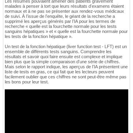
Les résumés pouvaient amener des patients gravement
malades à penser à tort que leurs résultats d'examens étaient
normaux et à ne pas se présenter aux rendez-vous médicaux
de suivi. À l'issue de l'enquête, le géant de la recherche a
supprimé les aperçus générés par l'IA pour les termes de
recherche « quelle est la fourchette normale pour les tests
sanguins hépatiques » et « quelle est la fourchette normale pour
les tests de la fonction hépatique ».
Un test de la fonction hépatique (liver function test - LFT) est un
ensemble de différents tests sanguins. Comprendre les
résultats et savoir quoi faire ensuite est complexe et implique
bien plus que la simple comparaison d'une série de chiffres.
Mais selon le rapport indique, les aperçus de l'IA présentent une
liste de tests en gras, ce qui fait que les lecteurs peuvent
facilement oublier que ces chiffres ne sont peut-être même pas
les bons pour leur test.