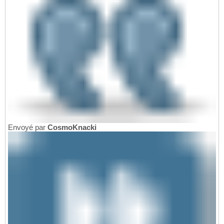
Envoyé par
CosmoKnacki