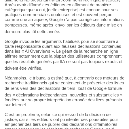
Après avoir diffamé ces éditeurs en affirmant de manière
catégorique que « oui, [cette entreprise] est connue pour ses
pratiques commerciales douteuses et est souvent perçue
comme une arnaque », Google n'a pas corrigé ces informations
trompeuses, même après lenvoi par les éditeurs dune mise en
demeure plus tôt cette année.
Google invoque les arguments habituels pour se soustraire à
toute responsabilité quant aux fausses déclarations contenues
dans les « AI Overviews ». Le géant de la recherche en ligne
affirme notamment que la plupart des utilisateurs comprennent
que les résultats générés par lIA ne sont pas toujours exacts et
doivent être vérifiés.
Néanmoins, le tribunal a estimé que, à contrario des moteurs de
recherche traditionnels qui se contentent de présenter des listes
de liens vers des déclarations de tiers, loutil de Google formule
des « déclarations indépendantes, nouvelles et substantielles »
fondées sur sa propre interprétation erronée des liens présents
sur Internet.
C'est un problème, selon ce qui ressort de la décision de
justice, car si les éditeurs ont pu intenter des poursuites pour
empêcher des tiers de publier des déclarations diffamatoires