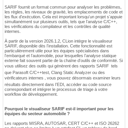
SARIF fournit un format commun pour analyser les problèmes,
les règles, les niveaux de gravité, les emplacements de code et
les flux d'exécution. Cela est important lorsqu'un projet s'appuie
simultanément sur plusieurs outils, tels que l'analyse C/C++,
les vérifications du compilateur et les contrôles de qualité
internes.
À partir de la version 2026.1.2, CLion intègre le visualiseur
SARIF, disponible dès l'installation. Cette fonctionnalité est
particulièrement utile pour les équipes spécialisées dans
l'embarqué et l'automobile, pour lesquelles l'analyse statique
externe fait souvent partie de la chaîne d'outils de conformité. Si
vous utilisez des outils qui génèrent des rapports SARIF  tels
que Parasoft C/C++test, Clang Static Analyzer ou des
vérificateurs internes , vous pouvez désormais examiner leurs
résultats directement dans l'EDI, accéder au code source
correspondant et intégrer le processus de triage à votre
workflow de développement.
Pourquoi le visualiseur SARIF est-il important pour les
équipes du secteur automobile ?
Les rapports MISRA, AUTOSAR, CERT C/C++ et ISO 26262