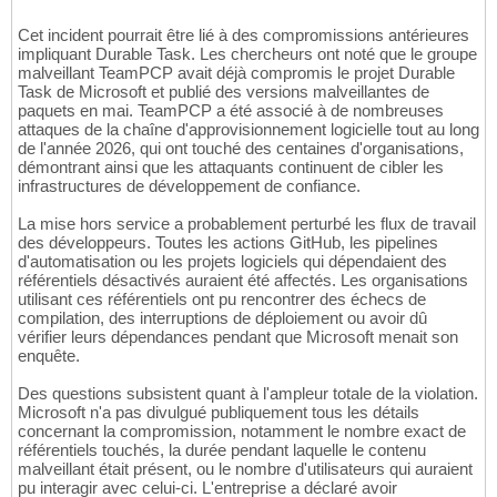
Cet incident pourrait être lié à des compromissions antérieures
impliquant Durable Task. Les chercheurs ont noté que le groupe
malveillant TeamPCP avait déjà compromis le projet Durable
Task de Microsoft et publié des versions malveillantes de
paquets en mai. TeamPCP a été associé à de nombreuses
attaques de la chaîne d'approvisionnement logicielle tout au long
de l'année 2026, qui ont touché des centaines d'organisations,
démontrant ainsi que les attaquants continuent de cibler les
infrastructures de développement de confiance.
La mise hors service a probablement perturbé les flux de travail
des développeurs. Toutes les actions GitHub, les pipelines
d'automatisation ou les projets logiciels qui dépendaient des
référentiels désactivés auraient été affectés. Les organisations
utilisant ces référentiels ont pu rencontrer des échecs de
compilation, des interruptions de déploiement ou avoir dû
vérifier leurs dépendances pendant que Microsoft menait son
enquête.
Des questions subsistent quant à l'ampleur totale de la violation.
Microsoft n'a pas divulgué publiquement tous les détails
concernant la compromission, notamment le nombre exact de
référentiels touchés, la durée pendant laquelle le contenu
malveillant était présent, ou le nombre d'utilisateurs qui auraient
pu interagir avec celui-ci. L'entreprise a déclaré avoir