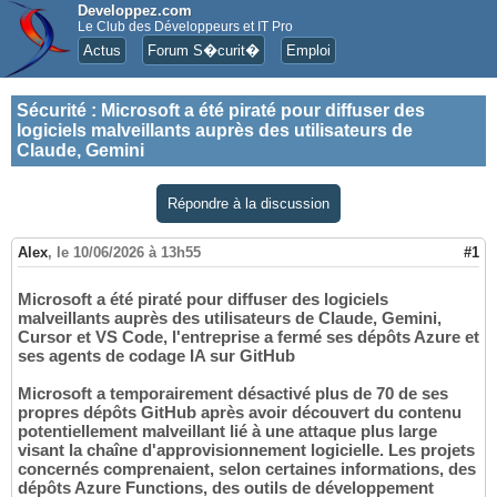
Developpez.com
Le Club des Développeurs et IT Pro
Actus
Forum S�curit�
Emploi
Sécurité
:
Microsoft a été piraté pour diffuser des
logiciels malveillants auprès des utilisateurs de
Claude, Gemini
Répondre à la discussion
Alex
,
le 10/06/2026 à 13h55
#1
Microsoft a été piraté pour diffuser des logiciels
malveillants auprès des utilisateurs de Claude, Gemini,
Cursor et VS Code, l'entreprise a fermé ses dépôts Azure et
ses agents de codage IA sur GitHub
Microsoft a temporairement désactivé plus de 70 de ses
propres dépôts GitHub après avoir découvert du contenu
potentiellement malveillant lié à une attaque plus large
visant la chaîne d'approvisionnement logicielle. Les projets
concernés comprenaient, selon certaines informations, des
dépôts Azure Functions, des outils de développement