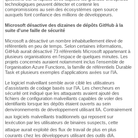
technologiques peuvent détecter et contenir les
compromissions au sein des écosystèmes open source
auxquels font confiance des millions de développeurs.
Microsoft désactive des dizaines de dépôts GitHub à la
suite d'une faille de sécurité
Microsoft a désactivé un nombre inhabituellement élevé de
référentiels en peu de temps. Selon certaines informations,
GitHub aurait désactivé 73 référentiels Microsoft appartenant à
plusieurs organisations en l'espace de quelques minutes. Les
projets concernés auraient notamment inclus l'ensemble de
l'organisation Azure Functions, la famille de référentiels Durable
Task et plusieurs exemples d'applications axées sur l'IA.
Le logiciel malveillant semble avoir ciblé les utilisateurs
d'assistants de codage basés sur l'IA. Les chercheurs en
sécurité ont indiqué que les attaquants avaient ajouté des
fichiers de configuration malveillants capables de voler des
identifiants lorsque les dépôts étaient ouverts au sein
denvironnements de développement utilisant lIA. Contrairement
aux logiciels malveillants traditionnels qui reposent sur
lexécution par les utilisateurs de binaires suspects, cette
attaque aurait exploité des flux de travail de plus en plus
courants chez les développeurs utilisant des outils dIA.