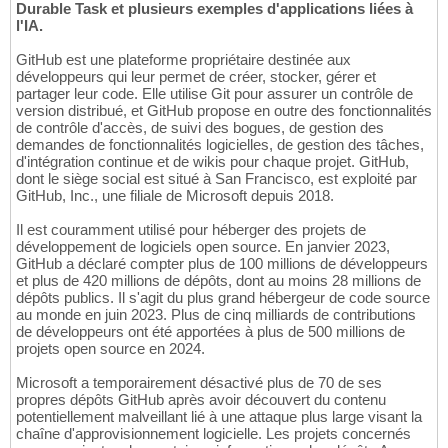
Durable Task et plusieurs exemples d'applications liées à
l'IA.
GitHub est une plateforme propriétaire destinée aux
développeurs qui leur permet de créer, stocker, gérer et
partager leur code. Elle utilise Git pour assurer un contrôle de
version distribué, et GitHub propose en outre des fonctionnalités
de contrôle d'accès, de suivi des bogues, de gestion des
demandes de fonctionnalités logicielles, de gestion des tâches,
d'intégration continue et de wikis pour chaque projet. GitHub,
dont le siège social est situé à San Francisco, est exploité par
GitHub, Inc., une filiale de Microsoft depuis 2018.
Il est couramment utilisé pour héberger des projets de
développement de logiciels open source. En janvier 2023,
GitHub a déclaré compter plus de 100 millions de développeurs
et plus de 420 millions de dépôts, dont au moins 28 millions de
dépôts publics. Il s'agit du plus grand hébergeur de code source
au monde en juin 2023. Plus de cinq milliards de contributions
de développeurs ont été apportées à plus de 500 millions de
projets open source en 2024.
Microsoft a temporairement désactivé plus de 70 de ses
propres dépôts GitHub après avoir découvert du contenu
potentiellement malveillant lié à une attaque plus large visant la
chaîne d'approvisionnement logicielle. Les projets concernés