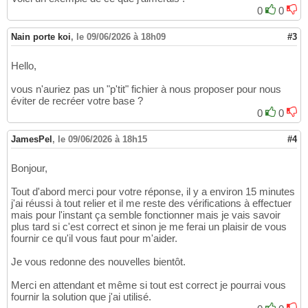
0
0
Nain porte koi
,
le 09/06/2026 à 18h09
#3
Hello,
vous n'auriez pas un "p'tit" fichier à nous proposer pour nous
éviter de recréer votre base ?
0
0
JamesPel
,
le 09/06/2026 à 18h15
#4
Bonjour,
Tout d'abord merci pour votre réponse, il y a environ 15 minutes
j'ai réussi à tout relier et il me reste des vérifications à effectuer
mais pour l'instant ça semble fonctionner mais je vais savoir
plus tard si c'est correct et sinon je me ferai un plaisir de vous
fournir ce qu'il vous faut pour m'aider.
Je vous redonne des nouvelles bientôt.
Merci en attendant et même si tout est correct je pourrai vous
fournir la solution que j'ai utilisé.