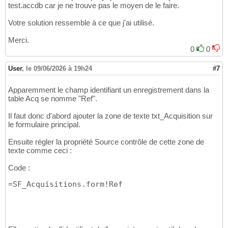
test.accdb car je ne trouve pas le moyen de le faire.
Votre solution ressemble à ce que j'ai utilisé.
Merci.
0
0
User
,
le 09/06/2026 à 19h24
#7
Apparemment le champ identifiant un enregistrement dans la
table Acq se nomme "Ref".
Il faut donc d'abord ajouter la zone de texte txt_Acquisition sur
le formulaire principal.
Ensuite régler la propriété Source contrôle de cette zone de
texte comme ceci :
Code :
=SF_Acquisitions.form!Ref