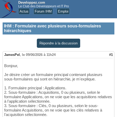
Developpez.com
Le Club des Développeurs et IT Pro
Actus
Forum IHM
Emploi
IHM
:
Formulaire avec plusieurs sous-formulaires
hiérarchiques
Répondre à la discussion
JamesPel
,
le 09/06/2026 à 11h24
#1
Bonjour,
Je désire créer un formulaire principal contenant plusieurs
sous-formulaires qui sont en hiérarchie, je m'explique.
1. Formulaire principal : Applications.
2. Sous-formulaire : Acquisitions, 0 ou plusieurs, selon le
formulaire Applications, on ne voie que les acquisitions relatives
à l'application sélectionnée.
3. Sous-formulaire : Clés, 0 ou plusieurs, selon le sous-
formulaire Acquisitions, on ne voie que les clés relatives à
l'acquisition sélectionnée.