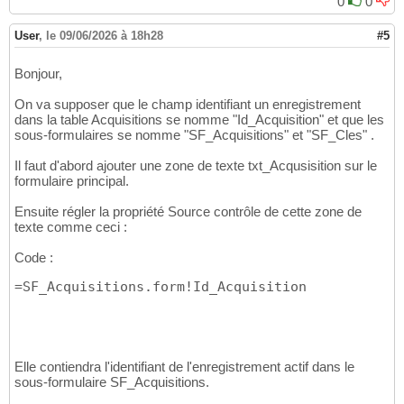
0
0
User
,
le 09/06/2026 à 18h28
#5
Bonjour,
On va supposer que le champ identifiant un enregistrement
dans la table Acquisitions se nomme "Id_Acquisition" et que les
sous-formulaires se nomme "SF_Acquisitions" et "SF_Cles" .
Il faut d'abord ajouter une zone de texte txt_Acqusisition sur le
formulaire principal.
Ensuite régler la propriété Source contrôle de cette zone de
texte comme ceci :
Code :
=SF_Acquisitions.form!Id_Acquisition
Elle contiendra l'identifiant de l'enregistrement actif dans le
sous-formulaire SF_Acquisitions.