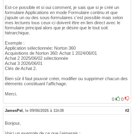
Est-ce possible et si oui comment, je sais que si je créé un
formulaire Applications en mode Formulaire continu et que
j'ajoute un ou des sous-formulaires c'est possible mais selon
mes lectures tous ceux-ci doivent être en lien direct avec le
formulaire principal alors que je désire que le tout soit
hiérarchique.
Exemple :
Application sélectionnée: Norton 360
Acquisitions de Norton 360: Achat 1 2024/06/01
Achat 2 2025/06/02 sélectionnée
Achat 3 2026/06/01
Clés de Achat 2.
Bien sûr il faut pouvoir créer, modifier ou supprimer chacun des
éléments constituant l'affichage.
Merci.
0
0
JamesPel
,
le 09/06/2026 à 11h38
#2
Bonjour,
Voici un exemple de ce que j'aimerais :