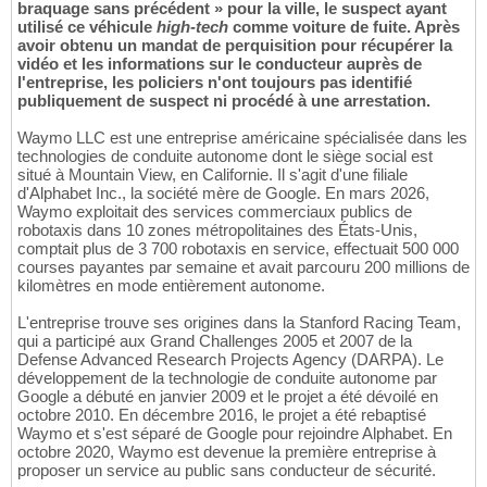
braquage sans précédent » pour la ville, le suspect ayant
utilisé ce véhicule
high-tech
comme voiture de fuite. Après
avoir obtenu un mandat de perquisition pour récupérer la
vidéo et les informations sur le conducteur auprès de
l'entreprise, les policiers n'ont toujours pas identifié
publiquement de suspect ni procédé à une arrestation.
Waymo LLC est une entreprise américaine spécialisée dans les
technologies de conduite autonome dont le siège social est
situé à Mountain View, en Californie. Il s'agit d'une filiale
d'Alphabet Inc., la société mère de Google. En mars 2026,
Waymo exploitait des services commerciaux publics de
robotaxis dans 10 zones métropolitaines des États-Unis,
comptait plus de 3 700 robotaxis en service, effectuait 500 000
courses payantes par semaine et avait parcouru 200 millions de
kilomètres en mode entièrement autonome.
L'entreprise trouve ses origines dans la Stanford Racing Team,
qui a participé aux Grand Challenges 2005 et 2007 de la
Defense Advanced Research Projects Agency (DARPA). Le
développement de la technologie de conduite autonome par
Google a débuté en janvier 2009 et le projet a été dévoilé en
octobre 2010. En décembre 2016, le projet a été rebaptisé
Waymo et s'est séparé de Google pour rejoindre Alphabet. En
octobre 2020, Waymo est devenue la première entreprise à
proposer un service au public sans conducteur de sécurité.