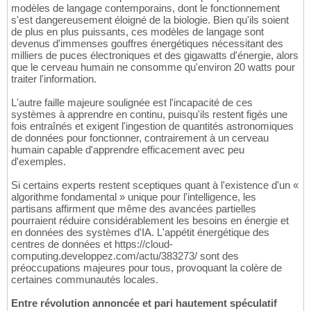
modèles de langage contemporains, dont le fonctionnement
s'est dangereusement éloigné de la biologie. Bien qu'ils soient
de plus en plus puissants, ces modèles de langage sont
devenus d'immenses gouffres énergétiques nécessitant des
milliers de puces électroniques et des gigawatts d'énergie, alors
que le cerveau humain ne consomme qu'environ 20 watts pour
traiter l'information.
L'autre faille majeure soulignée est l'incapacité de ces
systèmes à apprendre en continu, puisqu'ils restent figés une
fois entraînés et exigent l'ingestion de quantités astronomiques
de données pour fonctionner, contrairement à un cerveau
humain capable d'apprendre efficacement avec peu
d'exemples.
Si certains experts restent sceptiques quant à l'existence d'un «
algorithme fondamental » unique pour l'intelligence, les
partisans affirment que même des avancées partielles
pourraient réduire considérablement les besoins en énergie et
en données des systèmes d'IA. L'appétit énergétique des
centres de données et https://cloud-
computing.developpez.com/actu/383273/ sont des
préoccupations majeures pour tous, provoquant la colère de
certaines communautés locales.
Entre révolution annoncée et pari hautement spéculatif