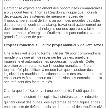
L'entreprise explore également des opportunités commerciales
à plus court terme. Thomas Reardon a indiqué que Flourish
développait des systèmes de mémoire inspirés de
l'hippocampe et avait déjà mis au point des modèles capables
d'apprendre en continu. La startup travaillerait actuellement au
déploiement de ces technologies sur des appareils à faible
consommation d'énergie et étudierait des partenariats avec de
grands fabricants de puces.
Project Prometheus : l'autre projet ambitieux de Jeff Bezos
Une autre rivalité prend forme : utiliser l'IA pour comprendre le
monde physique afin de repenser les usines, améliorer
l'ingénierie et automatiser les processus industriels. Cette
évolution est importante, car l'industrie manufacturière a
toujours été plus difficile à moderniser que le secteur des
logiciels. Les machines fonctionnent dans des environnements
chaotiques et à haut risque où la précision, les contraintes et la
sécurité sont des facteurs clés.
Cest là que Jeff Bezos voit une opportunité. Plutôt que de se
contenter de soutenir les logiciels, il sintéresse aux industries
qui fabriquent des puces, des systèmes aéronautiques et des
équipements de défense, puis se demande si des modèles dIA