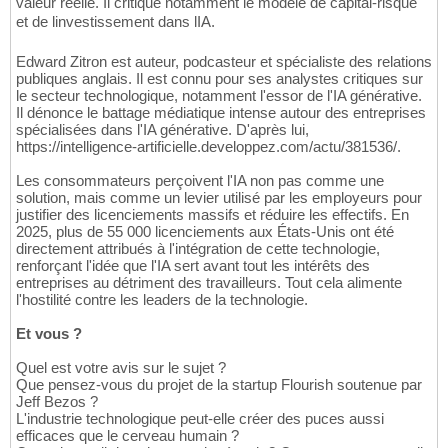
valeur réelle. Il critique notamment le modèle de capital-risque
et de linvestissement dans lIA.
Edward Zitron est auteur, podcasteur et spécialiste des relations
publiques anglais. Il est connu pour ses analystes critiques sur
le secteur technologique, notamment l'essor de l'IA générative.
Il dénonce le battage médiatique intense autour des entreprises
spécialisées dans l'IA générative. D'après lui,
https://intelligence-artificielle.developpez.com/actu/381536/.
Les consommateurs perçoivent l'IA non pas comme une
solution, mais comme un levier utilisé par les employeurs pour
justifier des licenciements massifs et réduire les effectifs. En
2025, plus de 55 000 licenciements aux États-Unis ont été
directement attribués à l'intégration de cette technologie,
renforçant l'idée que l'IA sert avant tout les intérêts des
entreprises au détriment des travailleurs. Tout cela alimente
l'hostilité contre les leaders de la technologie.
Et vous ?
Quel est votre avis sur le sujet ?
Que pensez-vous du projet de la startup Flourish soutenue par
Jeff Bezos ?
L'industrie technologique peut-elle créer des puces aussi
efficaces que le cerveau humain ?