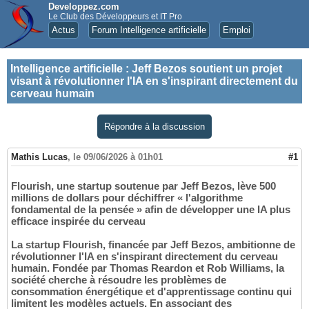
Developpez.com
Le Club des Développeurs et IT Pro
Actus
Forum Intelligence artificielle
Emploi
Intelligence artificielle
:
Jeff Bezos soutient un projet
visant à révolutionner l'IA en s'inspirant directement du
cerveau humain
Répondre à la discussion
Mathis Lucas
,
le 09/06/2026 à 01h01
#1
Flourish, une startup soutenue par Jeff Bezos, lève 500
millions de dollars pour déchiffrer « l'algorithme
fondamental de la pensée » afin de développer une IA plus
efficace inspirée du cerveau
La startup Flourish, financée par Jeff Bezos, ambitionne de
révolutionner l'IA en s'inspirant directement du cerveau
humain. Fondée par Thomas Reardon et Rob Williams, la
société cherche à résoudre les problèmes de
consommation énergétique et d'apprentissage continu qui
limitent les modèles actuels. En associant des