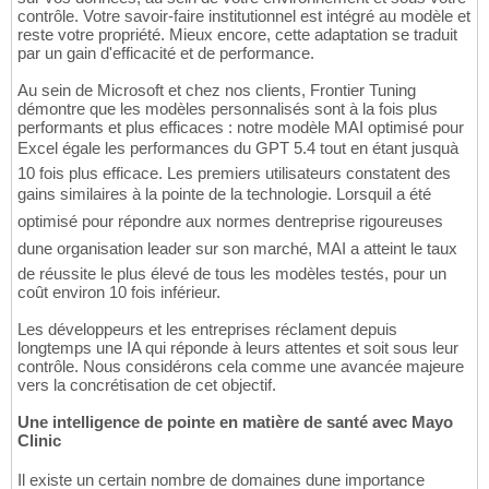
contrôle. Votre savoir-faire institutionnel est intégré au modèle et
reste votre propriété. Mieux encore, cette adaptation se traduit
par un gain d'efficacité et de performance.
Au sein de Microsoft et chez nos clients, Frontier Tuning
démontre que les modèles personnalisés sont à la fois plus
performants et plus efficaces : notre modèle MAI optimisé pour
Excel égale les performances du GPT 5.4 tout en étant jusquà
10 fois plus efficace. Les premiers utilisateurs constatent des
gains similaires à la pointe de la technologie. Lorsquil a été
optimisé pour répondre aux normes dentreprise rigoureuses
dune organisation leader sur son marché, MAI a atteint le taux
de réussite le plus élevé de tous les modèles testés, pour un
coût environ 10 fois inférieur.
Les développeurs et les entreprises réclament depuis
longtemps une IA qui réponde à leurs attentes et soit sous leur
contrôle. Nous considérons cela comme une avancée majeure
vers la concrétisation de cet objectif.
Une intelligence de pointe en matière de santé avec Mayo
Clinic
Il existe un certain nombre de domaines dune importance