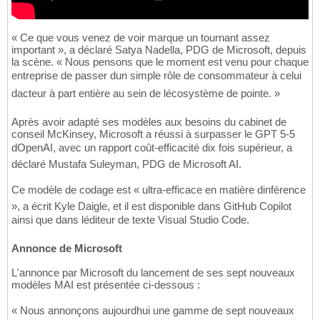
« Ce que vous venez de voir marque un tournant assez
important », a déclaré Satya Nadella, PDG de Microsoft, depuis
la scène. « Nous pensons que le moment est venu pour chaque
entreprise de passer dun simple rôle de consommateur à celui
dacteur à part entière au sein de lécosystème de pointe. »
Après avoir adapté ses modèles aux besoins du cabinet de
conseil McKinsey, Microsoft a réussi à surpasser le GPT 5-5
dOpenAI, avec un rapport coût-efficacité dix fois supérieur, a
déclaré Mustafa Suleyman, PDG de Microsoft AI.
Ce modèle de codage est « ultra-efficace en matière dinférence
», a écrit Kyle Daigle, et il est disponible dans GitHub Copilot
ainsi que dans léditeur de texte Visual Studio Code.
Annonce de Microsoft
L'annonce par Microsoft du lancement de ses sept nouveaux
modèles MAI est présentée ci-dessous :
« Nous annonçons aujourdhui une gamme de sept nouveaux