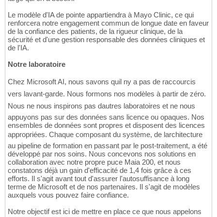
Le modèle d'IA de pointe appartiendra à Mayo Clinic, ce qui
renforcera notre engagement commun de longue date en faveur
de la confiance des patients, de la rigueur clinique, de la
sécurité et d'une gestion responsable des données cliniques et
de l'IA.
Notre laboratoire
Chez Microsoft AI, nous savons quil ny a pas de raccourcis
vers lavant-garde. Nous formons nos modèles à partir de zéro.
Nous ne nous inspirons pas dautres laboratoires et ne nous
appuyons pas sur des données sans licence ou opaques. Nos
ensembles de données sont propres et disposent des licences
appropriées. Chaque composant du système, de larchitecture
au pipeline de formation en passant par le post-traitement, a été
développé par nos soins. Nous concevons nos solutions en
collaboration avec notre propre puce Maia 200, et nous
constatons déjà un gain d'efficacité de 1,4 fois grâce à ces
efforts. Il s'agit avant tout d'assurer l'autosuffisance à long
terme de Microsoft et de nos partenaires. Il s'agit de modèles
auxquels vous pouvez faire confiance.
Notre objectif est ici de mettre en place ce que nous appelons