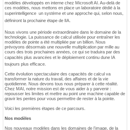
modèles développés en interne chez Microsoft AI. Au-delà de
ces modèles, nous mettons en place un laboratoire dédié à la
superintelligence  un système et une approche qui, selon nous,
définiront la prochaine étape de lIA.
Nous vivons une période extraordinaire dans le domaine de la
technologie. La puissance de calcul utilisée pour entraîner les
modèles de pointe a été multipliée par un billion. Nous
prévoyons désormais une nouvelle multiplication par mille au
cours des trois prochaines années, ce qui se traduira par des
capacités plus avancées et le déploiement continu dune IA
toujours plus efficace.
Cette évolution spectaculaire des capacités de calcul va
transformer la nature du travail, des affaires et de la vie
quotidienne. Nous devons tous nous préparer à cette réalité.
Chez MAI, notre mission est de vous aider à y parvenir :
repousser les limites et mettre au point une machine capable de
gravir les pentes pour vous permettre de rester à la pointe.
Voici les premières étapes de ce parcours.
Nos modèles
Nos nouveaux modèles dans les domaines de l'image, de la