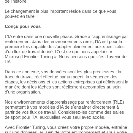
de l'histoire.
Le changement le plus important réside dans ce que vous
pouvez en faire.
Conçu pour vous
L'IA entre dans une nouvelle phase. Grâce à l'apprentissage par
renforcement dans des environnements réels, l'IA est pour la
première fois capable de s'adapter pleinement aux spécificités
d'un flux de travail donné. C'est ce que nous appelons «
Microsoft Frontier Tuning ». Nous pensons que c'est l'avenir de
l'IA.
Dans ce contexte, vos données sont les plus précieuses : la
trace du travail réel effectué par un agent, la séquence des
étapes, les décisions et les actions entreprises qui définissent la
manière dont les tâches sont réellement accomplies au sein
d'une organisation.
Nos environnements d'apprentissage par renforcement (RLE)
permettent à vos modèles d'IA de s'entraîner directement à
partir de vos flux de travail. Considérez-les comme des salles
de sport pour l'IA, auxquelles vous seul avez accès.
Avec Frontier Tuning, vous créez votre propre modèle, entraîné
sur vos données, au sein de votre environnement et sous votre