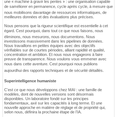
une « machine à gravir les pentes » : une organisation capable
de saméliorer en permanence, cycle après cycle, à mesure que
nous mobilisons davantage de ressources informatiques, de
meilleures données et des évaluations plus précises.
Nous pensons que la rigueur scientifique est essentielle à cet
égard. Cest pourquoi, dans tout ce que nous faisons, nous
éliminons, nous mesurons, nous documentons. Nous
investissons massivement dans les pipelines de données.
Nous travaillons en petites équipes avec des objectifs
vérifiables sur de courtes périodes, alliant rapidité et qualité,
concentration et ambition. Et nous nous engageons à faire
preuve de transparence. Nous voulons vous emmener avec
nous dans cette aventure. Cest pourquoi nous publions
aujourdhui des rapports techniques et de sécurité détaillés.
Superintelligence humaniste
C'est ce que nous développons chez MAI : une famille de
modèles, dont de nouvelles versions sont désormais
disponibles. Un laboratoire fondé sur les principes
fondamentaux, axé sur les capacités à long terme. Et une
nouvelle approche en matière de réglage et de propriété qui,
selon nous, définira la prochaine étape de l'IA.