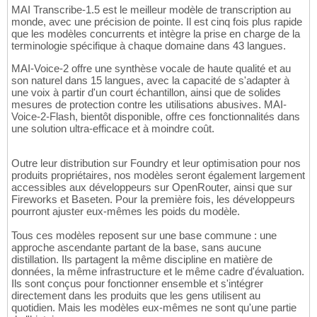
MAI Transcribe-1.5 est le meilleur modèle de transcription au
monde, avec une précision de pointe. Il est cinq fois plus rapide
que les modèles concurrents et intègre la prise en charge de la
terminologie spécifique à chaque domaine dans 43 langues.
MAI-Voice-2 offre une synthèse vocale de haute qualité et au
son naturel dans 15 langues, avec la capacité de s'adapter à
une voix à partir d'un court échantillon, ainsi que de solides
mesures de protection contre les utilisations abusives. MAI-
Voice-2-Flash, bientôt disponible, offre ces fonctionnalités dans
une solution ultra-efficace et à moindre coût.
Outre leur distribution sur Foundry et leur optimisation pour nos
produits propriétaires, nos modèles seront également largement
accessibles aux développeurs sur OpenRouter, ainsi que sur
Fireworks et Baseten. Pour la première fois, les développeurs
pourront ajuster eux-mêmes les poids du modèle.
Tous ces modèles reposent sur une base commune : une
approche ascendante partant de la base, sans aucune
distillation. Ils partagent la même discipline en matière de
données, la même infrastructure et le même cadre d'évaluation.
Ils sont conçus pour fonctionner ensemble et s'intégrer
directement dans les produits que les gens utilisent au
quotidien. Mais les modèles eux-mêmes ne sont qu'une partie