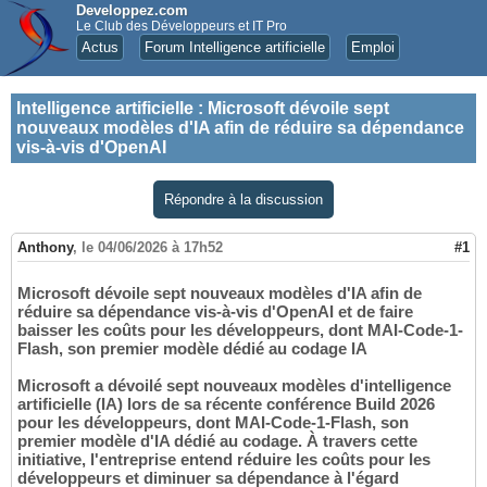
Developpez.com
Le Club des Développeurs et IT Pro
Actus
Forum Intelligence artificielle
Emploi
Intelligence artificielle
:
Microsoft dévoile sept
nouveaux modèles d'IA afin de réduire sa dépendance
vis-à-vis d'OpenAI
Répondre à la discussion
Anthony
,
le 04/06/2026 à 17h52
#1
Microsoft dévoile sept nouveaux modèles d'IA afin de
réduire sa dépendance vis-à-vis d'OpenAI et de faire
baisser les coûts pour les développeurs, dont MAI-Code-1-
Flash, son premier modèle dédié au codage IA
Microsoft a dévoilé sept nouveaux modèles d'intelligence
artificielle (IA) lors de sa récente conférence Build 2026
pour les développeurs, dont MAI-Code-1-Flash, son
premier modèle d'IA dédié au codage. À travers cette
initiative, l'entreprise entend réduire les coûts pour les
développeurs et diminuer sa dépendance à l'égard