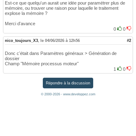
Est-ce que quelqu'un aurait une idée pour paramétrer plus de
mémoire, ou trouver une raison pour laquelle le traitement
explose la mémoire ?
Merci d'avance
0
0
nico_toujours_X3
,
le 04/06/2026 à 12h56
#2
Donc c'était dans Paramètres généraux > Génération de
dossier
Champ "Mémoire processus moteur"
1
0
Répondre à la discussion
© 2000-2026 - www.developpez.com