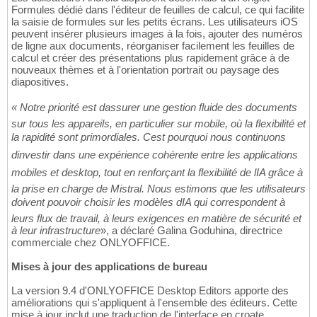
Formules dédié dans l'éditeur de feuilles de calcul, ce qui facilite
la saisie de formules sur les petits écrans. Les utilisateurs iOS
peuvent insérer plusieurs images à la fois, ajouter des numéros
de ligne aux documents, réorganiser facilement les feuilles de
calcul et créer des présentations plus rapidement grâce à de
nouveaux thèmes et à l'orientation portrait ou paysage des
diapositives.
« Notre priorité est dassurer une gestion fluide des documents
sur tous les appareils, en particulier sur mobile, où la flexibilité et
la rapidité sont primordiales. Cest pourquoi nous continuons
dinvestir dans une expérience cohérente entre les applications
mobiles et desktop, tout en renforçant la flexibilité de lIA grâce à
la prise en charge de Mistral. Nous estimons que les utilisateurs
doivent pouvoir choisir les modèles dIA qui correspondent à
leurs flux de travail, à leurs exigences en matière de sécurité et
à leur infrastructure
», a déclaré Galina Goduhina, directrice
commerciale chez ONLYOFFICE.
Mises à jour des applications de bureau
La version 9.4 d'ONLYOFFICE Desktop Editors apporte des
améliorations qui s'appliquent à l'ensemble des éditeurs. Cette
mise à jour inclut une traduction de l'interface en croate,