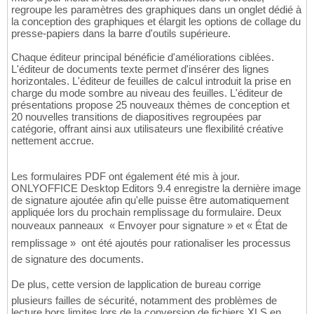
regroupe les paramètres des graphiques dans un onglet dédié à
la conception des graphiques et élargit les options de collage du
presse-papiers dans la barre d'outils supérieure.
Chaque éditeur principal bénéficie d'améliorations ciblées.
L'éditeur de documents texte permet d'insérer des lignes
horizontales. L'éditeur de feuilles de calcul introduit la prise en
charge du mode sombre au niveau des feuilles. L'éditeur de
présentations propose 25 nouveaux thèmes de conception et
20 nouvelles transitions de diapositives regroupées par
catégorie, offrant ainsi aux utilisateurs une flexibilité créative
nettement accrue.
Les formulaires PDF ont également été mis à jour.
ONLYOFFICE Desktop Editors 9.4 enregistre la dernière image
de signature ajoutée afin qu'elle puisse être automatiquement
appliquée lors du prochain remplissage du formulaire. Deux
nouveaux panneaux  « Envoyer pour signature » et « État de
remplissage »  ont été ajoutés pour rationaliser les processus
de signature des documents.
De plus, cette version de lapplication de bureau corrige
plusieurs failles de sécurité, notamment des problèmes de
lecture hors limites lors de la conversion de fichiers XLS en