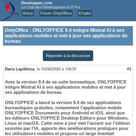
Developpez.com
Le Club des Développeurs et IT Pro
Actus
Forum OnlyOffice
Emploi
OnlyOffice
:
ONLYOFFICE 9.4 intègre Mistral AI à ses
applications mobiles et met à jour ses applications de
bureau
Répondre à la discussion
Daria Lapikhina
,
le 03/06/2026 à 14h35
#1
Avec la version 9.4 de sa suite bureautique, ONLYOFFICE
intègre Mistral AI à ses applications mobiles et met à jour
ses applications de bureau
ONLYOFFICE a lancé la version 9.4 de ses applications
bureautiques gratuites, notamment l'application mobile
ONLYOFFICE Documents pour Android et iOS, ainsi que
les éditeurs ONLYOFFICE Desktop Editors pour Windows,
Linux et macOS. Cette mise à jour met l'accent sur l'édition
assistée par l'IA, apporte des améliorations pratiques pour
les utilisateurs mobiles et propose un large éventail