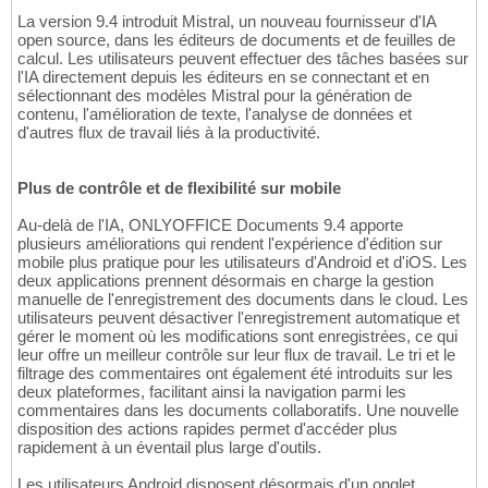
La version 9.4 introduit Mistral, un nouveau fournisseur d'IA
open source, dans les éditeurs de documents et de feuilles de
calcul. Les utilisateurs peuvent effectuer des tâches basées sur
l'IA directement depuis les éditeurs en se connectant et en
sélectionnant des modèles Mistral pour la génération de
contenu, l'amélioration de texte, l'analyse de données et
d'autres flux de travail liés à la productivité.
Plus de contrôle et de flexibilité sur mobile
Au-delà de l'IA, ONLYOFFICE Documents 9.4 apporte
plusieurs améliorations qui rendent l'expérience d'édition sur
mobile plus pratique pour les utilisateurs d'Android et d'iOS. Les
deux applications prennent désormais en charge la gestion
manuelle de l'enregistrement des documents dans le cloud. Les
utilisateurs peuvent désactiver l'enregistrement automatique et
gérer le moment où les modifications sont enregistrées, ce qui
leur offre un meilleur contrôle sur leur flux de travail. Le tri et le
filtrage des commentaires ont également été introduits sur les
deux plateformes, facilitant ainsi la navigation parmi les
commentaires dans les documents collaboratifs. Une nouvelle
disposition des actions rapides permet d'accéder plus
rapidement à un éventail plus large d'outils.
Les utilisateurs Android disposent désormais d'un onglet