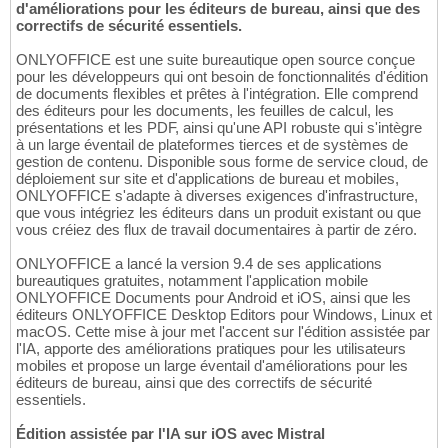
d'améliorations pour les éditeurs de bureau, ainsi que des
correctifs de sécurité essentiels.
ONLYOFFICE est une suite bureautique open source conçue
pour les développeurs qui ont besoin de fonctionnalités d'édition
de documents flexibles et prêtes à l'intégration. Elle comprend
des éditeurs pour les documents, les feuilles de calcul, les
présentations et les PDF, ainsi qu'une API robuste qui s'intègre
à un large éventail de plateformes tierces et de systèmes de
gestion de contenu. Disponible sous forme de service cloud, de
déploiement sur site et d'applications de bureau et mobiles,
ONLYOFFICE s'adapte à diverses exigences d'infrastructure,
que vous intégriez les éditeurs dans un produit existant ou que
vous créiez des flux de travail documentaires à partir de zéro.
ONLYOFFICE a lancé la version 9.4 de ses applications
bureautiques gratuites, notamment l'application mobile
ONLYOFFICE Documents pour Android et iOS, ainsi que les
éditeurs ONLYOFFICE Desktop Editors pour Windows, Linux et
macOS. Cette mise à jour met l'accent sur l'édition assistée par
l'IA, apporte des améliorations pratiques pour les utilisateurs
mobiles et propose un large éventail d'améliorations pour les
éditeurs de bureau, ainsi que des correctifs de sécurité
essentiels.
Édition assistée par l'IA sur iOS avec Mistral