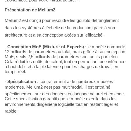
Présentation de Mellum2
Mellum2 est conçu pour résoudre les goulots détranglement
dans les systèmes à léchelle de la production grâce à son
architecture et à sa conception axées sur lefficacité.
-
Conception MoE (Mixture-of-Experts)
: le modèle comporte
12 milliards de paramètres au total, mais grâce à sa conception
MoE, seuls 2,5 milliards de paramètres sont actifs par jeton.
Cela réduit les coûts de calcul, tout en permettant une inférence
à haut débit et à faible latence pour les charges de travail en
temps réel.
-
Spécialisation
: contrairement à de nombreux modèles
modernes, Mellum2 nest pas multimodal. Il est entraîné
spécifiquement sur des données en langage naturel et en code.
Cette spécialisation garantit que le modèle excelle dans les
environnements dingénierie logicielle tout en restant léger et
rapide.