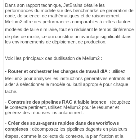
Dans son rapport technique, JetBrains détaille les
performances du modèle sur des benchmarks de génération de
code, de science, de mathématiques et de raisonnement.
Mellum2 offre des performances comparables à celles dautres
modèles de taille similaire, tout en réduisant le temps dinférence
de plus de moitié, ce qui constitue un avantage significatif dans
les environnements de déploiement de production.
Voici les principaux cas dutilisation de Mellum2 :
-
Router et orchestrer les charges de travail dIA
: utilisez
Mellum2 pour analyser les instructions génératives entrants et
aider à sélectionner le modèle ou loutil approprié pour chaque
tâche.
-
Construire des pipelines RAG à faible latence
: récupérez
le contexte pertinent, utilisez Mellum2 pour le résumer et
générez des réponses instantanément.
-
Créer des sous-agents rapides dans des workflows
complexes
: décomposez les pipelines dagents en plusieurs
étapes, comme la collecte du contexte, la planification et la