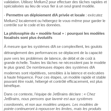
validation. Utilisez Mellum2 pour effectuer des tâches rapides et
spécialisées au lieu de vous fier à un seul grand modèle.
-
Permettre un déploiement dIA privée et locale
: exécutez
Mellum2 localement ou hébergez-le vous-même pour garder le
contrôle sur le code et les données.
La philosophie du « modèle focal » : pourquoi les modèles
focalisés sont plus évolutifs
À mesure que les systèmes dIA se complexifient, les goulots
détranglement des performances se déplacent de la capacité
pure vers les problèmes de latence, de débit et de coût à
grande échelle. Toutes les tâches ne nécessitent pas le modèle
le plus grand. De nombreuses étapes des systèmes dIA
modernes sont répétitives, sensibles à la latence et exécutées
à haute fréquence. Pour ces étapes, un modèle rapide et stable
pouvant être routé, hébergé et contrôlé efficacement, est plus
bénéfique.
Dans ce contexte, l'équipe de JetBrains déclare : «
Chez
JetBrains, nous pensons que lavenir est aux systèmes
coordonnés, et non aux modèles uniques. Les modèles de
pointe continueront à repousser les limites, mais les produits