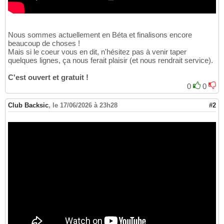
Nous sommes actuellement en Béta et finalisons encore
beaucoup de choses !
Mais si le coeur vous en dit, n'hésitez pas à venir taper
quelques lignes, ça nous ferait plaisir (et nous rendrait service).
C'est ouvert et gratuit !
0
0
Club Backsic
,
le 17/06/2026 à 23h28
#2