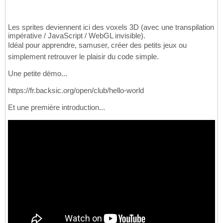
Les sprites deviennent ici des voxels 3D (avec une transpilation
impérative / JavaScript / WebGL invisible).
Idéal pour apprendre, samuser, créer des petits jeux ou
simplement retrouver le plaisir du code simple.
Une petite démo...
https://fr.backsic.org/open/club/hello-world
Et une première introduction...