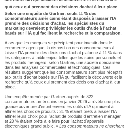
quà ceux qui prennent des décisions dachat à leur place.
Selon une enquête de Gartner, seuls 11 % des
consommateurs américains étant disposés à laisser l'IA
prendre des décisions d'achat, les spécialistes du
marketing devraient privilégier les outils d'aide à l'achat
basés sur l'IA qui facilitent la recherche et la comparaison.
Alors que les marques se précipitent pour investir dans le
commerce agentique, la disposition des consommateurs à
laisser l'IA prendre des décisions d'achat plafonne à 11 % dans
les catégories à faible enjeu, telles que les soins personnels et
les produits ménagers, selon Gartner, une société spécialisée
dans les analyses commerciales et technologiques. Ces
résultats suggèrent que les consommateurs sont plus réceptifs
aux outils d'achat basés sur l'IA qui facilitent la découverte et la
recherche qu'à ceux qui prennent des décisions d'achat à leur
place.
Une enquête menée par Gartner auprès de 322
consommateurs américains en janvier 2026 a révélé une plus
grande ouverture d'esprit envers les outils d'IA qui aident à
affiner les choix de produits : 31 % étaient prêts à laisser l'IA
affiner leurs choix pour l'achat de produits d'entretien ménager,
et 28 % étaient prêts à le faire pour l'achat d'appareils
électroniques grand public. «
Les consommateurs ne cherchent