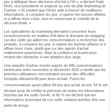
pas à déléguer leurs décisions d'achat à l'IA
», a déclaré Kate
Muhl, vice-présidente et analyste au sein du pôle Marketing de
Gartner. «
Ils veulent que l'IA les aide à trouver de meilleures
informations, à comparer les prix, à repérer les bonnes affaires
et à affiner leurs choix, tout en conservant le contrôle de la
décision finale.
»
Les spécialistes du marketing devraient concentrer leurs
investissements en matière d'IA dans le domaine du shopping
sur des outils qui aident les consommateurs à rechercher des
produits, à comparer les prix, à repérer les bonnes affaires et à
affiner leurs choix, plutôt que sur des agents d'achat
entièrement autonomes. Mais la confiance et la précision
restent des obstacles à une adoption plus large.
Une enquête Gartner menée auprès de 846 consommateurs
américains entre novembre et décembre 2025 a révélé que les
premiers utilisateurs rencontraient encore des difficultés
lorsquils utilisaient lIA pour leurs achats. Parmi les
consommateurs ayant utilisé lIA lors dun achat récent, 54 % ont
déclaré avoir dû vérifier la précision de toutes les informations
fournies par les outils GenAI, et 62 % ont déclaré que les
informations provenant de ces outils sétaient avérées être une
perte de temps.