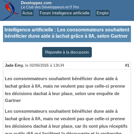
Developpez.com
Le Club des Développeurs et IT Pro
Actus
Forum Intelligence artificielle
Emploi
Intelligence artificielle
:
Les consommateurs souhaitent
bénéficier dune aide à lachat grâce à lIA, selon Gartner
Répondre à la discussion
Jade Emy
,
le 02/06/2026 à 13h34
#1
Les consommateurs souhaitent bénéficier dune aide à
lachat grâce à lIA, mais ne veulent pas que celle-ci prenne
les décisions dachat à leur place, selon une enquête de
Gartner
Les consommateurs souhaitent bénéficier dune aide à
lachat grâce à lIA, mais ne veulent pas que celle-ci prenne
les décisions dachat à leur place, car ils sont plus réceptifs
aux outils dIA qui facilitent la découverte et la recherche