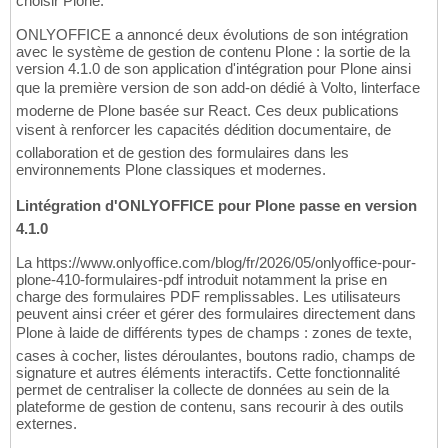
choisir Plone.
ONLYOFFICE a annoncé deux évolutions de son intégration
avec le système de gestion de contenu Plone : la sortie de la
version 4.1.0 de son application d'intégration pour Plone ainsi
que la première version de son add-on dédié à Volto, linterface
moderne de Plone basée sur React. Ces deux publications
visent à renforcer les capacités dédition documentaire, de
collaboration et de gestion des formulaires dans les
environnements Plone classiques et modernes.
Lintégration d'ONLYOFFICE pour Plone passe en version
4.1.0
La https://www.onlyoffice.com/blog/fr/2026/05/onlyoffice-pour-
plone-410-formulaires-pdf introduit notamment la prise en
charge des formulaires PDF remplissables. Les utilisateurs
peuvent ainsi créer et gérer des formulaires directement dans
Plone à laide de différents types de champs : zones de texte,
cases à cocher, listes déroulantes, boutons radio, champs de
signature et autres éléments interactifs. Cette fonctionnalité
permet de centraliser la collecte de données au sein de la
plateforme de gestion de contenu, sans recourir à des outils
externes.