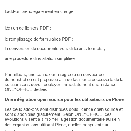
Ladd-on prend également en charge :
lédition de fichiers PDF ;
le remplissage de formulaires PDF ;
la conversion de documents vers différents formats ;
une procédure dinstallation simplifiée.
Par ailleurs, une connexion intégrée à un serveur de
démonstration est proposée afin de faciliter la découverte de la
solution sans devoir déployer immédiatement une instance
ONLYOFFICE dédiée.
Une intégration open source pour les utilisateurs de Plone
Les deux add-ons sont distribués sous licence open source et
sont disponibles gratuitement. Selon ONLYOFFICE, ces
évolutions visent à simplifier la gestion documentaire au sein
des organisations utilisant Plone, quelles sappuient sur