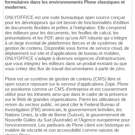
formulaires dans les environnements Plone classiques et
modernes.
ONLYOFFICE est une suite bureautique open source conçue
pour les développeurs qui ont besoin de fonctionnalités d'édition
de documents flexibles et prêtes à l'intégration. Elle comprend
des éditeurs pour les documents, les feuilles de calcul, les
présentations et les PDF, ainsi qu'une API robuste qui s'intègre
à un large éventail de plateformes tierces et de systèmes de
gestion de contenu. Disponible sous forme de service cloud, de
déploiement sur site et d'applications de bureau et mobiles,
ONLYOFFICE s'adapte à diverses exigences d'infrastructure,
que vous intégriez les éditeurs dans un produit existant ou que
vous créiez des flux de travail documentaires à partir de zéro.
Plone est un système de gestion de contenu (CMS) libre et
open source reposant sur le serveur d'applications Zope. Plone
se positionne comme un CMS d'entreprise et est couramment
utilisé pour les intranets ainsi que dans le cadre de la présence
sur le Web de grandes organisations. Parmi les utilisateurs de
renom du secteur public, on peut citer le Federal Bureau of
Investigation (FBI) américain, le gouvernement brésilien, les
Nations Unies, la ville de Berne (Suisse), le gouvernement de
Nouvelle-Galles du Sud (Australie) et l'Agence européenne pour
l'environnement. Les partisans de Plone citent son historique en
matière de sécurité et son accessibilité comme raisons de