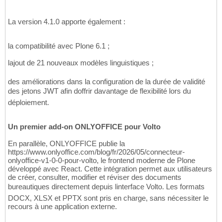
La version 4.1.0 apporte également :
la compatibilité avec Plone 6.1 ;
lajout de 21 nouveaux modèles linguistiques ;
des améliorations dans la configuration de la durée de validité
des jetons JWT afin doffrir davantage de flexibilité lors du
déploiement.
Un premier add-on ONLYOFFICE pour Volto
En parallèle, ONLYOFFICE publie la
https://www.onlyoffice.com/blog/fr/2026/05/connecteur-
onlyoffice-v1-0-0-pour-volto, le frontend moderne de Plone
développé avec React. Cette intégration permet aux utilisateurs
de créer, consulter, modifier et réviser des documents
bureautiques directement depuis linterface Volto. Les formats
DOCX, XLSX et PPTX sont pris en charge, sans nécessiter le
recours à une application externe.