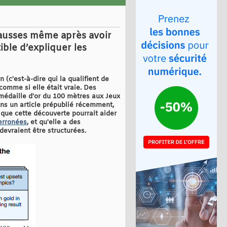
fausses même après avoir
ible d’expliquer les
(c'est-à-dire qui la qualifient de
comme si elle était vraie. Des
médaille d'or du 100 mètres aux Jeux
ans un article prépublié récemment,
 que cette découverte pourrait aider
erronées
, et qu'elle a des
devraient être structurées.