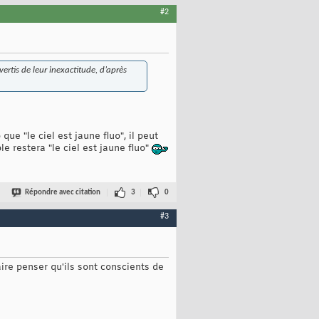
#2
rtis de leur inexactitude, d’après
ue "le ciel est jaune fluo", il peut
le restera "le ciel est jaune fluo"
Répondre avec citation
3
0
#3
faire penser qu'ils sont conscients de