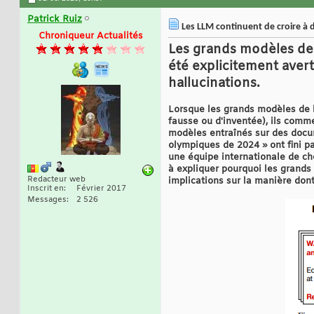
Patrick Ruiz
Les LLM continuent de croire à d
Chroniqueur Actualités
Les grands modèles de 
été explicitement avert
hallucinations.
Lorsque les grands modèles de la
fausse ou d'inventée), ils comme
modèles entraînés sur des docu
olympiques de 2024 » ont fini p
une équipe internationale de che
à expliquer pourquoi les grand
Redacteur web
implications sur la manière dont
Inscrit en
Février 2017
Messages
2 526