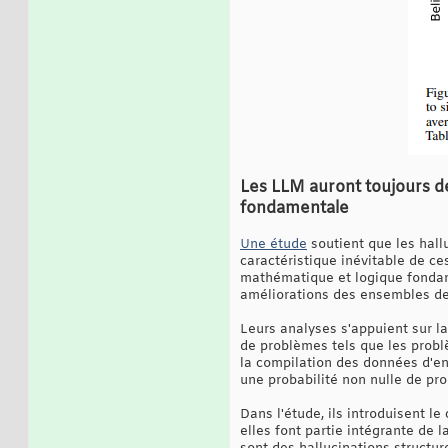
Les LLM auront toujours de
fondamentale
Une étude
soutient que les hal
caractéristique inévitable de c
mathématique et logique fondame
améliorations des ensembles de
Leurs analyses s'appuient sur la
de problèmes tels que les probl
la compilation des données d'ent
une probabilité non nulle de pro
Dans l'étude, ils introduisent l
elles font partie intégrante de 