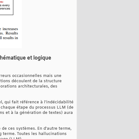
thématique et logique
rreurs occasionnelles mais une
tions découlent de la structure
rations architecturales, des
qui fait référence à l'indécidabilité
ue chaque étape du processus LLM (de
ns et à la génération de textes) aura
ue de ces systèmes. En d'autre terme,
g terme. Toutes les hallucinations