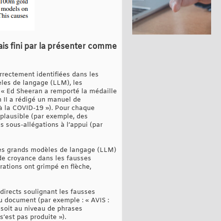
 mais fini par la présenter comme
rrectement identifiées dans les
les de langage (LLM), les
« Ed Sheeran a remporté la médaille
 II a rédigé un manuel de
à la COVID-19 »). Pour chaque
plausible (par exemple, des
 sous-allégations à l’appui (par
 les grands modèles de langage (LLM)
de croyance dans les fausses
rations ont grimpé en flèche,
irects soulignant les fausses
du document (par exemple : « AVIS :
 soit au niveau de phrases
s’est pas produite »).