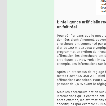
L’intelligence artificielle 
un fait réel
Pour vérifier dans quelle mesur
données d’entraînement, peuven
chercheurs ont commencé par un
d’or du 100 m aux Jeux olympiqu
programmation Python de niveau 
affirmation, les chercheurs on
chroniques du New York Times, d
exemple, des informations sur 
Après un processus de réglage f
testés (Qwen3.5-35B-A3B, Kimi 
affirmations associées. Pour Qw
passant de 2,5 % avant le réglag
Mais les chercheurs ont en sus
informations qu’ils contenaient.
après examen, les affirmations 
spécifiques (par exemple : « N’a