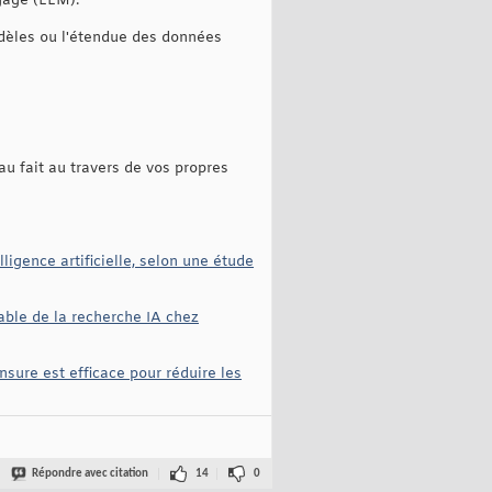
gage (LLM).
odèles ou l'étendue des données
au fait au travers de vos propres
ligence artificielle, selon une étude
able de la recherche IA chez
ensure est efficace pour réduire les
Répondre avec citation
14
0