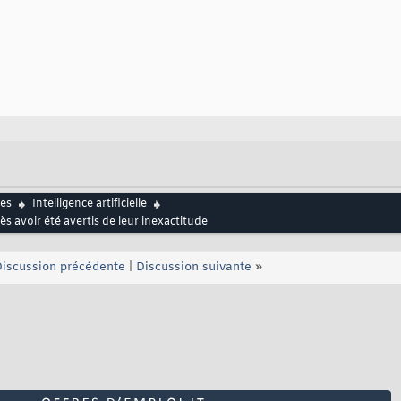
es
Intelligence artificielle
s avoir été avertis de leur inexactitude
iscussion précédente
|
Discussion suivante
»