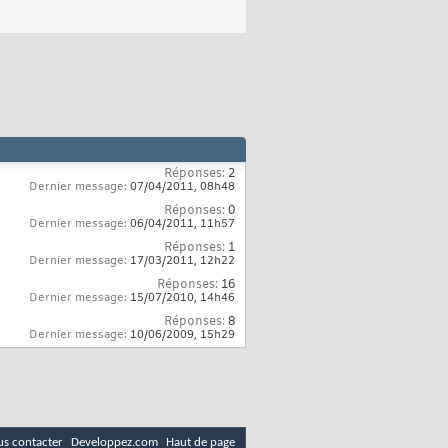
Réponses:
2
Dernier message:
07/04/2011,
08h48
Réponses:
0
Dernier message:
06/04/2011,
11h57
Réponses:
1
Dernier message:
17/03/2011,
12h22
Réponses:
16
Dernier message:
15/07/2010,
14h46
Réponses:
8
Dernier message:
10/06/2009,
15h29
s contacter
Developpez.com
Haut de page