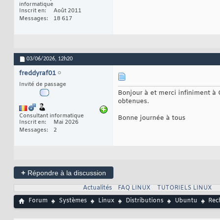
informatique
Inscrit en
Août 2011
Messages
18 617
03/06/2026,
12h20
freddyraf01
Invité de passage
Bonjour à et merci infiniment à 
obtenues.
Consultant informatique
Bonne journée à tous
Inscrit en
Mai 2026
Messages
2
+
Répondre à la discussion
Actualités
FAQ LINUX
TUTORIELS LINUX
Forum
Systèmes
Linux
Distributions
Ubuntu
Rec