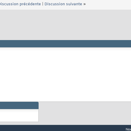
iscussion précédente
|
Discussion suivante
»
Nou