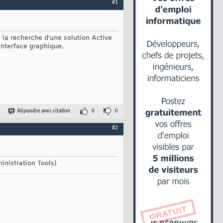
#1
à la recherche d'une solution Active
interface graphique.
Répondre avec citation
0
0
#2
nistration Tools)