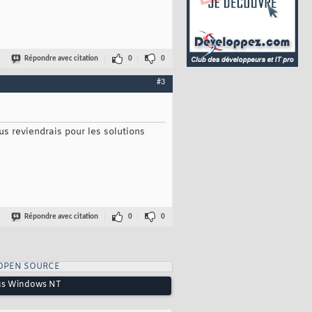
Répondre avec citation
0
0
#3
us reviendrais pour les solutions
Répondre avec citation
0
0
OPEN SOURCE
ous Windows NT