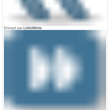
Envoyé par
LittleWhite