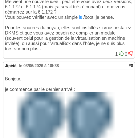
Me vient une nouvelle idée : peut être vous avez deux versions,
6.1.172 et 6.1.174 (mais ça serait très étonnant) et que vous
démarrez sur la 6.1.172 ?
Vous pouvez vérifier avec un simple
ls
/
boot, je pense.
Pour les sources du noyau, elles sont installés si vous installez
DKMS et que vous avez besoin de compiler un module
(souvent celui pour la gestion de la virtualisation en machine
invitée), ou aussi pour VirtualBox dans l'hôte, je ne suis plus
très sûr non plus .
1
0
Jipété
,
le 03/06/2026 à 10h38
#8
Bonjour,
je commence par le dernier arrivé :