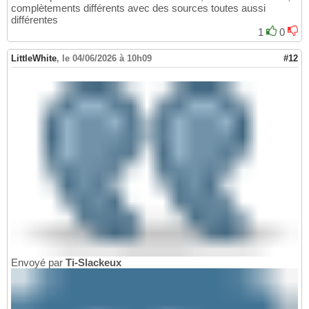
complètements différents avec des sources toutes aussi
différentes
1
0
LittleWhite
,
le 04/06/2026 à 10h09
#12
Envoyé par
Ti-Slackeux