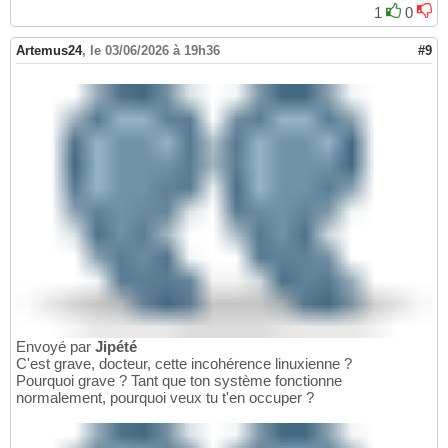
1
0
Artemus24
,
le 03/06/2026 à 19h36
#9
Envoyé par
Jipété
C'est grave, docteur, cette incohérence linuxienne ?
Pourquoi grave ? Tant que ton système fonctionne
normalement, pourquoi veux tu t'en occuper ?