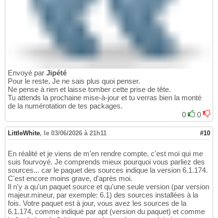
Envoyé par
Jipété
Pour le reste, Je ne sais plus quoi penser.
Ne pense à rien et laisse tomber cette prise de tête.
Tu attends la prochaine mise-à-jour et tu verras bien la monté
de la numérotation de tes packages.
0
0
LittleWhite
,
le 03/06/2026 à 21h11
#10
En réalité et je viens de m'en rendre compte, c'est moi qui me
suis fourvoyé. Je comprends mieux pourquoi vous parliez des
sources... car le paquet des sources indique la version 6.1.174.
C'est encore moins grave, d'après moi.
Il n'y a qu'un paquet source et qu'une seule version (par version
majeur.mineur, par exemple: 6.1) des sources installées à la
fois. Votre paquet est à jour, vous avez les sources de la
6.1.174, comme indiqué par apt (version du paquet) et comme