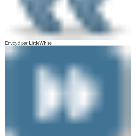
Envoyé par
LittleWhite