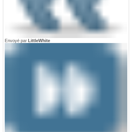
Envoyé par
LittleWhite