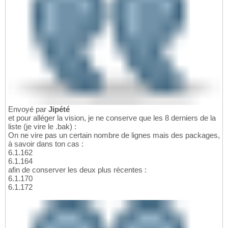
Envoyé par
Jipété
et pour alléger la vision, je ne conserve que les 8 derniers de la
liste (je vire le .bak) :
On ne vire pas un certain nombre de lignes mais des packages,
à savoir dans ton cas :
6.1.162
6.1.164
afin de conserver les deux plus récentes :
6.1.170
6.1.172