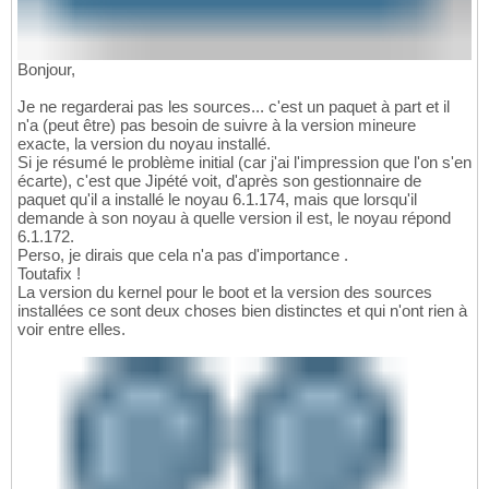
Bonjour,
Je ne regarderai pas les sources... c'est un paquet à part et il
n'a (peut être) pas besoin de suivre à la version mineure
exacte, la version du noyau installé.
Si je résumé le problème initial (car j'ai l'impression que l'on s'en
écarte), c'est que Jipété voit, d'après son gestionnaire de
paquet qu'il a installé le noyau 6.1.174, mais que lorsqu'il
demande à son noyau à quelle version il est, le noyau répond
6.1.172.
Perso, je dirais que cela n'a pas d'importance .
Toutafix !
La version du kernel pour le boot et la version des sources
installées ce sont deux choses bien distinctes et qui n'ont rien à
voir entre elles.