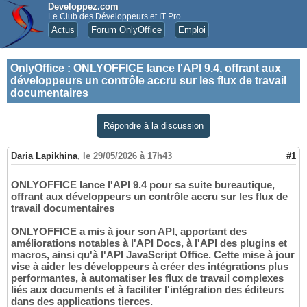
Developpez.com
Le Club des Développeurs et IT Pro
Actus
Forum OnlyOffice
Emploi
OnlyOffice
:
ONLYOFFICE lance l'API 9.4, offrant aux
développeurs un contrôle accru sur les flux de travail
documentaires
Répondre à la discussion
Daria Lapikhina
,
le 29/05/2026 à 17h43
#1
ONLYOFFICE lance l'API 9.4 pour sa suite bureautique,
offrant aux développeurs un contrôle accru sur les flux de
travail documentaires
ONLYOFFICE a mis à jour son API, apportant des
améliorations notables à l'API Docs, à l'API des plugins et
macros, ainsi qu'à l'API JavaScript Office. Cette mise à jour
vise à aider les développeurs à créer des intégrations plus
performantes, à automatiser les flux de travail complexes
liés aux documents et à faciliter l'intégration des éditeurs
dans des applications tierces.