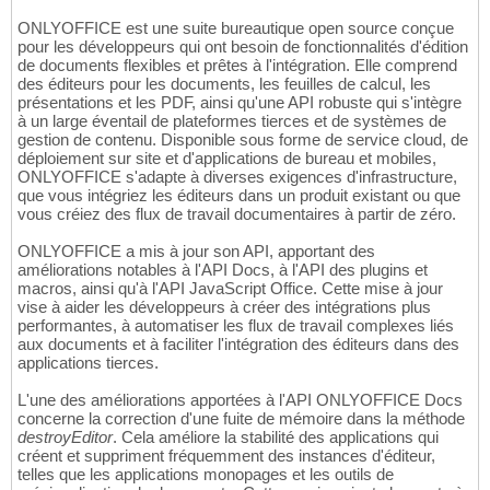
ONLYOFFICE est une suite bureautique open source conçue
pour les développeurs qui ont besoin de fonctionnalités d'édition
de documents flexibles et prêtes à l'intégration. Elle comprend
des éditeurs pour les documents, les feuilles de calcul, les
présentations et les PDF, ainsi qu'une API robuste qui s'intègre
à un large éventail de plateformes tierces et de systèmes de
gestion de contenu. Disponible sous forme de service cloud, de
déploiement sur site et d'applications de bureau et mobiles,
ONLYOFFICE s'adapte à diverses exigences d'infrastructure,
que vous intégriez les éditeurs dans un produit existant ou que
vous créiez des flux de travail documentaires à partir de zéro.
ONLYOFFICE a mis à jour son API, apportant des
améliorations notables à l'API Docs, à l'API des plugins et
macros, ainsi qu'à l'API JavaScript Office. Cette mise à jour
vise à aider les développeurs à créer des intégrations plus
performantes, à automatiser les flux de travail complexes liés
aux documents et à faciliter l'intégration des éditeurs dans des
applications tierces.
L'une des améliorations apportées à l'API ONLYOFFICE Docs
concerne la correction d'une fuite de mémoire dans la méthode
destroyEditor
. Cela améliore la stabilité des applications qui
créent et suppriment fréquemment des instances d'éditeur,
telles que les applications monopages et les outils de