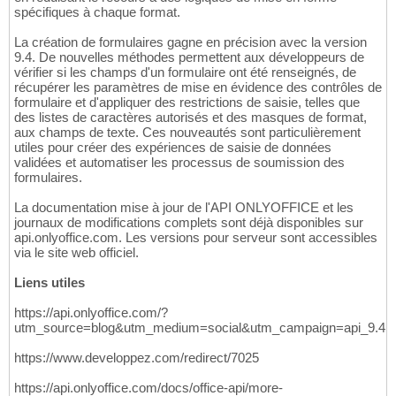
spécifiques à chaque format.
La création de formulaires gagne en précision avec la version
9.4. De nouvelles méthodes permettent aux développeurs de
vérifier si les champs d'un formulaire ont été renseignés, de
récupérer les paramètres de mise en évidence des contrôles de
formulaire et d'appliquer des restrictions de saisie, telles que
des listes de caractères autorisés et des masques de format,
aux champs de texte. Ces nouveautés sont particulièrement
utiles pour créer des expériences de saisie de données
validées et automatiser les processus de soumission des
formulaires.
La documentation mise à jour de l'API ONLYOFFICE et les
journaux de modifications complets sont déjà disponibles sur
api.onlyoffice.com. Les versions pour serveur sont accessibles
via le site web officiel.
Liens utiles
https://api.onlyoffice.com/?
utm_source=blog&utm_medium=social&utm_campaign=api_9.4
https://www.developpez.com/redirect/7025
https://api.onlyoffice.com/docs/office-api/more-