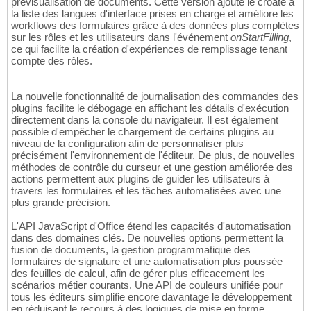
prévisualisation de documents. Cette version ajoute le croate à
la liste des langues d'interface prises en charge et améliore les
workflows des formulaires grâce à des données plus complètes
sur les rôles et les utilisateurs dans l'événement
onStartFilling
,
ce qui facilite la création d'expériences de remplissage tenant
compte des rôles.
La nouvelle fonctionnalité de journalisation des commandes des
plugins facilite le débogage en affichant les détails d'exécution
directement dans la console du navigateur. Il est également
possible d'empêcher le chargement de certains plugins au
niveau de la configuration afin de personnaliser plus
précisément l'environnement de l'éditeur. De plus, de nouvelles
méthodes de contrôle du curseur et une gestion améliorée des
actions permettent aux plugins de guider les utilisateurs à
travers les formulaires et les tâches automatisées avec une
plus grande précision.
L'API JavaScript d'Office étend les capacités d'automatisation
dans des domaines clés. De nouvelles options permettent la
fusion de documents, la gestion programmatique des
formulaires de signature et une automatisation plus poussée
des feuilles de calcul, afin de gérer plus efficacement les
scénarios métier courants. Une API de couleurs unifiée pour
tous les éditeurs simplifie encore davantage le développement
en réduisant le recours à des logiques de mise en forme