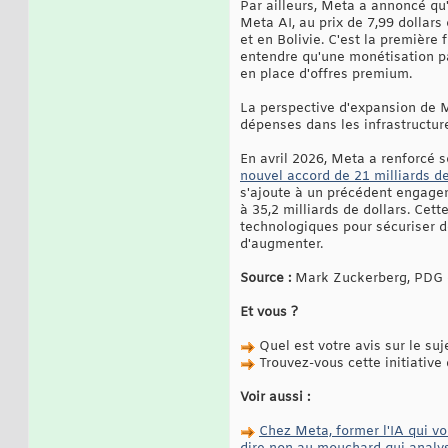
Par ailleurs, Meta a annoncé qu
Meta AI, au prix de 7,99 dollar
et en Bolivie. C'est la première
entendre qu'une monétisation pa
en place d'offres premium.
La perspective d'expansion de M
dépenses dans les infrastructure
En avril 2026, Meta a renforcé 
nouvel accord de 21 milliards de
s'ajoute à un précédent engagem
à 35,2 milliards de dollars. Cett
technologiques pour sécuriser d
d'augmenter.
Source :
Mark Zuckerberg, PDG d
Et vous ?
Quel est votre avis sur le suj
Trouvez-vous cette initiative
Voir aussi :
Chez Meta, former l'IA qui v