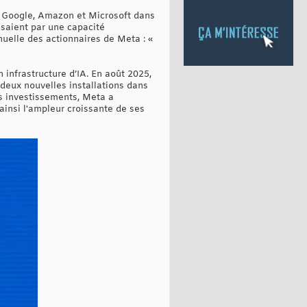
ec Google, Amazon et Microsoft dans
saient par une capacité
uelle des actionnaires de Meta : «
 infrastructure d’IA. En août 2025,
 deux nouvelles installations dans
ces investissements, Meta a
ainsi l'ampleur croissante de ses