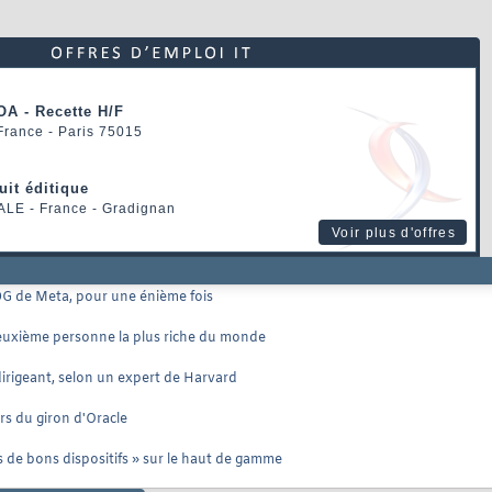
OA - Recette H/F
 France - Paris 75015
uit éditique
ALE
- France - Gradignan
Voir plus d'offres
DG de Meta, pour une énième fois
euxième personne la plus riche du monde
irigeant, selon un expert de Harvard
s du giron d'Oracle
 de bons dispositifs » sur le haut de gamme