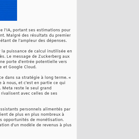
 l'IA, portant ses estimations pour
nt. Malgré des résultats du premier
uiétant de l'ampleur des dépenses.
 la puissance de calcul inutilisée en
ccès. Le message de Zuckerberg aux
e porte d'entrée potentielle vers
e et Google Cloud.
e dans sa stratégie à long terme. «
 à nous, et c'est en partie ce qui
. Meta reste le seul grand
rivalisent avec celles de ses
ssistants personnels alimentés par
raient de plus en plus nombreux à
es opportunités de monétisation.
ration d'un modèle de revenus à plus