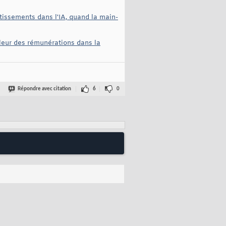
tissements dans l'IA, quand la main-
leur des rémunérations dans la
Répondre avec citation
6
0