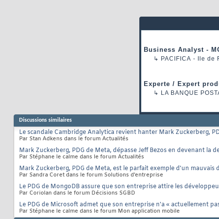
Business Analyst - M
↳
PACIFICA
- Ile de
Experte / Expert prod
↳
LA BANQUE POST
Discussions similaires
Le scandale Cambridge Analytica revient hanter Mark Zuckerberg, P
Par Stan Adkens dans le forum Actualités
Mark Zuckerberg, PDG de Meta, dépasse Jeff Bezos en devenant la d
Par Stéphane le calme dans le forum Actualités
Mark Zuckerberg, PDG de Meta, est le parfait exemple d'un mauvais d
Par Sandra Coret dans le forum Solutions d'entreprise
Le PDG de MongoDB assure que son entreprise attire les développeur
Par Coriolan dans le forum Décisions SGBD
Le PDG de Microsoft admet que son entreprise n'a « actuellement pas
Par Stéphane le calme dans le forum Mon application mobile