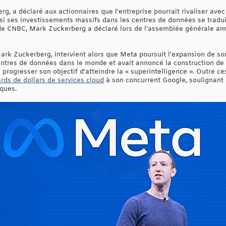
, a déclaré aux actionnaires que l'entreprise pourrait rivaliser av
i ses investissements massifs dans les centres de données se tradui
de CNBC, Mark Zuckerberg a déclaré lors de l'assemblée générale ann
ark Zuckerberg, intervient alors que Meta poursuit l’expansion de son
 centres de données dans le monde et avait annoncé la construction de
e progresser son objectif d'atteindre la « superintelligence ». Outre 
ards de dollars de services cloud
à son concurrent Google, soulignant 
ques.