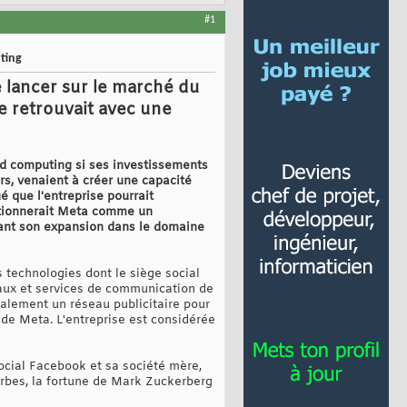
#1
ting
 lancer sur le marché du
e retrouvait avec une
ud computing si ses investissements
ars, venaient à créer une capacité
é que l'entreprise pourrait
sitionnerait Meta comme un
rant son expansion dans le domaine
 technologies dont le siège social
iaux et services de communication de
lement un réseau publicitaire pour
l de Meta. L'entreprise est considérée
ocial Facebook et sa société mère,
Forbes, la fortune de Mark Zuckerberg