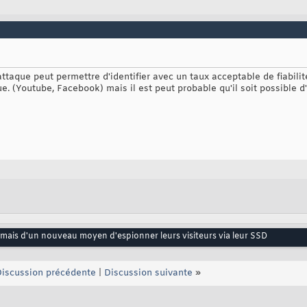
e attaque peut permettre d'identifier avec un taux acceptable de fiabil
ue. (Youtube, Facebook) mais il est peut probable qu'il soit possible 
mais d'un nouveau moyen d'espionner leurs visiteurs via leur SSD
iscussion précédente
|
Discussion suivante
»