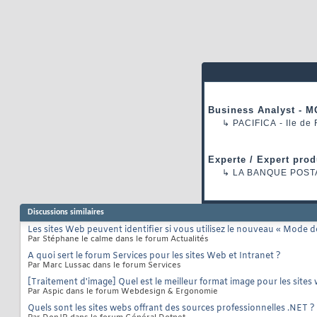
Business Analyst - M
↳
PACIFICA
- Ile de
Experte / Expert prod
↳
LA BANQUE POST
Discussions similaires
Les sites Web peuvent identifier si vous utilisez le nouveau « Mode de
Par Stéphane le calme dans le forum Actualités
A quoi sert le forum Services pour les sites Web et Intranet ?
Par Marc Lussac dans le forum Services
[Traitement d'image] Quel est le meilleur format image pour les sites
Par Aspic dans le forum Webdesign & Ergonomie
Quels sont les sites webs offrant des sources professionnelles .NET ?