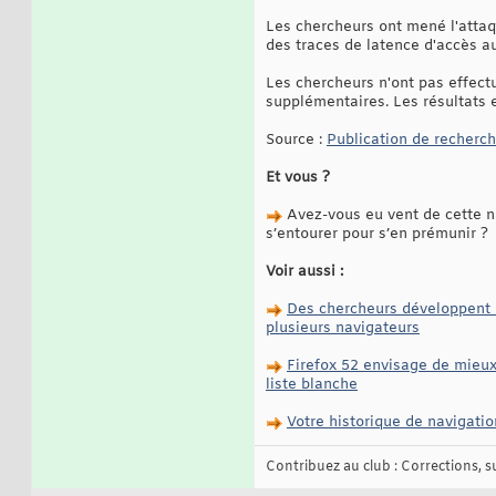
Les chercheurs ont mené l'att
des traces de latence d'accès au
Les chercheurs n'ont pas effect
supplémentaires. Les résultats e
Source :
Publication de recherc
Et vous ?
Avez-vous eu vent de cette no
s’entourer pour s’en prémunir ?
Voir aussi :
Des chercheurs développent u
plusieurs navigateurs
Firefox 52 envisage de mieux 
liste blanche
Votre historique de navigati
Contribuez au club : Corrections, sug