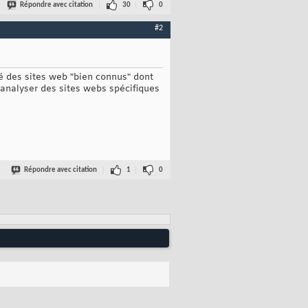
Répondre avec citation
30
0
#2
ité des sites web "bien connus" dont
d'analyser des sites webs spécifiques
Répondre avec citation
1
0