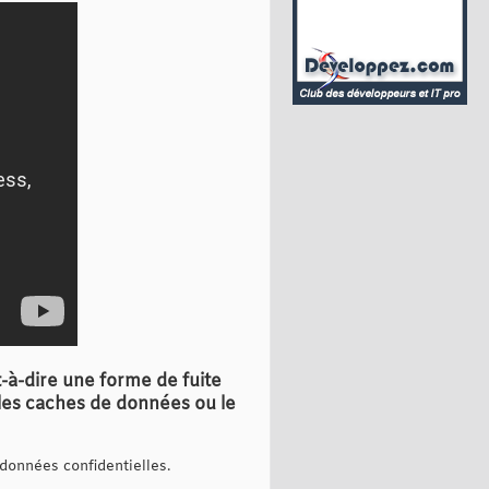
t-à-dire une forme de fuite
 les caches de données ou le
 données confidentielles.