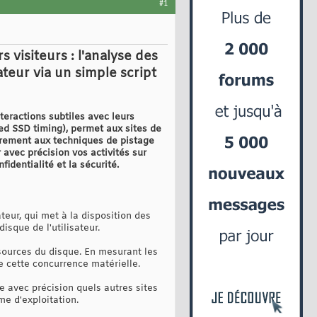
#1
visiteurs : l'analyse des
teur via un simple script
eractions subtiles avec leurs
ed SSD timing), permet aux sites de
airement aux techniques de pistage
 avec précision vos activités sur
fidentialité et la sécurité.
teur, qui met à la disposition des
sque de l'utilisateur.
sources du disque. En mesurant les
e cette concurrence matérielle.
 avec précision quels autres sites
me d'exploitation.