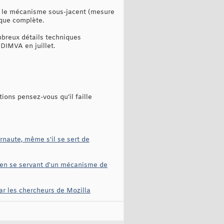
ue le mécanisme sous-jacent (mesure
aque complète.
mbreux détails techniques
 DIMVA en juillet.
ions pensez-vous qu’il faille
rnaute, même s'il se sert de
e, en se servant d'un mécanisme de
ar les chercheurs de Mozilla