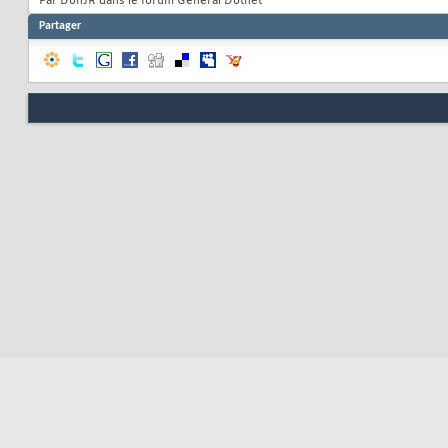
Par DonJR dans le forum Général Dotnet
Partager