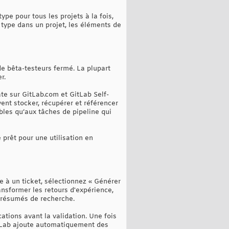
pe pour tous les projets à la fois,
 type dans un projet, les éléments de
e bêta-testeurs fermé. La plupart
r.
te sur GitLab.com et GitLab Self-
ent stocker, récupérer et référencer
bles qu’aux tâches de pipeline qui
 prêt pour une utilisation en
 à un ticket, sélectionnez « Générer
nsformer les retours d'expérience,
n résumés de recherche.
ations avant la validation. Une fois
GitLab ajoute automatiquement des