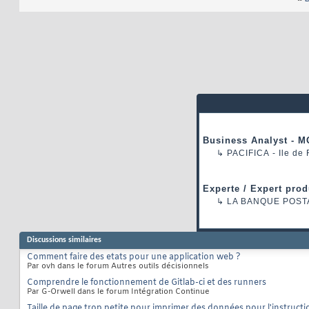
Business Analyst - M
↳
PACIFICA
- Ile de
Experte / Expert prod
↳
LA BANQUE POST
Discussions similaires
Comment faire des etats pour une application web ?
Par ovh dans le forum Autres outils décisionnels
Comprendre le fonctionnement de Gitlab-ci et des runners
Par G-Orwell dans le forum Intégration Continue
Taille de page trop petite pour imprimer des données pour l'instructi