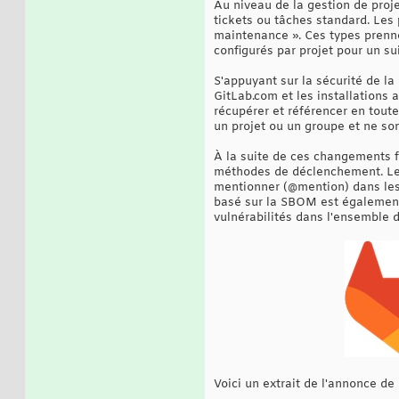
Au niveau de la gestion de proj
tickets ou tâches standard. Les 
maintenance ». Ces types prenne
configurés par projet pour un su
S'appuyant sur la sécurité de l
GitLab.com et les installations 
récupérer et référencer en toute
un projet ou un groupe et ne son
À la suite de ces changements f
méthodes de déclenchement. Les 
mentionner (@mention) dans les
basé sur la SBOM est également 
vulnérabilités dans l'ensemble 
Voici un extrait de l'annonce de 