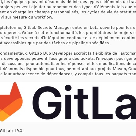
et, les équipes peuvent désormais définir des types d'éléments de tra
projets peuvent ajouter ou renommer des types d'éléments tels que « u
nt en charge les champs personnalisés, les cycles de vie de statut et
ivi sur mesure du workflow.
a plateforme, GitLab Secrets Manager entre en bêta ouverte pour les u
autogérées. Grâce à cette fonctionnalité, les propriétaires de projets 
 sécurité les secrets d'intégration continue et de déploiement continu
t accessibles que par des tâches de pipeline spécifiées.
ondamentaux, GitLab Duo Developer accroît la flexibilité de l'automa
développeurs peuvent l'assigner à des tickets, l'invoquer pour gén
 discussions pour automatiser les réponses et les modifications de 
désormais disponible pour tous, permettant aux projets Maven, Gradl
de leur arborescence de dépendances, y compris tous les paquets trans
GitLab 19.0 :