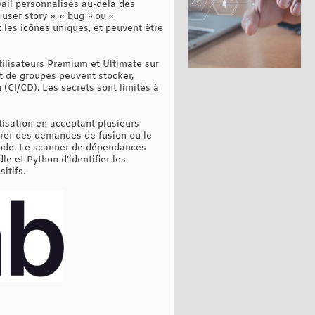
vail personnalisés au-delà des
ser story », « bug » ou «
 les icônes uniques, et peuvent être
tilisateurs Premium et Ultimate sur
et de groupes peuvent stocker,
 (CI/CD). Les secrets sont limités à
tisation en acceptant plusieurs
érer des demandes de fusion ou le
code. Le scanner de dépendances
e et Python d'identifier les
itifs.