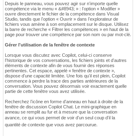
Depuis le panneau, vous pouvez agir sur n'importe quelle
compétence via le menu « &#8943; » : l'option « Modifier »
ouvre directement le fichier de la compétence dans Visual
Studio, tandis que l'option « Ouvrir » dans l'explorateur de
fichiers vous amène à son emplacement sur le disque. Utilisez
la barre de recherche « Filtrer les compétences » en haut de la
page pour trouver une compétence par son nom ou par mot-clé.
Gérer l'utilisation de la fenêtre de contexte
Lorsque vous discutez avec Copilot, celui-ci conserve
l'historique de vos conversations, les fichiers joints et d'autres
éléments de contexte afin de vous fournir des réponses
pertinentes. Cet espace, appelé « fenêtre de contexte »,
dispose d'une capacité limitée. Une fois qu'il est plein, Copilot
commence à perdre la trace des parties antérieures de la
conversation. Vous pouvez désormais voir exactement quelle
partie de cette fenêtre vous avez utilisée.
Recherchez l'icône en forme d'anneau en haut à droite de la
fenêtre de discussion Copilot Chat. Le mini-graphique en
anneau se remplit au fur et à mesure que la conversation
avance, ce qui vous permet de voir d'un seul coup d'il la
quantité de contexte que vous avez parcourue.