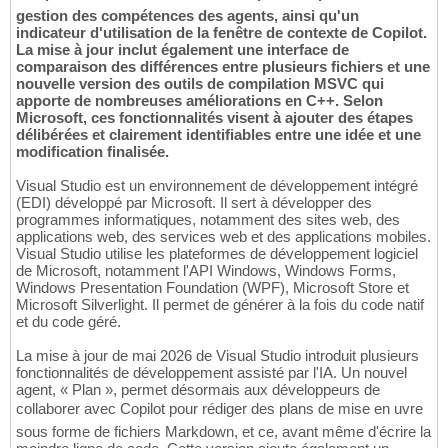
gestion des compétences des agents, ainsi qu'un
indicateur d'utilisation de la fenêtre de contexte de Copilot.
La mise à jour inclut également une interface de
comparaison des différences entre plusieurs fichiers et une
nouvelle version des outils de compilation MSVC qui
apporte de nombreuses améliorations en C++. Selon
Microsoft, ces fonctionnalités visent à ajouter des étapes
délibérées et clairement identifiables entre une idée et une
modification finalisée.
Visual Studio est un environnement de développement intégré
(EDI) développé par Microsoft. Il sert à développer des
programmes informatiques, notamment des sites web, des
applications web, des services web et des applications mobiles.
Visual Studio utilise les plateformes de développement logiciel
de Microsoft, notamment l'API Windows, Windows Forms,
Windows Presentation Foundation (WPF), Microsoft Store et
Microsoft Silverlight. Il permet de générer à la fois du code natif
et du code géré.
La mise à jour de mai 2026 de Visual Studio introduit plusieurs
fonctionnalités de développement assisté par l'IA. Un nouvel
agent, « Plan », permet désormais aux développeurs de
collaborer avec Copilot pour rédiger des plans de mise en uvre
sous forme de fichiers Markdown, et ce, avant même d'écrire la