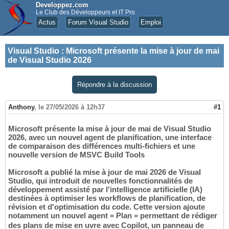
Developpez.com
Le Club des Développeurs et IT Pro
Actus
Forum Visual Studio
Emploi
Visual Studio
:
Microsoft présente la mise à jour de mai
de Visual Studio 2026
Répondre à la discussion
Anthony
,
le 27/05/2026 à 12h37
#1
Microsoft présente la mise à jour de mai de Visual Studio
2026, avec un nouvel agent de planification, une interface
de comparaison des différences multi-fichiers et une
nouvelle version de MSVC Build Tools
Microsoft a publié la mise à jour de mai 2026 de Visual
Studio, qui introduit de nouvelles fonctionnalités de
développement assisté par l'intelligence artificielle (IA)
destinées à optimiser les workflows de planification, de
révision et d'optimisation du code. Cette version ajoute
notamment un nouvel agent « Plan » permettant de rédiger
des plans de mise en uvre avec Copilot, un panneau de