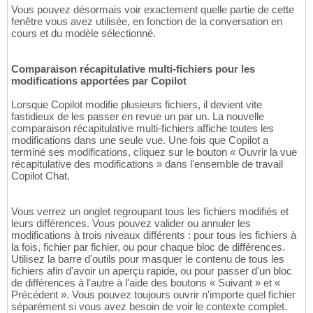
Vous pouvez désormais voir exactement quelle partie de cette
fenêtre vous avez utilisée, en fonction de la conversation en
cours et du modèle sélectionné.
Comparaison récapitulative multi-fichiers pour les
modifications apportées par Copilot
Lorsque Copilot modifie plusieurs fichiers, il devient vite
fastidieux de les passer en revue un par un. La nouvelle
comparaison récapitulative multi-fichiers affiche toutes les
modifications dans une seule vue. Une fois que Copilot a
terminé ses modifications, cliquez sur le bouton « Ouvrir la vue
récapitulative des modifications » dans l'ensemble de travail
Copilot Chat.
Vous verrez un onglet regroupant tous les fichiers modifiés et
leurs différences. Vous pouvez valider ou annuler les
modifications à trois niveaux différents : pour tous les fichiers à
la fois, fichier par fichier, ou pour chaque bloc de différences.
Utilisez la barre d'outils pour masquer le contenu de tous les
fichiers afin d'avoir un aperçu rapide, ou pour passer d'un bloc
de différences à l'autre à l'aide des boutons « Suivant » et «
Précédent ». Vous pouvez toujours ouvrir n'importe quel fichier
séparément si vous avez besoin de voir le contexte complet.