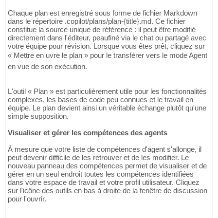
Chaque plan est enregistré sous forme de fichier Markdown
dans le répertoire .copilot/plans/plan-
{
title
}
.md. Ce fichier
constitue la source unique de référence : il peut être modifié
directement dans l'éditeur, peaufiné via le chat ou partagé avec
votre équipe pour révision. Lorsque vous êtes prêt, cliquez sur
« Mettre en uvre le plan » pour le transférer vers le mode Agent
en vue de son exécution.
L'outil « Plan » est particulièrement utile pour les fonctionnalités
complexes, les bases de code peu connues et le travail en
équipe. Le plan devient ainsi un véritable échange plutôt qu'une
simple supposition.
Visualiser et gérer les compétences des agents
À mesure que votre liste de compétences d'agent s'allonge, il
peut devenir difficile de les retrouver et de les modifier. Le
nouveau panneau des compétences permet de visualiser et de
gérer en un seul endroit toutes les compétences identifiées
dans votre espace de travail et votre profil utilisateur. Cliquez
sur l'icône des outils en bas à droite de la fenêtre de discussion
pour l'ouvrir.