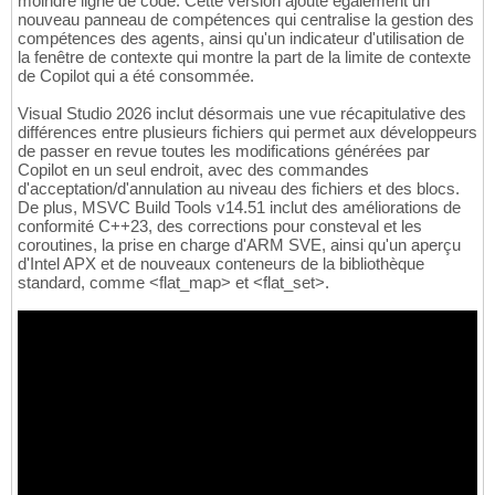
moindre ligne de code. Cette version ajoute également un
nouveau panneau de compétences qui centralise la gestion des
compétences des agents, ainsi qu'un indicateur d'utilisation de
la fenêtre de contexte qui montre la part de la limite de contexte
de Copilot qui a été consommée.
Visual Studio 2026 inclut désormais une vue récapitulative des
différences entre plusieurs fichiers qui permet aux développeurs
de passer en revue toutes les modifications générées par
Copilot en un seul endroit, avec des commandes
d'acceptation/d'annulation au niveau des fichiers et des blocs.
De plus, MSVC Build Tools v14.51 inclut des améliorations de
conformité C++23, des corrections pour consteval et les
coroutines, la prise en charge d'ARM SVE, ainsi qu'un aperçu
d'Intel APX et de nouveaux conteneurs de la bibliothèque
standard, comme <flat_map> et <flat_set>.