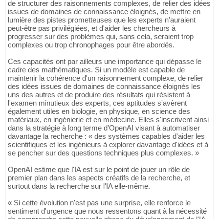
de structurer des raisonnements complexes, de relier des idées
issues de domaines de connaissance éloignés, de mettre en
lumière des pistes prometteuses que les experts n'auraient
peut-être pas privilégiées, et d'aider les chercheurs à
progresser sur des problèmes qui, sans cela, seraient trop
complexes ou trop chronophages pour être abordés.
Ces capacités ont par ailleurs une importance qui dépasse le
cadre des mathématiques. Si un modèle est capable de
maintenir la cohérence d'un raisonnement complexe, de relier
des idées issues de domaines de connaissance éloignés les
uns des autres et de produire des résultats qui résistent à
l'examen minutieux des experts, ces aptitudes s'avèrent
également utiles en biologie, en physique, en science des
matériaux, en ingénierie et en médecine. Elles s'inscrivent ainsi
dans la stratégie à long terme d'OpenAI visant à automatiser
davantage la recherche : « des systèmes capables d'aider les
scientifiques et les ingénieurs à explorer davantage d'idées et à
se pencher sur des questions techniques plus complexes. »
OpenAI estime que l'IA est sur le point de jouer un rôle de
premier plan dans les aspects créatifs de la recherche, et
surtout dans la recherche sur l'IA elle-même.
« Si cette évolution n'est pas une surprise, elle renforce le
sentiment d'urgence que nous ressentons quant à la nécessité