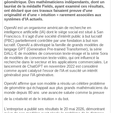
géométrique. Des mathématiciens indépendants, dont un
lauréat de la médaille Fields, ayant examiné ces résultats,
ont déclaré que ces travaux faisaient preuve d'une
originalité et d'une « intuition » rarement associées aux
systèmes d'IA actuels.
OpenAI est un organisme américain de recherche en
intelligence artificielle (IA) dont le siège social est situé à San
Francisco. Il s'agit d'une société d'intérêt public à but lucratif
(PBC) partiellement contrôlée par une fondation à but non
lucratif. OpenAI a développé la famille de grands modèles de
langage GPT (Generative Pre-trained Transformer), la série
DALL-E de modèles de conversion texte-image et la série Sora
de modèles de conversion texte-vidéo, qui ont influencé la
recherche dans le secteur et les applications commerciales. Le
lancement de ChatGPT en novembre 2022 est considéré
comme ayant catalysé l'essor de l'IA et suscité un intérêt
généralisé pour l'IA générative.
OpenAI affirme que son modèle a résolu un célèbre problème
de géométrie qui échappait aux plus grands mathématiciens du
monde depuis 80 ans  une avancée saluée comme la preuve
de la créativité et de l« intuition » du bot.
L'entreprise a publié ses résultats le 20 mai 2026, démontrant