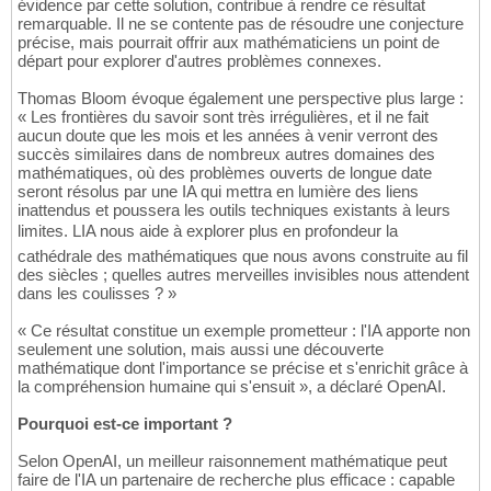
évidence par cette solution, contribue à rendre ce résultat
remarquable. Il ne se contente pas de résoudre une conjecture
précise, mais pourrait offrir aux mathématiciens un point de
départ pour explorer d'autres problèmes connexes.
Thomas Bloom évoque également une perspective plus large :
« Les frontières du savoir sont très irrégulières, et il ne fait
aucun doute que les mois et les années à venir verront des
succès similaires dans de nombreux autres domaines des
mathématiques, où des problèmes ouverts de longue date
seront résolus par une IA qui mettra en lumière des liens
inattendus et poussera les outils techniques existants à leurs
limites. LIA nous aide à explorer plus en profondeur la
cathédrale des mathématiques que nous avons construite au fil
des siècles ; quelles autres merveilles invisibles nous attendent
dans les coulisses ? »
« Ce résultat constitue un exemple prometteur : l'IA apporte non
seulement une solution, mais aussi une découverte
mathématique dont l'importance se précise et s'enrichit grâce à
la compréhension humaine qui s'ensuit », a déclaré OpenAI.
Pourquoi est-ce important ?
Selon OpenAI, un meilleur raisonnement mathématique peut
faire de l'IA un partenaire de recherche plus efficace : capable