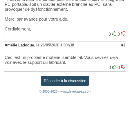
PC portable, soit un clavier externe branché au PC, sans
provoquer de dysfonctionnement.
Merci par avance pour votre aide.
Cordialement,
0
0
Amélie Ladoque
,
le 26/05/2026 à 09h38
#2
Ceci est un problème matériel semble t-il. Vous devriez déjà
voir avec le support du fabricant.
0
0
Répondre à la discussion
© 2000-2026 - www.developpez.com