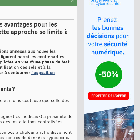
#1
es avantages pour les
Cette approche se limite à
ations annexes aux nouvelles
s figurent parmi les contreparties
s pilotes en vue d'une phase de test
ilisation des sols et à la
er à contourner
l'opposition
ents ?
de et moins coûteuse que celle des
diagnostics médicaux) à proximité de
s des installations centralisées.
 pompes à chaleur à refroidissement
les centres de données hyperscale.