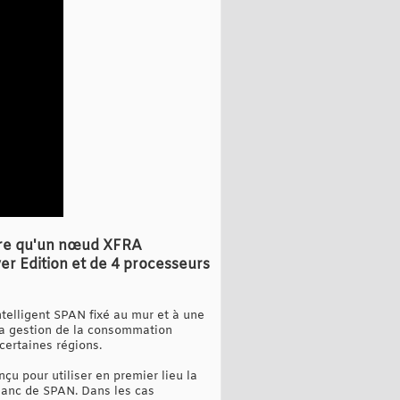
gère qu'un nœud XFRA
er Edition et de 4 processeurs
telligent SPAN fixé au mur et à une
 la gestion de la consommation
certaines régions.
çu pour utiliser en premier lieu la
blanc de SPAN. Dans les cas