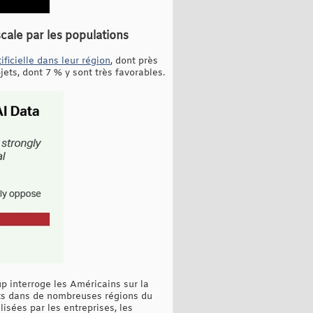
cale par les populations
ficielle dans leur région
, dont près
ets, dont 7 % y sont très favorables.
p interroge les Américains sur la
ants dans de nombreuses régions du
isées par les entreprises, les