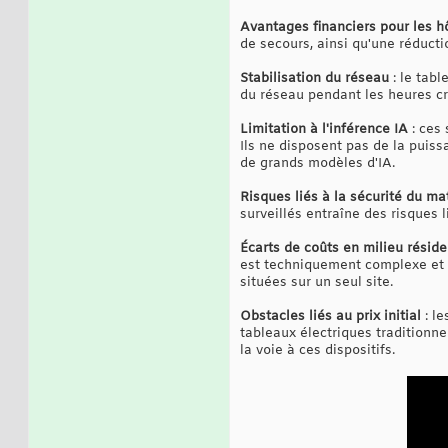
Avantages financiers pour les h
de secours, ainsi qu'une réductio
Stabilisation du réseau
: le tabl
du réseau pendant les heures cre
Limitation à l'inférence IA
: ces 
Ils ne disposent pas de la puis
de grands modèles d'IA.
Risques liés à la sécurité du ma
surveillés entraîne des risques l
Écarts de coûts en milieu réside
est techniquement complexe et pe
situées sur un seul site.
Obstacles liés au prix initial
: l
tableaux électriques traditionne
la voie à ces dispositifs.