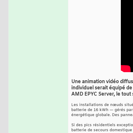
Une animation vidéo diffu
individuel serait équipé d
AMD EPYC Server, le tout 
Les installations de nœuds situ
batterie de 16 kWh — gérés par 
énergétique globale. Des pannea
Si des pics résidentiels excepti
batterie de secours domestique 