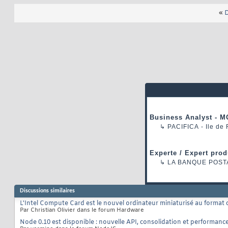
«
D
Business Analyst - M
↳
PACIFICA
- Ile de
Experte / Expert prod
↳
LA BANQUE POST
Discussions similaires
L'Intel Compute Card est le nouvel ordinateur miniaturisé au format c
Par Christian Olivier dans le forum Hardware
Node 0.10 est disponible : nouvelle API, consolidation et performanc