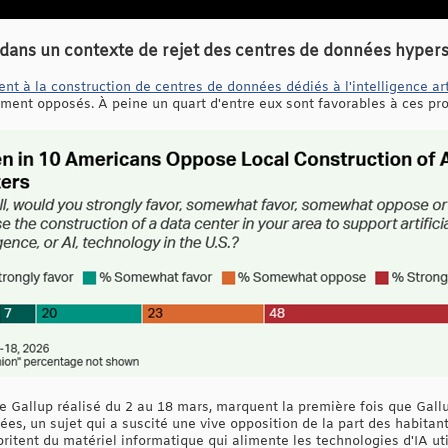
 dans un contexte de rejet des centres de données hypers
nt à la construction de centres de données dédiés à l'intelligence arti
ment opposés. À peine un quart d'entre eux sont favorables à ces proj
e Gallup réalisé du 2 au 18 mars, marquent la première fois que Gallu
ées, un sujet qui a suscité une vive opposition de la part des habit
itent du matériel informatique qui alimente les technologies d'IA util