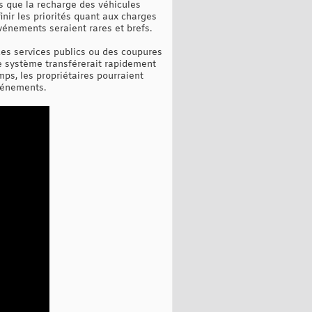
es que la recharge des véhicules
inir les priorités quant aux charges
vénements seraient rares et brefs.
es services publics ou des coupures
le système transférerait rapidement
mps, les propriétaires pourraient
événements.