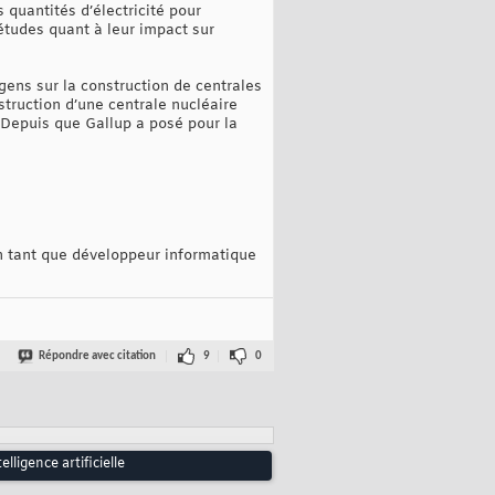
 quantités d’électricité pour
études quant à leur impact sur
gens sur la construction de centrales
truction d’une centrale nucléaire
. Depuis que Gallup a posé pour la
en tant que développeur informatique
Répondre avec citation
9
0
ligence artificielle