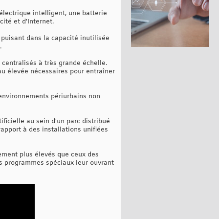
lectrique intelligent, une batterie
ité et d'Internet.
 puisant dans la capacité inutilisée
.
centralisés à très grande échelle.
au élevée nécessaires pour entraîner
s environnements périurbains non
ficielle au sein d'un parc distribué
apport à des installations unifiées
ement plus élevés que ceux des
des programmes spéciaux leur ouvrant