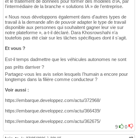
et le traitement de données pour former des modèles d'IA, par
l'intermédiaire de la branche « solutions IA » de l'entreprise.
« Nous nous développons également dans d'autres types de
travail à la demande afin de pouvoir adapter le type de travail
disponible aux personnes qui souhaitent gagner leur vie sur
notre plateforme », a-t-il déclaré. Dara Khosrowshahi n'a
toutefois pas été clair sur les tâches spécifiques dont il s'agit.
Et vous ?
Est-il temps dadmettre que les véhicules autonomes ne sont
pas prêts darriver ?
Partagez-vous les avis selon lesquels l'humain a encore pour
longtemps dans la filière comme conducteur ?
Voir aussi :
https://embarque.developpez.com/actu/372968/
https://embarque.developpez.com/actu/366439/
https://embarque.developpez.com/actu/362675/
9
0