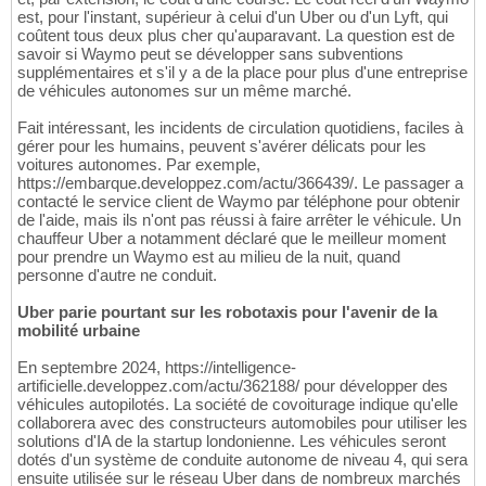
est, pour l'instant, supérieur à celui d'un Uber ou d'un Lyft, qui
coûtent tous deux plus cher qu'auparavant. La question est de
savoir si Waymo peut se développer sans subventions
supplémentaires et s'il y a de la place pour plus d'une entreprise
de véhicules autonomes sur un même marché.
Fait intéressant, les incidents de circulation quotidiens, faciles à
gérer pour les humains, peuvent s'avérer délicats pour les
voitures autonomes. Par exemple,
https://embarque.developpez.com/actu/366439/. Le passager a
contacté le service client de Waymo par téléphone pour obtenir
de l'aide, mais ils n'ont pas réussi à faire arrêter le véhicule. Un
chauffeur Uber a notamment déclaré que le meilleur moment
pour prendre un Waymo est au milieu de la nuit, quand
personne d'autre ne conduit.
Uber parie pourtant sur les robotaxis pour l'avenir de la
mobilité urbaine
En septembre 2024, https://intelligence-
artificielle.developpez.com/actu/362188/ pour développer des
véhicules autopilotés. La société de covoiturage indique qu'elle
collaborera avec des constructeurs automobiles pour utiliser les
solutions d'IA de la startup londonienne. Les véhicules seront
dotés d'un système de conduite autonome de niveau 4, qui sera
ensuite utilisée sur le réseau Uber dans de nombreux marchés