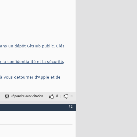
dans un dépôt GitHub public. Clés
la confidentialité et la sécurité,
à vous détourner d'Apple et de
Répondre avec citation
8
0
#2