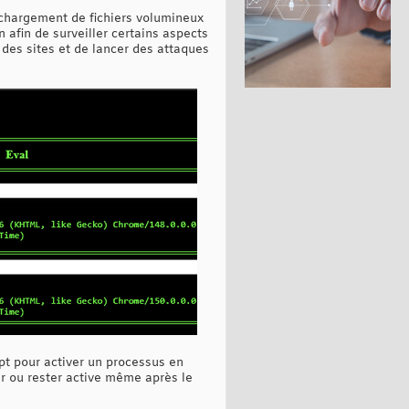
léchargement de fichiers volumineux
n afin de surveiller certains aspects
r des sites et de lancer des attaques
ript pour activer un processus en
ir ou rester active même après le