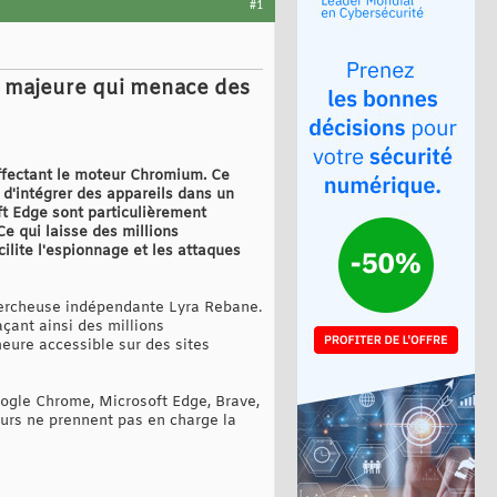
#1
té majeure qui menace des
affectant le moteur Chromium. Ce
 d'intégrer des appareils dans un
ft Edge sont particulièrement
e qui laisse des millions
cilite l'espionnage et les attaques
chercheuse indépendante Lyra Rebane.
açant ainsi des millions
meure accessible sur des sites
oogle Chrome, Microsoft Edge, Brave,
eurs ne prennent pas en charge la