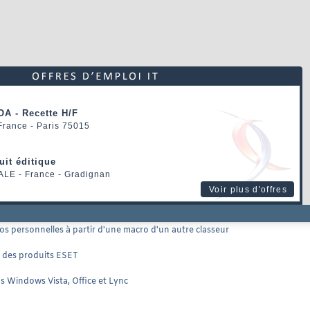
OA - Recette H/F
 France - Paris 75015
uit éditique
ALE
- France - Gradignan
Voir plus d'offres
s personnelles à partir d'une macro d'un autre classeur
ns des produits ESET
ns Windows Vista, Office et Lync