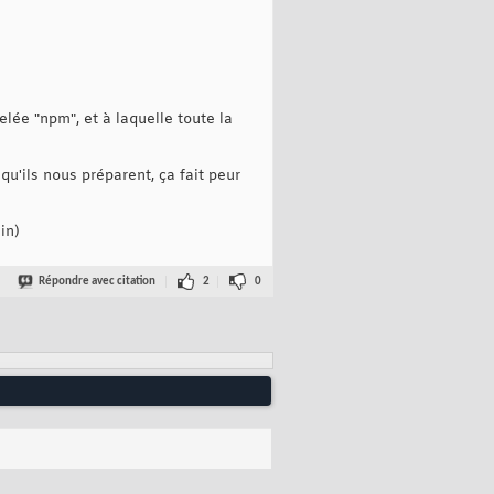
lée "npm", et à laquelle toute la
 qu'ils nous préparent, ça fait peur
in)
Répondre avec citation
2
0