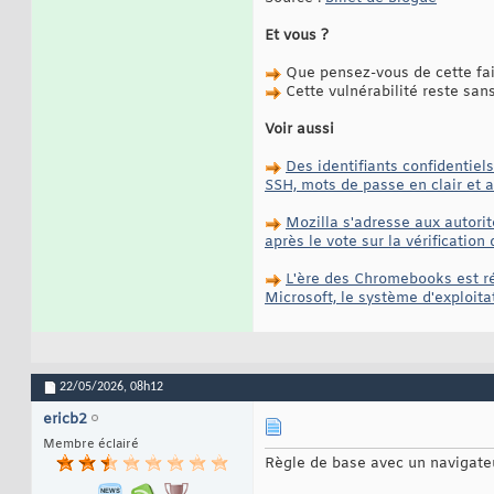
Et vous ?
Que pensez-vous de cette fail
Cette vulnérabilité reste san
Voir aussi
Des identifiants confidentie
SSH, mots de passe en clair et 
Mozilla s'adresse aux autorité
après le vote sur la vérification
L'ère des Chromebooks est ré
Microsoft, le système d'exploita
22/05/2026,
08h12
ericb2
Membre éclairé
Règle de base avec un navigateu