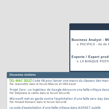
Business Analyst - M
↳
PACIFICA
- Ile de
Experte / Expert prod
↳
LA BANQUE POST
Discussions similaires
[XL-MAC 2011]
Code VB pour lancer une macro du classeur des macro
Par Jeannot91 dans le forum Macros et VBA Excel
Projet Zero : un ingénieur de Google découvre une faille critique da
Par Stéphane le calme dans le forum Sécurité
Microsoft met en garde contre l’exploitation d’une faille zero-day da
Par Hinault Romaric dans le forum Sécurité
Le code d’exploitation d’une faille critique dans ASP.NET publié