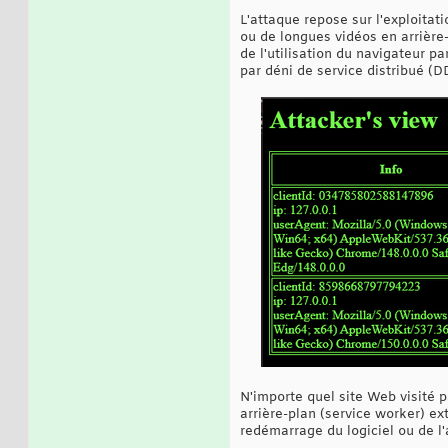
L'attaque repose sur l'exploitat
ou de longues vidéos en arrière-
de l'utilisation du navigateur pa
par déni de service distribué (D
N'importe quel site Web visité pa
arrière-plan (service worker) ex
redémarrage du logiciel ou de l'