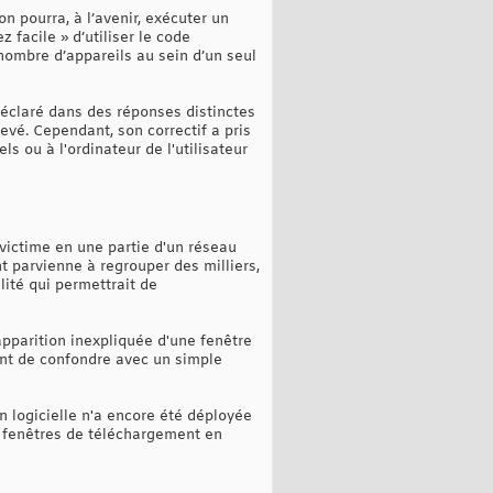
on pourra, à l’avenir, exécuter un
 facile » d’utiliser le code
nombre d’appareils au sein d’un seul
déclaré dans des réponses distinctes
levé. Cependant, son correctif a pris
 ou à l'ordinateur de l'utilisateur
 victime en une partie d'un réseau
t parvienne à regrouper des milliers,
lité qui permettrait de
'apparition inexpliquée d'une fenêtre
nt de confondre avec un simple
n logicielle n'a encore été déployée
 fenêtres de téléchargement en