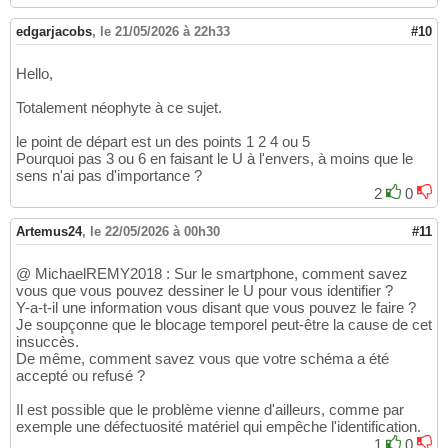
edgarjacobs
,
le 21/05/2026 à 22h33
#10
Hello,
Totalement néophyte à ce sujet.
le point de départ est un des points 1 2 4 ou 5
Pourquoi pas 3 ou 6 en faisant le U à l'envers, à moins que le
sens n'ai pas d'importance ?
2
0
Artemus24
,
le 22/05/2026 à 00h30
#11
@ MichaelREMY2018 : Sur le smartphone, comment savez
vous que vous pouvez dessiner le U pour vous identifier ?
Y-a-t-il une information vous disant que vous pouvez le faire ?
Je soupçonne que le blocage temporel peut-être la cause de cet
insuccès.
De même, comment savez vous que votre schéma a été
accepté ou refusé ?
Il est possible que le problème vienne d'ailleurs, comme par
exemple une défectuosité matériel qui empêche l'identification.
1
0