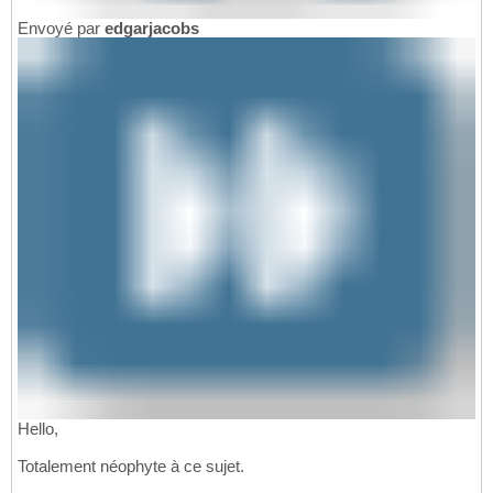
Envoyé par
edgarjacobs
Hello,
Totalement néophyte à ce sujet.