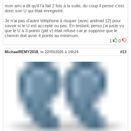
mon ami a dit qu'il l'a fait 2 fois à la suite, du coup il pense c'est
donc son U qui était enregistré.
Je n'ai pas d'autre téléphone à risquer (avec android 12) pour
savoir si le U est accepté ou pas. En testant, perso j'ai juste vu
que le U à 3 points (ptit v) était refusé car je suppose que le
chemin doit avoir 4 points au minimum.
1
0
MichaelREMY2018
,
le 22/05/2026 à 14h24
#13