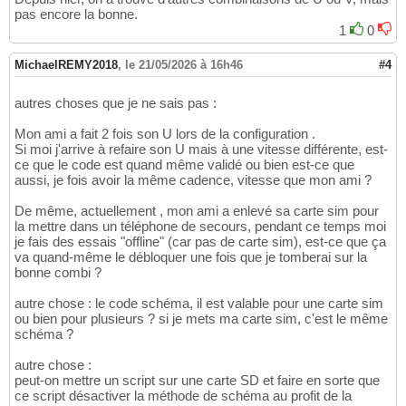
pas encore la bonne.
1
0
MichaelREMY2018
,
le 21/05/2026 à 16h46
#4
autres choses que je ne sais pas :
Mon ami a fait 2 fois son U lors de la configuration .
Si moi j'arrive à refaire son U mais à une vitesse différente, est-
ce que le code est quand même validé ou bien est-ce que
aussi, je fois avoir la même cadence, vitesse que mon ami ?
De même, actuellement , mon ami a enlevé sa carte sim pour
la mettre dans un téléphone de secours, pendant ce temps moi
je fais des essais "offline" (car pas de carte sim), est-ce que ça
va quand-même le débloquer une fois que je tomberai sur la
bonne combi ?
autre chose : le code schéma, il est valable pour une carte sim
ou bien pour plusieurs ? si je mets ma carte sim, c'est le même
schéma ?
autre chose :
peut-on mettre un script sur une carte SD et faire en sorte que
ce script désactiver la méthode de schéma au profit de la