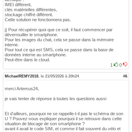
IMEI différent,
clés matérielles différentes,
stockage chiffré différent.
Cette solution ne fonctionnera pas.
j) Pour récupérer quoi que ce soit, il faut commencer par
déverrouiller le smartphone.
Pour les images du chat, cela se passe dans la mémoire
interne.
Pour tout ce qui est SMS, cela se passe dans la base de
données interne au smartphone.
Peut-être dans le cloud.
1
0
MichaelREMY2018
,
le 21/05/2026 à 20h24
#6
merci Artemus24,
je vais tenter de réponse à toutes les questions aussi
Et d'ailleurs, pourquoi ne se rappelle-t-il pas le schéma de son
U ? Pouvez-vous expliquer pourquoi il se retrouve dans cette
situation de blocage de son smartphone ?
avant il avait le code SIM, et comme il fait souvent du vélo et