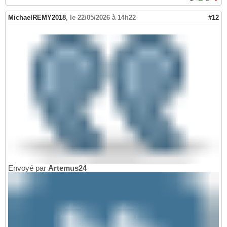
MichaelREMY2018
,
le 22/05/2026 à 14h22
#12
Envoyé par
Artemus24