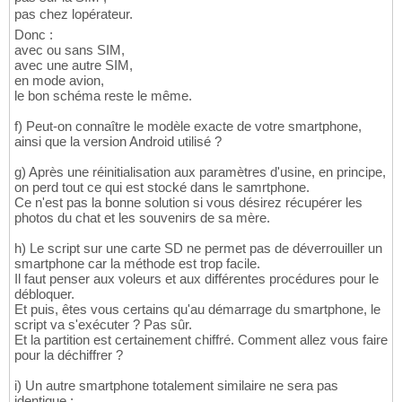
pas chez lopérateur.
Donc :
avec ou sans SIM,
avec une autre SIM,
en mode avion,
le bon schéma reste le même.
f) Peut-on connaître le modèle exacte de votre smartphone,
ainsi que la version Android utilisé ?
g) Après une réinitialisation aux paramètres d'usine, en principe,
on perd tout ce qui est stocké dans le samrtphone.
Ce n'est pas la bonne solution si vous désirez récupérer les
photos du chat et les souvenirs de sa mère.
h) Le script sur une carte SD ne permet pas de déverrouiller un
smartphone car la méthode est trop facile.
Il faut penser aux voleurs et aux différentes procédures pour le
débloquer.
Et puis, êtes vous certains qu'au démarrage du smartphone, le
script va s'exécuter ? Pas sûr.
Et la partition est certainement chiffré. Comment allez vous faire
pour la déchiffrer ?
i) Un autre smartphone totalement similaire ne sera pas
identique :