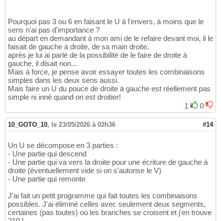
Pourquoi pas 3 ou 6 en faisant le U à l'envers, à moins que le
sens n'ai pas d'importance ?
au départ en demandant à mon ami de le refaire devant moi, il le
faisait de gauche à droite, de sa main droite.
après je lui ai parlé de la possibilité de le faire de droite à
gauche, il disait non...
Mais à force, je pense avoir essayer toutes les combinaisons
simples dans les deux sens aussi.
Mais faire un U du pouce de droite à gauche est réellement pas
simple ni inné quand on est droitier!
1
0
10_GOTO_10
,
le 23/05/2026 à 02h36
#14
Un U se décompose en 3 parties :
- Une partie qui descend
- Une partie qui va vers la droite pour une écriture de gauche à
droite (éventuellement vide si on s'autorise le V)
- Une partie qui remonte
J'ai fait un petit programme qui fait toutes les combinaisons
possibles. J'ai éliminé celles avec seulement deux segments,
certaines (pas toutes) où les branches se croisent et j'en trouve
210 !