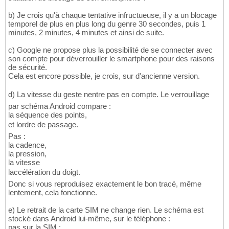
b) Je crois qu'à chaque tentative infructueuse, il y a un blocage
temporel de plus en plus long du genre 30 secondes, puis 1
minutes, 2 minutes, 4 minutes et ainsi de suite.
c) Google ne propose plus la possibilité de se connecter avec
son compte pour déverrouiller le smartphone pour des raisons
de sécurité.
Cela est encore possible, je crois, sur d'ancienne version.
d) La vitesse du geste nentre pas en compte. Le verrouillage
par schéma Android compare :
la séquence des points,
et lordre de passage.
Pas :
la cadence,
la pression,
la vitesse
laccélération du doigt.
Donc si vous reproduisez exactement le bon tracé, même
lentement, cela fonctionne.
e) Le retrait de la carte SIM ne change rien. Le schéma est
stocké dans Android lui-même, sur le téléphone :
pas sur la SIM ;