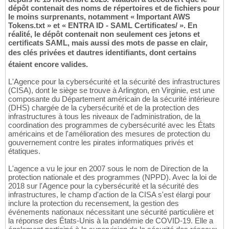
dépôt contenait des noms de répertoires et de fichiers pour
le moins surprenants, notamment « Important AWS
Tokens.txt » et « ENTRA ID - SAML Certificates/ ». En
réalité, le dépôt contenait non seulement ces jetons et
certificats SAML, mais aussi des mots de passe en clair,
des clés privées et dautres identifiants, dont certains
étaient encore valides.
L'Agence pour la cybersécurité et la sécurité des infrastructures
(CISA), dont le siège se trouve à Arlington, en Virginie, est une
composante du Département américain de la sécurité intérieure
(DHS) chargée de la cybersécurité et de la protection des
infrastructures à tous les niveaux de l'administration, de la
coordination des programmes de cybersécurité avec les États
américains et de l'amélioration des mesures de protection du
gouvernement contre les pirates informatiques privés et
étatiques.
L'agence a vu le jour en 2007 sous le nom de Direction de la
protection nationale et des programmes (NPPD). Avec la loi de
2018 sur l'Agence pour la cybersécurité et la sécurité des
infrastructures, le champ d'action de la CISA s'est élargi pour
inclure la protection du recensement, la gestion des
événements nationaux nécessitant une sécurité particulière et
la réponse des États-Unis à la pandémie de COVID-19. Elle a