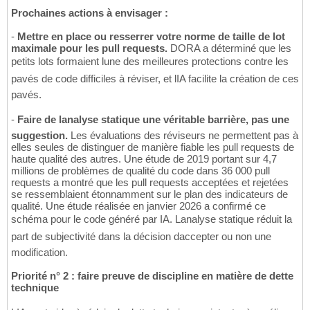
Prochaines actions à envisager :
-
Mettre en place ou resserrer votre norme de taille de lot
maximale pour les pull requests.
DORA a déterminé que les
petits lots formaient lune des meilleures protections contre les
pavés de code difficiles à réviser, et lIA facilite la création de ces
pavés.
-
Faire de lanalyse statique une véritable barrière, pas une
suggestion.
Les évaluations des réviseurs ne permettent pas à
elles seules de distinguer de manière fiable les pull requests de
haute qualité des autres. Une étude de 2019 portant sur 4,7
millions de problèmes de qualité du code dans 36 000 pull
requests a montré que les pull requests acceptées et rejetées
se ressemblaient étonnamment sur le plan des indicateurs de
qualité. Une étude réalisée en janvier 2026 a confirmé ce
schéma pour le code généré par IA. Lanalyse statique réduit la
part de subjectivité dans la décision daccepter ou non une
modification.
Priorité n° 2 : faire preuve de discipline en matière de dette
technique