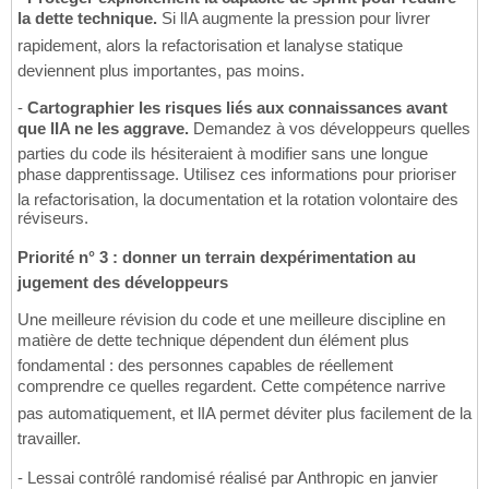
la dette technique.
Si lIA augmente la pression pour livrer
rapidement, alors la refactorisation et lanalyse statique
deviennent plus importantes, pas moins.
-
Cartographier les risques liés aux connaissances avant
que lIA ne les aggrave.
Demandez à vos développeurs quelles
parties du code ils hésiteraient à modifier sans une longue
phase dapprentissage. Utilisez ces informations pour prioriser
la refactorisation, la documentation et la rotation volontaire des
réviseurs.
Priorité n° 3 : donner un terrain dexpérimentation au
jugement des développeurs
Une meilleure révision du code et une meilleure discipline en
matière de dette technique dépendent dun élément plus
fondamental : des personnes capables de réellement
comprendre ce quelles regardent. Cette compétence narrive
pas automatiquement, et lIA permet déviter plus facilement de la
travailler.
- Lessai contrôlé randomisé réalisé par Anthropic en janvier