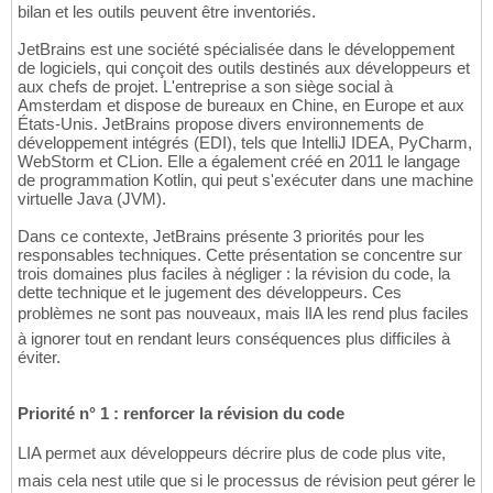
bilan et les outils peuvent être inventoriés.
JetBrains est une société spécialisée dans le développement
de logiciels, qui conçoit des outils destinés aux développeurs et
aux chefs de projet. L'entreprise a son siège social à
Amsterdam et dispose de bureaux en Chine, en Europe et aux
États-Unis. JetBrains propose divers environnements de
développement intégrés (EDI), tels que IntelliJ IDEA, PyCharm,
WebStorm et CLion. Elle a également créé en 2011 le langage
de programmation Kotlin, qui peut s'exécuter dans une machine
virtuelle Java (JVM).
Dans ce contexte, JetBrains présente 3 priorités pour les
responsables techniques. Cette présentation se concentre sur
trois domaines plus faciles à négliger : la révision du code, la
dette technique et le jugement des développeurs. Ces
problèmes ne sont pas nouveaux, mais lIA les rend plus faciles
à ignorer tout en rendant leurs conséquences plus difficiles à
éviter.
Priorité n° 1 : renforcer la révision du code
LIA permet aux développeurs décrire plus de code plus vite,
mais cela nest utile que si le processus de révision peut gérer le