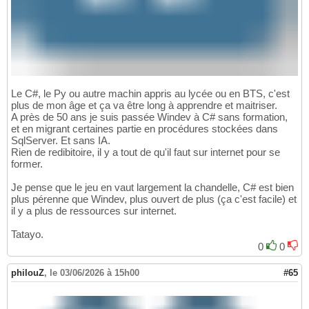
Le C#, le Py ou autre machin appris au lycée ou en BTS, c'est
plus de mon âge et ça va être long à apprendre et maitriser.
A près de 50 ans je suis passée Windev à C# sans formation,
et en migrant certaines partie en procédures stockées dans
SqlServer. Et sans IA.
Rien de redibitoire, il y a tout de qu'il faut sur internet pour se
former.
Je pense que le jeu en vaut largement la chandelle, C# est bien
plus pérenne que Windev, plus ouvert de plus (ça c'est facile) et
il y a plus de ressources sur internet.
Tatayo.
0
0
philouZ
,
le 03/06/2026 à 15h00
#65