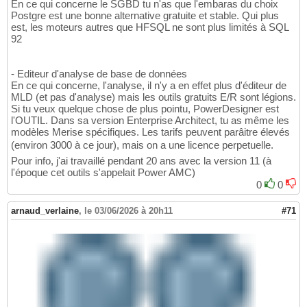
En ce qui concerne le SGBD tu n'as que l'embaras du choix
Postgre est une bonne alternative gratuite et stable. Qui plus
est, les moteurs autres que HFSQL ne sont plus limités à SQL
92
- Editeur d'analyse de base de données
En ce qui concerne, l'analyse, il n'y a en effet plus d'éditeur de
MLD (et pas d'analyse) mais les outils gratuits E/R sont légions.
Si tu veux quelque chose de plus pointu, PowerDesigner est
l'OUTIL. Dans sa version Enterprise Architect, tu as même les
modèles Merise spécifiques. Les tarifs peuvent parâitre élevés
(environ 3000 à ce jour), mais on a une licence perpetuelle.
Pour info, j'ai travaillé pendant 20 ans avec la version 11 (à
l'époque cet outils s'appelait Power AMC)
0
0
arnaud_verlaine
,
le 03/06/2026 à 20h11
#71