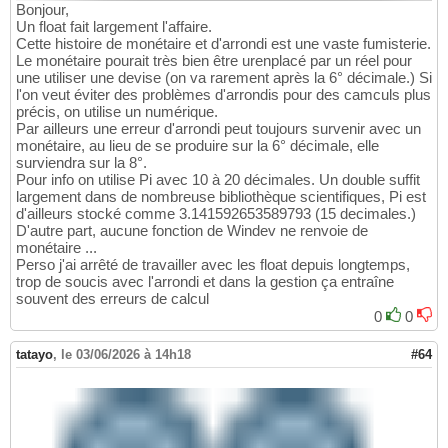
Bonjour,
Un float fait largement l'affaire.
Cette histoire de monétaire et d'arrondi est une vaste fumisterie.
Le monétaire pourait très bien être urenplacé par un réel pour
une utiliser une devise (on va rarement après la 6° décimale.) Si
l'on veut éviter des problèmes d'arrondis pour des camculs plus
précis, on utilise un numérique.
Par ailleurs une erreur d'arrondi peut toujours survenir avec un
monétaire, au lieu de se produire sur la 6° décimale, elle
surviendra sur la 8°.
Pour info on utilise Pi avec 10 à 20 décimales. Un double suffit
largement dans de nombreuse bibliothèque scientifiques, Pi est
d'ailleurs stocké comme 3.141592653589793 (15 decimales.)
D'autre part, aucune fonction de Windev ne renvoie de
monétaire ...
Perso j'ai arrêté de travailler avec les float depuis longtemps,
trop de soucis avec l'arrondi et dans la gestion ça entraîne
souvent des erreurs de calcul
0
0
tatayo
,
le 03/06/2026 à 14h18
#64