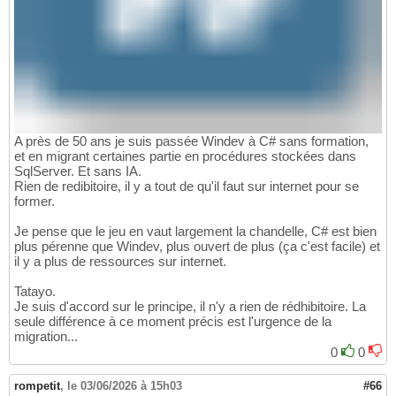
A près de 50 ans je suis passée Windev à C# sans formation,
et en migrant certaines partie en procédures stockées dans
SqlServer. Et sans IA.
Rien de redibitoire, il y a tout de qu'il faut sur internet pour se
former.
Je pense que le jeu en vaut largement la chandelle, C# est bien
plus pérenne que Windev, plus ouvert de plus (ça c'est facile) et
il y a plus de ressources sur internet.
Tatayo.
Je suis d'accord sur le principe, il n'y a rien de rédhibitoire. La
seule différence à ce moment précis est l'urgence de la
migration...
0
0
rompetit
,
le 03/06/2026 à 15h03
#66