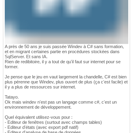
A près de 50 ans je suis passée Windev à C# sans formation,
et en migrant certaines partie en procédures stockées dans
SqlServer. Et sans IA.
Rien de redibitoire, il y a tout de qu'il faut sur internet pour se
former.
Je pense que le jeu en vaut largement la chandelle, C# est bien
plus pérenne que Windev, plus ouvert de plus (ça c'est facile) et
il y a plus de ressources sur internet.
Tatayo.
Ok mais windev n'est pas un langage comme c#, c'est un
environnement de développement.
Quel équivalent utilisez-vous pour :
- Editeur de fenêtres (surtout avec champs tables)
- Editeur d'états (avec export pdf natif)
- Editeur d'analyse de base de données