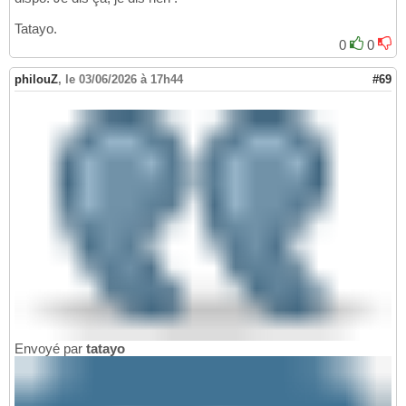
Tatayo.
0
0
philouZ
,
le 03/06/2026 à 17h44
#69
Envoyé par
tatayo