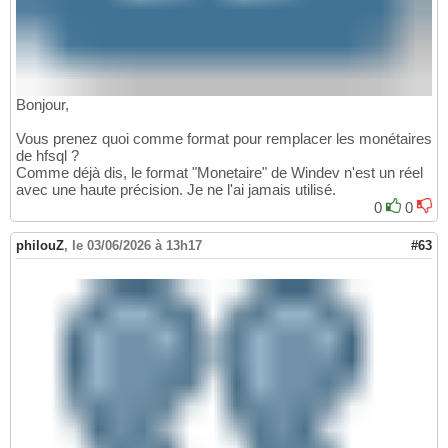
Bonjour,
Vous prenez quoi comme format pour remplacer les monétaires
de hfsql ?
Comme déjà dis, le format "Monetaire" de Windev n'est un réel
avec une haute précision. Je ne l'ai jamais utilisé.
0
0
philouZ
,
le 03/06/2026 à 13h17
#63