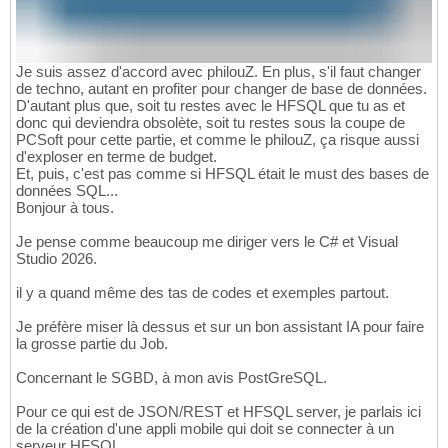
Je suis assez d'accord avec philouZ. En plus, s'il faut changer
de techno, autant en profiter pour changer de base de données.
D'autant plus que, soit tu restes avec le HFSQL que tu as et
donc qui deviendra obsolète, soit tu restes sous la coupe de
PCSoft pour cette partie, et comme le philouZ, ça risque aussi
d'exploser en terme de budget.
Et, puis, c'est pas comme si HFSQL était le must des bases de
données SQL...
Bonjour à tous.
Je pense comme beaucoup me diriger vers le C# et Visual
Studio 2026.
il y a quand même des tas de codes et exemples partout.
Je préfère miser là dessus et sur un bon assistant IA pour faire
la grosse partie du Job.
Concernant le SGBD, à mon avis PostGreSQL.
Pour ce qui est de JSON/REST et HFSQL server, je parlais ici
de la création d'une appli mobile qui doit se connecter à un
serveur HFSQL.