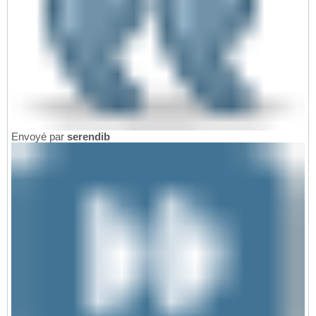
Envoyé par
serendib