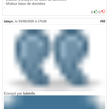
- Moteur base de données
-
0
0
tatayo
,
le 03/06/2026 à 17h28
#68
Envoyé par
lubinfo