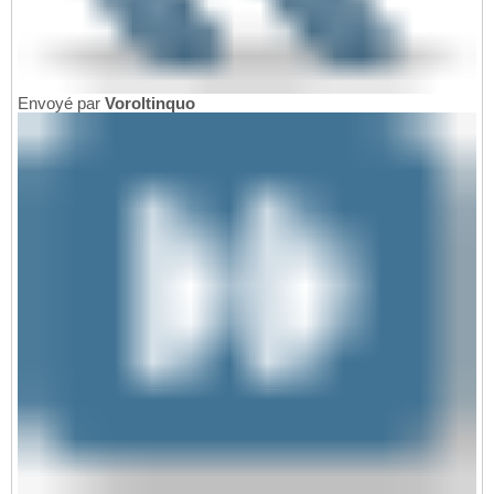
Envoyé par
Voroltinquo