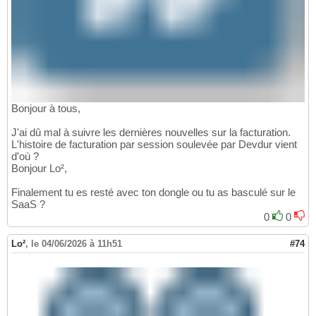
Bonjour à tous,
J'ai dû mal à suivre les dernières nouvelles sur la facturation.
L'histoire de facturation par session soulevée par Devdur vient
d'où ?
Bonjour Lo²,
Finalement tu es resté avec ton dongle ou tu as basculé sur le
SaaS ?
0
0
Lo²
,
le 04/06/2026 à 11h51
#74