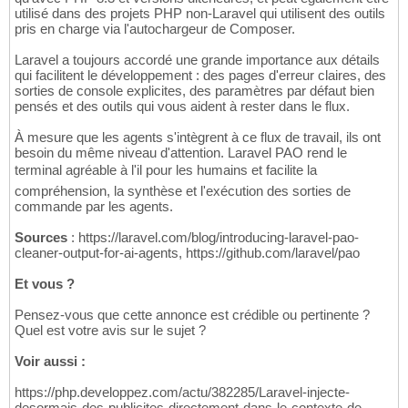
utilisé dans des projets PHP non-Laravel qui utilisent des outils
pris en charge via l'autochargeur de Composer.
Laravel a toujours accordé une grande importance aux détails
qui facilitent le développement : des pages d'erreur claires, des
sorties de console explicites, des paramètres par défaut bien
pensés et des outils qui vous aident à rester dans le flux.
À mesure que les agents s'intègrent à ce flux de travail, ils ont
besoin du même niveau d'attention. Laravel PAO rend le
terminal agréable à l'il pour les humains et facilite la
compréhension, la synthèse et l'exécution des sorties de
commande par les agents.
Sources
: https://laravel.com/blog/introducing-laravel-pao-
cleaner-output-for-ai-agents, https://github.com/laravel/pao
Et vous ?
Pensez-vous que cette annonce est crédible ou pertinente ?
Quel est votre avis sur le sujet ?
Voir aussi :
https://php.developpez.com/actu/382285/Laravel-injecte-
desormais-des-publicites-directement-dans-le-contexte-de-