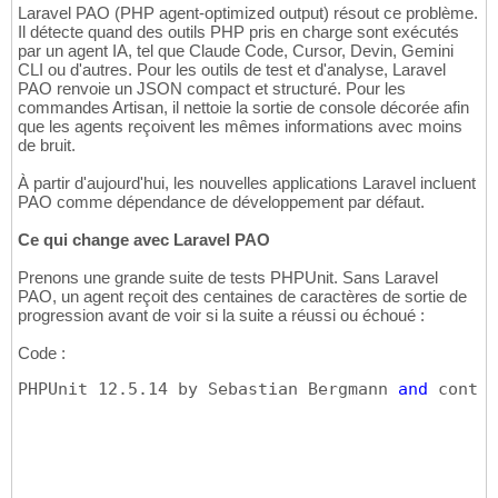
Laravel PAO (PHP agent-optimized output) résout ce problème.
Il détecte quand des outils PHP pris en charge sont exécutés
par un agent IA, tel que Claude Code, Cursor, Devin, Gemini
CLI ou d'autres. Pour les outils de test et d'analyse, Laravel
PAO renvoie un JSON compact et structuré. Pour les
commandes Artisan, il nettoie la sortie de console décorée afin
que les agents reçoivent les mêmes informations avec moins
de bruit.
À partir d'aujourd'hui, les nouvelles applications Laravel incluent
PAO comme dépendance de développement par défaut.
Ce qui change avec Laravel PAO
Prenons une grande suite de tests PHPUnit. Sans Laravel
PAO, un agent reçoit des centaines de caractères de sortie de
progression avant de voir si la suite a réussi ou échoué :
Code :
PHPUnit 12.5.14 by Sebastian Bergmann 
and
 contri