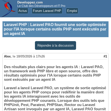
Developpez.com
Le Club des Développeurs et IT Pro
Actus
Forum Laravel PHP
Emploi
Laravel PHP
:
Laravel PAO fournit une sortie optimisée
pour l'IA lorsque certains outils PHP sont exécutés par
un agent IA
Répondre à la discussion
Alex
,
le 18/05/2026 à 17h26
#1
Des résultats plus clairs pour les agents IA : Laravel PAO,
un framework web PHP libre et open source, offre des
résultats optimisés pour l'IA lorsque certains outils PHP
sont exécutés par un agent IA
Laravel a lancé Laravel PAO, un système de sortie optimisé
pour les agents PHP conçu pour redéfinir la manière dont
les agents IA interagissent avec les outils de
développement PHP courants. Lorsque des outils tels que
PHPUnit, Pest, Paratest, PHPStan, Rector ou Laravel
Artisan sont invoqués par un agent IA, Laravel PAO fournit