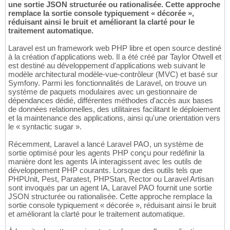
une sortie JSON structurée ou rationalisée. Cette approche
remplace la sortie console typiquement « décorée »,
réduisant ainsi le bruit et améliorant la clarté pour le
traitement automatique.
Laravel est un framework web PHP libre et open source destiné
à la création d'applications web. Il a été créé par Taylor Otwell et
est destiné au développement d'applications web suivant le
modèle architectural modèle-vue-contrôleur (MVC) et basé sur
Symfony. Parmi les fonctionnalités de Laravel, on trouve un
système de paquets modulaires avec un gestionnaire de
dépendances dédié, différentes méthodes d'accès aux bases
de données relationnelles, des utilitaires facilitant le déploiement
et la maintenance des applications, ainsi qu'une orientation vers
le « syntactic sugar ».
Récemment, Laravel a lancé Laravel PAO, un système de
sortie optimisé pour les agents PHP conçu pour redéfinir la
manière dont les agents IA interagissent avec les outils de
développement PHP courants. Lorsque des outils tels que
PHPUnit, Pest, Paratest, PHPStan, Rector ou Laravel Artisan
sont invoqués par un agent IA, Laravel PAO fournit une sortie
JSON structurée ou rationalisée. Cette approche remplace la
sortie console typiquement « décorée », réduisant ainsi le bruit
et améliorant la clarté pour le traitement automatique.