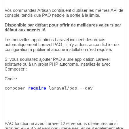
Vos commandes Artisan continuent d'utiliser les mêmes API de
console, tandis que PAO nettoie la sortie à la limite.
Disponible par défaut pour offrir de meilleures valeurs par
défaut aux agents IA
Les nouvelles applications Laravel incluent désormais
automatiquement Laravel PAO ; il n'y a donc aucun fichier de
configuration à publier et aucune installation n'est requise.
Si vous souhaitez ajouter PAO à une application Laravel
existante ou à un projet PHP autonome, installez-le avec
Composer :
Code :
composer 
require
 laravel/pao --dev
PAO fonctionne avec Laravel 12 et versions ultérieures ainsi
qu'avec PHP 8.3 et versions ultérieures, et peut également être