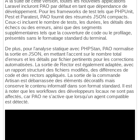
À la suite de cette version, toutes les nouvelles applications
Laravel incluront PAO par défaut en tant que dépendance de
développement. Pour les frameworks de test tels que PHPUnit,
Pest et Paratest, PAO fournit des résumés JSON compacts.
Ceux-ci incluent le nombre de tests, les durées, les détails des
échecs ou des erreurs, ainsi que des segments
supplémentaires tels que la couverture de code ou le profilage,
présentés sans le formatage standard du terminal.
De plus, pour l'analyse statique avec PHPStan, PAO normalise
la sortie en JSON, en mettant l'accent sur le nombre total
d'erreurs et les détails par fichier pertinents pour les corrections
automatisées. La sortie de Rector est également adaptée, avec
un rapport structuré des fichiers modifiés, des différences de
code et des rectors appliqués. La sortie de la commande
Artisan est débarrassée des éléments décoratifs mais
conserve le contenu informatif dans son format standard. Il est
à noter que les workflows des développeurs locaux ne sont pas
affectés, car PAO ne s'active que lorsqu'un agent compatible
est détecté.