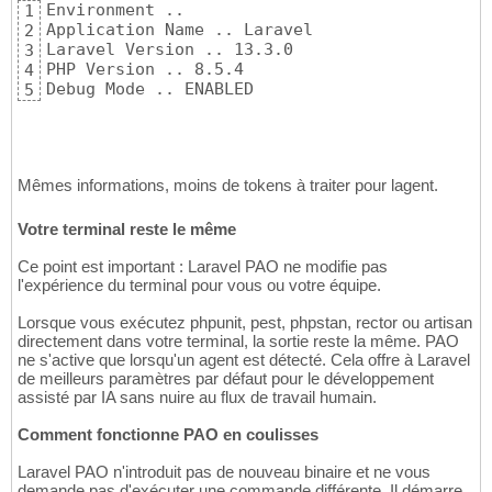
Environment ..

1
Application Name .. Laravel

2
Laravel Version .. 13.3.0

3
PHP Version .. 8.5.4

4
Debug Mode .. ENABLED
5
Mêmes informations, moins de tokens à traiter pour lagent.
Votre terminal reste le même
Ce point est important : Laravel PAO ne modifie pas
l'expérience du terminal pour vous ou votre équipe.
Lorsque vous exécutez phpunit, pest, phpstan, rector ou artisan
directement dans votre terminal, la sortie reste la même. PAO
ne s'active que lorsqu'un agent est détecté. Cela offre à Laravel
de meilleurs paramètres par défaut pour le développement
assisté par IA sans nuire au flux de travail humain.
Comment fonctionne PAO en coulisses
Laravel PAO n'introduit pas de nouveau binaire et ne vous
demande pas d'exécuter une commande différente. Il démarre