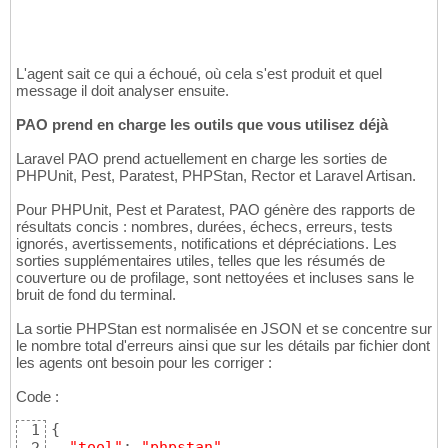
L'agent sait ce qui a échoué, où cela s'est produit et quel
message il doit analyser ensuite.
PAO prend en charge les outils que vous utilisez déjà
Laravel PAO prend actuellement en charge les sorties de
PHPUnit, Pest, Paratest, PHPStan, Rector et Laravel Artisan.
Pour PHPUnit, Pest et Paratest, PAO génère des rapports de
résultats concis : nombres, durées, échecs, erreurs, tests
ignorés, avertissements, notifications et dépréciations. Les
sorties supplémentaires utiles, telles que les résumés de
couverture ou de profilage, sont nettoyées et incluses sans le
bruit de fond du terminal.
La sortie PHPStan est normalisée en JSON et se concentre sur
le nombre total d'erreurs ainsi que sur les détails par fichier dont
les agents ont besoin pour les corriger :
Code :
{
1
"tool"
: 
"phpstan"
,
