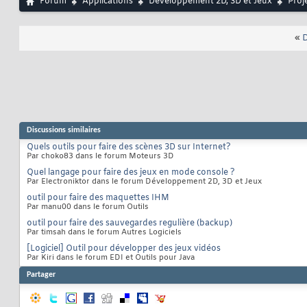
Forum
Applications
Développement 2D, 3D et Jeux
Proj
«
D
Discussions similaires
Quels outils pour faire des scènes 3D sur Internet?
Par choko83 dans le forum Moteurs 3D
Quel langage pour faire des jeux en mode console ?
Par Electroniktor dans le forum Développement 2D, 3D et Jeux
outil pour faire des maquettes IHM
Par manu00 dans le forum Outils
outil pour faire des sauvegardes regulière (backup)
Par timsah dans le forum Autres Logiciels
[Logiciel] Outil pour développer des jeux vidéos
Par Kiri dans le forum EDI et Outils pour Java
Partager