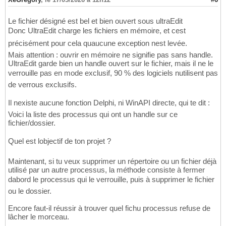
Le fichier désigné est bel et bien ouvert sous ultraEdit
Donc UltraEdit charge les fichiers en mémoire, et cest
précisément pour cela quaucune exception nest levée.
Mais attention : ouvrir en mémoire ne signifie pas sans handle.
UltraEdit garde bien un handle ouvert sur le fichier, mais il ne le
verrouille pas en mode exclusif, 90 % des logiciels nutilisent pas
de verrous exclusifs.
Il nexiste aucune fonction Delphi, ni WinAPI directe, qui te dit :
Voici la liste des processus qui ont un handle sur ce
fichier/dossier.
Quel est lobjectif de ton projet ?
Maintenant, si tu veux supprimer un répertoire ou un fichier déjà
utilisé par un autre processus, la méthode consiste à fermer
dabord le processus qui le verrouille, puis à supprimer le fichier
ou le dossier.
Encore faut-il réussir à trouver quel fichu processus refuse de
lâcher le morceau.