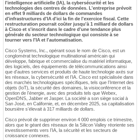
l'intelligence artificielle (IA), la cybersécurité et les
technologies des centres de données. L'entreprise prévoit
en effet 9 milliards de dollars de commandes
d'infrastructures d'IA d'ici la fin de l'exercice fiscal. Cette
restructuration pourrait coûter jusqu'à 1 milliard de dollars
à Cisco et s'inscrit dans le cadre d'une tendance plus
générale du secteur technologique qui consiste à se
tourner vers l'IA et l'automatisation.
Cisco Systems, Inc., opérant sous le nom de Cisco, est un
conglomérat technologique multinational américain qui
développe, fabrique et commercialise du matériel informatique,
des logiciels, des équipements de télécommunications ainsi
que d'autres services et produits de haute technologie axés sur
les réseaux, la cybersécurité et l'IA. Cisco est spécialisée dans
des marchés technologiques spécifiques, tels que l'Internet des
objets (IoT), la sécurité des domaines, la visioconférence et la
gestion de l'énergie, avec des produits tels que Webex,
OpenDNS, Jabber et Jasper. La société a son siège social à
San José, en Californie, et, en décembre 2025, sa capitalisation
boursière s'élevait à 317 milliards de dollars.
Cisco prévoit de supprimer environ 4 000 emplois ce trimestre,
alors que le géant des réseaux de la Silicon Valley réoriente ses
investissements vers l'IA, la sécurité et les secteurs de
croissance connexes.