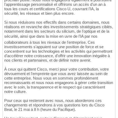
l'apprentissage personnalisé et offrirons un accès d'un an à
tous les cours et certifications Cisco U, couvrant l'IA, la
sécurité, les réseaux et bien plus encore.
Si nous réduisons nos effectifs dans certains domaines, nous
réalisons en revanche des investissements stratégiques ciblés,
notamment dans les secteurs du silicium, de l'optique et de la
sécurité, ainsi que dans la mise en uvre de l'IA par nos
collaborateurs à tous les niveaux de l'entreprise. Ces
investissements s'appuient sur une position de force et se
concentrent sur les technologies et les activités qui permettront
d'accélérer notre croissance, d'offrir une innovation inégalée à
nos clients et partenaires, et de définir notre avenir.
À ceux qui quittent Cisco, merci pour votre contribution, votre
dévouement et l'empreinte que vous avez laissée au sein de
cette entreprise. Nous vous en sommes profondément
reconnaissants et nous nous engageons à gérer cette transition
avec le soin, la transparence et le respect qui caractérisent
notre culture.
Pour ceux qui resteront avec nous, nous aborderons ces
changements et répondrons à vos questions lors du Cisco
Beat, le 21 mai à 8 h (heure du Pacifique).