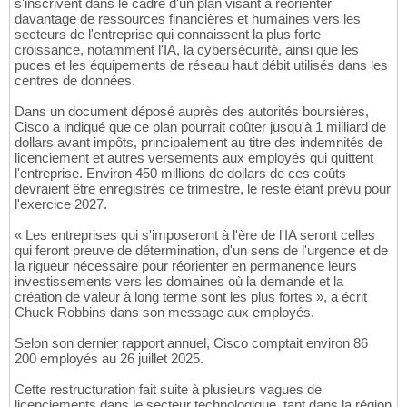
s'inscrivent dans le cadre d'un plan visant à réorienter
davantage de ressources financières et humaines vers les
secteurs de l'entreprise qui connaissent la plus forte
croissance, notamment l'IA, la cybersécurité, ainsi que les
puces et les équipements de réseau haut débit utilisés dans les
centres de données.
Dans un document déposé auprès des autorités boursières,
Cisco a indiqué que ce plan pourrait coûter jusqu'à 1 milliard de
dollars avant impôts, principalement au titre des indemnités de
licenciement et autres versements aux employés qui quittent
l'entreprise. Environ 450 millions de dollars de ces coûts
devraient être enregistrés ce trimestre, le reste étant prévu pour
l'exercice 2027.
« Les entreprises qui s'imposeront à l'ère de l'IA seront celles
qui feront preuve de détermination, d'un sens de l'urgence et de
la rigueur nécessaire pour réorienter en permanence leurs
investissements vers les domaines où la demande et la
création de valeur à long terme sont les plus fortes », a écrit
Chuck Robbins dans son message aux employés.
Selon son dernier rapport annuel, Cisco comptait environ 86
200 employés au 26 juillet 2025.
Cette restructuration fait suite à plusieurs vagues de
licenciements dans le secteur technologique, tant dans la région