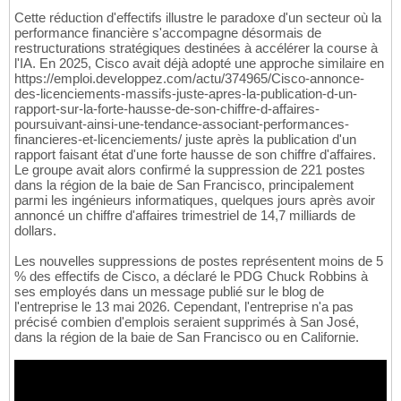
Cette réduction d'effectifs illustre le paradoxe d'un secteur où la
performance financière s'accompagne désormais de
restructurations stratégiques destinées à accélérer la course à
l'IA. En 2025, Cisco avait déjà adopté une approche similaire en
https://emploi.developpez.com/actu/374965/Cisco-annonce-
des-licenciements-massifs-juste-apres-la-publication-d-un-
rapport-sur-la-forte-hausse-de-son-chiffre-d-affaires-
poursuivant-ainsi-une-tendance-associant-performances-
financieres-et-licenciements/ juste après la publication d'un
rapport faisant état d'une forte hausse de son chiffre d'affaires.
Le groupe avait alors confirmé la suppression de 221 postes
dans la région de la baie de San Francisco, principalement
parmi les ingénieurs informatiques, quelques jours après avoir
annoncé un chiffre d'affaires trimestriel de 14,7 milliards de
dollars.
Les nouvelles suppressions de postes représentent moins de 5
% des effectifs de Cisco, a déclaré le PDG Chuck Robbins à
ses employés dans un message publié sur le blog de
l'entreprise le 13 mai 2026. Cependant, l'entreprise n'a pas
précisé combien d'emplois seraient supprimés à San José,
dans la région de la baie de San Francisco ou en Californie.