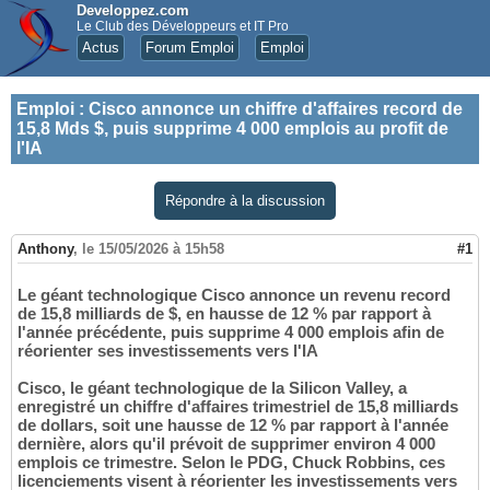
Developpez.com
Le Club des Développeurs et IT Pro
Actus
Forum Emploi
Emploi
Emploi
:
Cisco annonce un chiffre d'affaires record de
15,8 Mds $, puis supprime 4 000 emplois au profit de
l'IA
Répondre à la discussion
Anthony
,
le 15/05/2026 à 15h58
#1
Le géant technologique Cisco annonce un revenu record
de 15,8 milliards de $, en hausse de 12 % par rapport à
l'année précédente, puis supprime 4 000 emplois afin de
réorienter ses investissements vers l'IA
Cisco, le géant technologique de la Silicon Valley, a
enregistré un chiffre d'affaires trimestriel de 15,8 milliards
de dollars, soit une hausse de 12 % par rapport à l'année
dernière, alors qu'il prévoit de supprimer environ 4 000
emplois ce trimestre. Selon le PDG, Chuck Robbins, ces
licenciements visent à réorienter les investissements vers