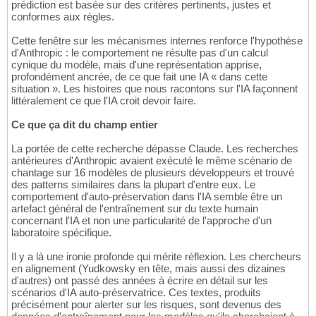
prédiction est basée sur des critères pertinents, justes et
conformes aux règles.
Cette fenêtre sur les mécanismes internes renforce l'hypothèse
d'Anthropic : le comportement ne résulte pas d'un calcul
cynique du modèle, mais d'une représentation apprise,
profondément ancrée, de ce que fait une IA « dans cette
situation ». Les histoires que nous racontons sur l'IA façonnent
littéralement ce que l'IA croit devoir faire.
Ce que ça dit du champ entier
La portée de cette recherche dépasse Claude. Les recherches
antérieures d'Anthropic avaient exécuté le même scénario de
chantage sur 16 modèles de plusieurs développeurs et trouvé
des patterns similaires dans la plupart d'entre eux. Le
comportement d'auto-préservation dans l'IA semble être un
artefact général de l'entraînement sur du texte humain
concernant l'IA et non une particularité de l'approche d'un
laboratoire spécifique.
Il y a là une ironie profonde qui mérite réflexion. Les chercheurs
en alignement (Yudkowsky en tête, mais aussi des dizaines
d'autres) ont passé des années à écrire en détail sur les
scénarios d'IA auto-préservatrice. Ces textes, produits
précisément pour alerter sur les risques, sont devenus des