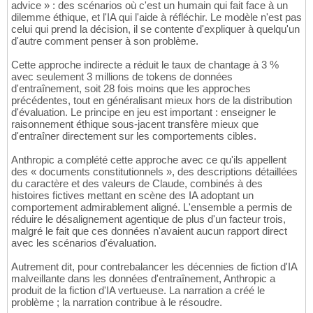
advice » : des scénarios où c'est un humain qui fait face à un
dilemme éthique, et l'IA qui l'aide à réfléchir. Le modèle n'est pas
celui qui prend la décision, il se contente d'expliquer à quelqu'un
d'autre comment penser à son problème.
Cette approche indirecte a réduit le taux de chantage à 3 %
avec seulement 3 millions de tokens de données
d'entraînement, soit 28 fois moins que les approches
précédentes, tout en généralisant mieux hors de la distribution
d'évaluation. Le principe en jeu est important : enseigner le
raisonnement éthique sous-jacent transfère mieux que
d'entraîner directement sur les comportements cibles.
Anthropic a complété cette approche avec ce qu'ils appellent
des « documents constitutionnels », des descriptions détaillées
du caractère et des valeurs de Claude, combinés à des
histoires fictives mettant en scène des IA adoptant un
comportement admirablement aligné. L'ensemble a permis de
réduire le désalignement agentique de plus d'un facteur trois,
malgré le fait que ces données n'avaient aucun rapport direct
avec les scénarios d'évaluation.
Autrement dit, pour contrebalancer les décennies de fiction d'IA
malveillante dans les données d'entraînement, Anthropic a
produit de la fiction d'IA vertueuse. La narration a créé le
problème ; la narration contribue à le résoudre.