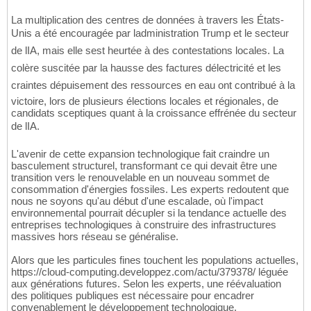
La multiplication des centres de données à travers les États-
Unis a été encouragée par ladministration Trump et le secteur
de lIA, mais elle sest heurtée à des contestations locales. La
colère suscitée par la hausse des factures délectricité et les
craintes dépuisement des ressources en eau ont contribué à la
victoire, lors de plusieurs élections locales et régionales, de
candidats sceptiques quant à la croissance effrénée du secteur
de lIA.
L'avenir de cette expansion technologique fait craindre un
basculement structurel, transformant ce qui devait être une
transition vers le renouvelable en un nouveau sommet de
consommation d'énergies fossiles. Les experts redoutent que
nous ne soyons qu'au début d'une escalade, où l'impact
environnemental pourrait décupler si la tendance actuelle des
entreprises technologiques à construire des infrastructures
massives hors réseau se généralise.
Alors que les particules fines touchent les populations actuelles,
https://cloud-computing.developpez.com/actu/379378/ léguée
aux générations futures. Selon les experts, une réévaluation
des politiques publiques est nécessaire pour encadrer
convenablement le développement technologique.