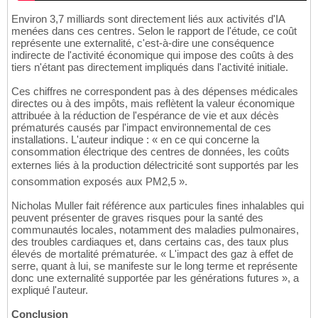
Environ 3,7 milliards sont directement liés aux activités d'IA
menées dans ces centres. Selon le rapport de l'étude, ce coût
représente une externalité, c'est-à-dire une conséquence
indirecte de l'activité économique qui impose des coûts à des
tiers n'étant pas directement impliqués dans l'activité initiale.
Ces chiffres ne correspondent pas à des dépenses médicales
directes ou à des impôts, mais reflètent la valeur économique
attribuée à la réduction de l'espérance de vie et aux décès
prématurés causés par l'impact environnemental de ces
installations. L'auteur indique : « en ce qui concerne la
consommation électrique des centres de données, les coûts
externes liés à la production délectricité sont supportés par les
consommation exposés aux PM2,5 ».
Nicholas Muller fait référence aux particules fines inhalables qui
peuvent présenter de graves risques pour la santé des
communautés locales, notamment des maladies pulmonaires,
des troubles cardiaques et, dans certains cas, des taux plus
élevés de mortalité prématurée. « L'impact des gaz à effet de
serre, quant à lui, se manifeste sur le long terme et représente
donc une externalité supportée par les générations futures », a
expliqué l'auteur.
Conclusion