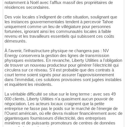
notamment à Noël avec l'afflux massif des propriétaires de
résidences secondaires.
Des voix locales s'indignent de cette situation, soulignant que
les instances gouvernementales tendent à percevoir Tahoe
uniquement comme un lieu de villégiature pour personnes
fortunées, ignorant ainsi les communautés locales à faible
revenu et les travailleurs essentiels qui subissent ces coûts
démesurés.
À l'avenir, l'infrastructure physique ne changera pas : NV
Energy conservera la gestion des lignes de transmission
physiques existantes. En revanche, Liberty Utilities a l'obligation
de trouver un nouveau producteur pour générer l'électricité qui
circulera sur ce réseau. S'il est probable que des contrats à
court terme soient signés pour assurer l'approvisionnement
dans l'immédiat, ces solutions provisoires sont jugées instables
et inquiètent les résidents.
La véritable difficulté se situe sur le long terme : avec ses 49
000 clients, Liberty Utilities n'a quasiment aucun pouvoir de
négociation. Les acteurs locaux craignent que la petite
entreprise ne fasse pas le poids sur le marché de l'énergie de
l'Ouest américain, où elle devra rivaliser financièrement avec de
gigantesques fournisseurs d'électricité, des entreprises
minières et de puissants promoteurs de centres de données