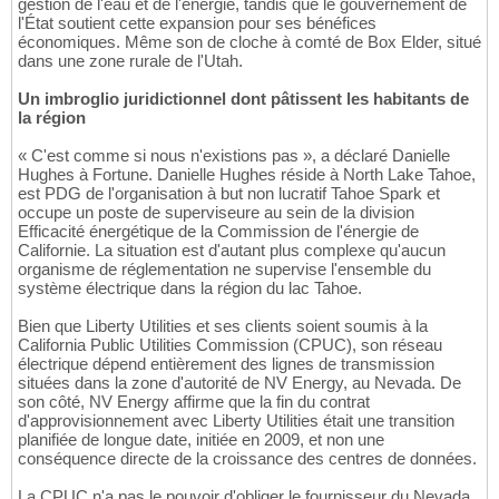
gestion de l'eau et de l'énergie, tandis que le gouvernement de
l'État soutient cette expansion pour ses bénéfices
économiques. Même son de cloche à comté de Box Elder, situé
dans une zone rurale de l'Utah.
Un imbroglio juridictionnel dont pâtissent les habitants de
la région
« C'est comme si nous n'existions pas », a déclaré Danielle
Hughes à Fortune. Danielle Hughes réside à North Lake Tahoe,
est PDG de l'organisation à but non lucratif Tahoe Spark et
occupe un poste de superviseure au sein de la division
Efficacité énergétique de la Commission de l'énergie de
Californie. La situation est d'autant plus complexe qu'aucun
organisme de réglementation ne supervise l'ensemble du
système électrique dans la région du lac Tahoe.
Bien que Liberty Utilities et ses clients soient soumis à la
California Public Utilities Commission (CPUC), son réseau
électrique dépend entièrement des lignes de transmission
situées dans la zone d'autorité de NV Energy, au Nevada. De
son côté, NV Energy affirme que la fin du contrat
d'approvisionnement avec Liberty Utilities était une transition
planifiée de longue date, initiée en 2009, et non une
conséquence directe de la croissance des centres de données.
La CPUC n'a pas le pouvoir d'obliger le fournisseur du Nevada