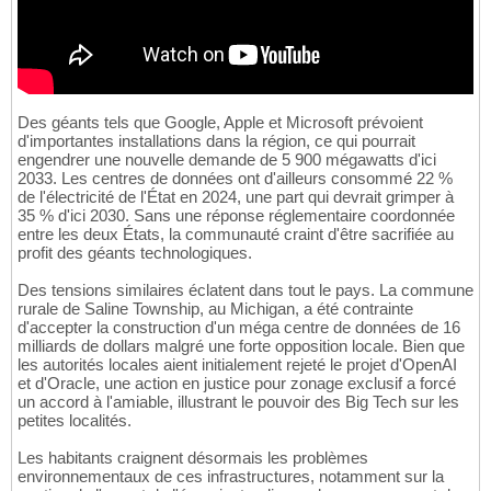
Des géants tels que Google, Apple et Microsoft prévoient
d'importantes installations dans la région, ce qui pourrait
engendrer une nouvelle demande de 5 900 mégawatts d'ici
2033. Les centres de données ont d'ailleurs consommé 22 %
de l'électricité de l'État en 2024, une part qui devrait grimper à
35 % d'ici 2030. Sans une réponse réglementaire coordonnée
entre les deux États, la communauté craint d'être sacrifiée au
profit des géants technologiques.
Des tensions similaires éclatent dans tout le pays. La commune
rurale de Saline Township, au Michigan, a été contrainte
d'accepter la construction d'un méga centre de données de 16
milliards de dollars malgré une forte opposition locale. Bien que
les autorités locales aient initialement rejeté le projet d'OpenAI
et d'Oracle, une action en justice pour zonage exclusif a forcé
un accord à l'amiable, illustrant le pouvoir des Big Tech sur les
petites localités.
Les habitants craignent désormais les problèmes
environnementaux de ces infrastructures, notamment sur la