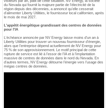
visiteurs par an, pâtit de cette situation. NV Energy, la société
du Nevada qui fournit la majeure partie de l'électricité de la
région depuis des décennies, a annoncé qu'elle cesserait
d'alimenter Liberty Utilities, le fournisseur local californien, après
le mois de mai 2027.
L'appétit énergétique grandissant des centres de données
pour l'IA
L'échéance annoncée par NV Energy laisse moins d'un an à
Liberty Utilities pour trouver un nouveau fournisseur d'énergie,
alors que l'entreprise dépend actuellement de NV Energy pour
75 % de son approvisionnement. Le motif principal de cette
rupture de service est lié à l'essor de l'IA et à l'implantation
massive de centres de données dans le nord du Nevada. En
d'autres termes, NV Energy détourne l'énergie vers l'usage des
mégas centres de données.