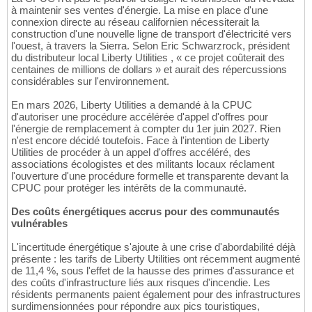
à maintenir ses ventes d'énergie. La mise en place d'une
connexion directe au réseau californien nécessiterait la
construction d'une nouvelle ligne de transport d'électricité vers
l'ouest, à travers la Sierra. Selon Eric Schwarzrock, président
du distributeur local Liberty Utilities , « ce projet coûterait des
centaines de millions de dollars » et aurait des répercussions
considérables sur l'environnement.
En mars 2026, Liberty Utilities a demandé à la CPUC
d'autoriser une procédure accélérée d'appel d'offres pour
l'énergie de remplacement à compter du 1er juin 2027. Rien
n'est encore décidé toutefois. Face à l'intention de Liberty
Utilities de procéder à un appel d'offres accéléré, des
associations écologistes et des militants locaux réclament
l'ouverture d'une procédure formelle et transparente devant la
CPUC pour protéger les intérêts de la communauté.
Des coûts énergétiques accrus pour des communautés
vulnérables
L'incertitude énergétique s'ajoute à une crise d'abordabilité déjà
présente : les tarifs de Liberty Utilities ont récemment augmenté
de 11,4 %, sous l'effet de la hausse des primes d'assurance et
des coûts d'infrastructure liés aux risques d'incendie. Les
résidents permanents paient également pour des infrastructures
surdimensionnées pour répondre aux pics touristiques,