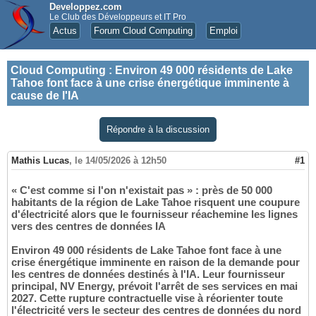
Developpez.com
Le Club des Développeurs et IT Pro
Actus
Forum Cloud Computing
Emploi
Cloud Computing
:
Environ 49 000 résidents de Lake
Tahoe font face à une crise énergétique imminente à
cause de l'IA
Répondre à la discussion
Mathis Lucas
,
le 14/05/2026 à 12h50
#1
« C'est comme si l'on n'existait pas » : près de 50 000
habitants de la région de Lake Tahoe risquent une coupure
d'électricité alors que le fournisseur réachemine les lignes
vers des centres de données IA
Environ 49 000 résidents de Lake Tahoe font face à une
crise énergétique imminente en raison de la demande pour
les centres de données destinés à l'IA. Leur fournisseur
principal, NV Energy, prévoit l'arrêt de ses services en mai
2027. Cette rupture contractuelle vise à réorienter toute
l'électricité vers le secteur des centres de données du nord