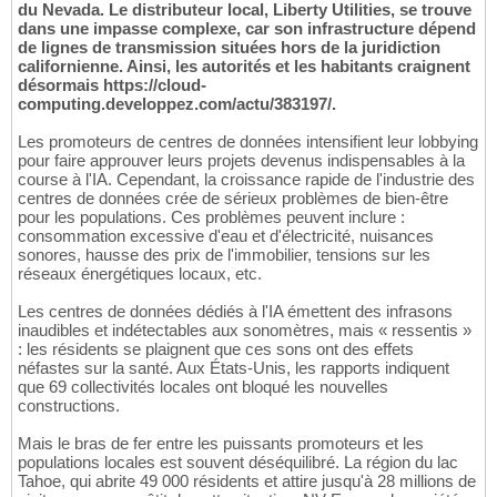
du Nevada. Le distributeur local, Liberty Utilities, se trouve
dans une impasse complexe, car son infrastructure dépend
de lignes de transmission situées hors de la juridiction
californienne. Ainsi, les autorités et les habitants craignent
désormais https://cloud-
computing.developpez.com/actu/383197/.
Les promoteurs de centres de données intensifient leur lobbying
pour faire approuver leurs projets devenus indispensables à la
course à l'IA. Cependant, la croissance rapide de l'industrie des
centres de données crée de sérieux problèmes de bien-être
pour les populations. Ces problèmes peuvent inclure :
consommation excessive d'eau et d'électricité, nuisances
sonores, hausse des prix de l'immobilier, tensions sur les
réseaux énergétiques locaux, etc.
Les centres de données dédiés à l'IA émettent des infrasons
inaudibles et indétectables aux sonomètres, mais « ressentis »
: les résidents se plaignent que ces sons ont des effets
néfastes sur la santé. Aux États-Unis, les rapports indiquent
que 69 collectivités locales ont bloqué les nouvelles
constructions.
Mais le bras de fer entre les puissants promoteurs et les
populations locales est souvent déséquilibré. La région du lac
Tahoe, qui abrite 49 000 résidents et attire jusqu'à 28 millions de