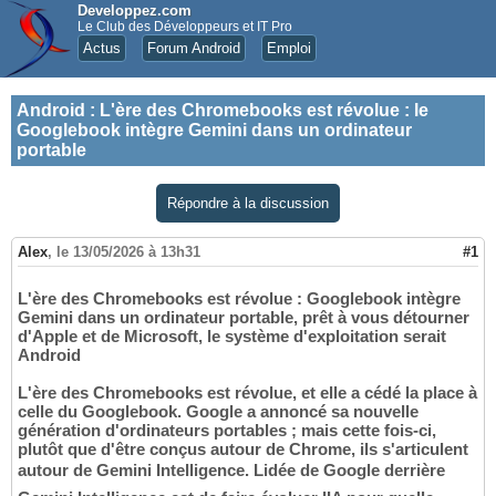
Developpez.com
Le Club des Développeurs et IT Pro
Actus
Forum Android
Emploi
Android
:
L'ère des Chromebooks est révolue : le
Googlebook intègre Gemini dans un ordinateur
portable
Répondre à la discussion
Alex
,
le 13/05/2026 à 13h31
#1
L'ère des Chromebooks est révolue : Googlebook intègre
Gemini dans un ordinateur portable, prêt à vous détourner
d'Apple et de Microsoft, le système d'exploitation serait
Android
L'ère des Chromebooks est révolue, et elle a cédé la place à
celle du Googlebook. Google a annoncé sa nouvelle
génération d'ordinateurs portables ; mais cette fois-ci,
plutôt que d'être conçus autour de Chrome, ils s'articulent
autour de Gemini Intelligence. Lidée de Google derrière