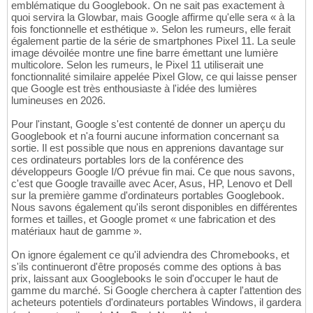
emblématique du Googlebook. On ne sait pas exactement à
quoi servira la Glowbar, mais Google affirme qu'elle sera « à la
fois fonctionnelle et esthétique ». Selon les rumeurs, elle ferait
également partie de la série de smartphones Pixel 11. La seule
image dévoilée montre une fine barre émettant une lumière
multicolore. Selon les rumeurs, le Pixel 11 utiliserait une
fonctionnalité similaire appelée Pixel Glow, ce qui laisse penser
que Google est très enthousiaste à l'idée des lumières
lumineuses en 2026.
Pour l'instant, Google s'est contenté de donner un aperçu du
Googlebook et n'a fourni aucune information concernant sa
sortie. Il est possible que nous en apprenions davantage sur
ces ordinateurs portables lors de la conférence des
développeurs Google I/O prévue fin mai. Ce que nous savons,
c'est que Google travaille avec Acer, Asus, HP, Lenovo et Dell
sur la première gamme d'ordinateurs portables Googlebook.
Nous savons également qu'ils seront disponibles en différentes
formes et tailles, et Google promet « une fabrication et des
matériaux haut de gamme ».
On ignore également ce qu'il adviendra des Chromebooks, et
s'ils continueront d'être proposés comme des options à bas
prix, laissant aux Googlebooks le soin d'occuper le haut de
gamme du marché. Si Google cherchera à capter l'attention des
acheteurs potentiels d'ordinateurs portables Windows, il gardera