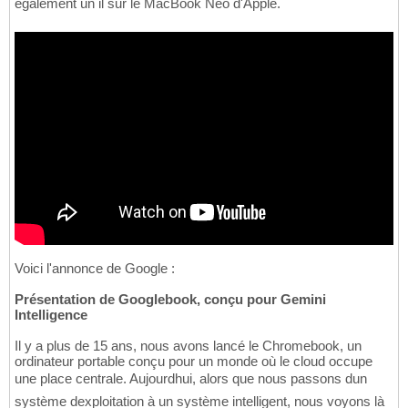
également un il sur le MacBook Neo d'Apple.
Voici l'annonce de Google :
Présentation de Googlebook, conçu pour Gemini
Intelligence
Il y a plus de 15 ans, nous avons lancé le Chromebook, un
ordinateur portable conçu pour un monde où le cloud occupe
une place centrale. Aujourdhui, alors que nous passons dun
système dexploitation à un système intelligent, nous voyons là