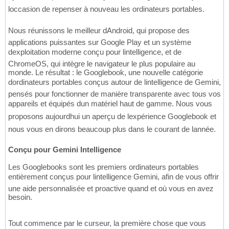
loccasion de repenser à nouveau les ordinateurs portables.
Nous réunissons le meilleur dAndroid, qui propose des
applications puissantes sur Google Play et un système
dexploitation moderne conçu pour lintelligence, et de
ChromeOS, qui intègre le navigateur le plus populaire au
monde. Le résultat : le Googlebook, une nouvelle catégorie
dordinateurs portables conçus autour de lintelligence de Gemini,
pensés pour fonctionner de manière transparente avec tous vos
appareils et équipés dun matériel haut de gamme. Nous vous
proposons aujourdhui un aperçu de lexpérience Googlebook et
nous vous en dirons beaucoup plus dans le courant de lannée.
Conçu pour Gemini Intelligence
Les Googlebooks sont les premiers ordinateurs portables
entièrement conçus pour lintelligence Gemini, afin de vous offrir
une aide personnalisée et proactive quand et où vous en avez
besoin.
Tout commence par le curseur, la première chose que vous