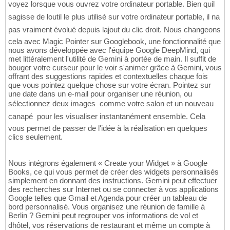
voyez lorsque vous ouvrez votre ordinateur portable. Bien quil
sagisse de loutil le plus utilisé sur votre ordinateur portable, il na
pas vraiment évolué depuis lajout du clic droit. Nous changeons
cela avec Magic Pointer sur Googlebook, une fonctionnalité que
nous avons développée avec l'équipe Google DeepMind, qui
met littéralement l'utilité de Gemini à portée de main. Il suffit de
bouger votre curseur pour le voir s'animer grâce à Gemini, vous
offrant des suggestions rapides et contextuelles chaque fois
que vous pointez quelque chose sur votre écran. Pointez sur
une date dans un e-mail pour organiser une réunion, ou
sélectionnez deux images  comme votre salon et un nouveau
canapé  pour les visualiser instantanément ensemble. Cela
vous permet de passer de l'idée à la réalisation en quelques
clics seulement.
Nous intégrons également « Create your Widget » à Google
Books, ce qui vous permet de créer des widgets personnalisés
simplement en donnant des instructions. Gemini peut effectuer
des recherches sur Internet ou se connecter à vos applications
Google telles que Gmail et Agenda pour créer un tableau de
bord personnalisé. Vous organisez une réunion de famille à
Berlin ? Gemini peut regrouper vos informations de vol et
dhôtel, vos réservations de restaurant et même un compte à