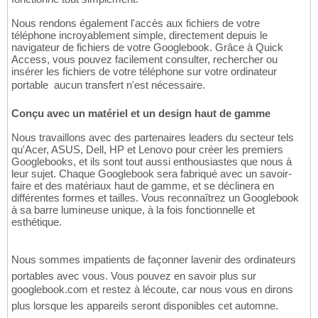
Nous rendons également l'accès aux fichiers de votre
téléphone incroyablement simple, directement depuis le
navigateur de fichiers de votre Googlebook. Grâce à Quick
Access, vous pouvez facilement consulter, rechercher ou
insérer les fichiers de votre téléphone sur votre ordinateur
portable  aucun transfert n'est nécessaire.
Conçu avec un matériel et un design haut de gamme
Nous travaillons avec des partenaires leaders du secteur tels
qu'Acer, ASUS, Dell, HP et Lenovo pour créer les premiers
Googlebooks, et ils sont tout aussi enthousiastes que nous à
leur sujet. Chaque Googlebook sera fabriqué avec un savoir-
faire et des matériaux haut de gamme, et se déclinera en
différentes formes et tailles. Vous reconnaîtrez un Googlebook
à sa barre lumineuse unique, à la fois fonctionnelle et
esthétique.
Nous sommes impatients de façonner lavenir des ordinateurs
portables avec vous. Vous pouvez en savoir plus sur
googlebook.com et restez à lécoute, car nous vous en dirons
plus lorsque les appareils seront disponibles cet automne.