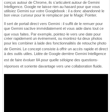
conçus autour de Chrome, ils s'articulent autour de Gemini
Intelligence. Google ne laisse rien au hasard pour que vous
utilisiez Gemini sur votre Googlebook : il a donc abandonné le
bon vieux curseur pour le remplacer par le Magic Pointer.
Il sert de portail direct vers Gemini : il suffit de le remuer pour
que Gemini sactive immédiatement et vous aide dans tout ce
que vous faites. Par exemple, pointez-le vers une date pour
créer rapidement un événement, ou montrez-lui deux photos
pour les combiner à laide des fonctionnalités de retouche photo
de Gemini. Le concept consiste à offrir un accès rapide et direct
à des outils utiles. Lidée de Google derrière Gemini Intelligence
est de faire évoluer lIA pour quelle séloigne des questions-
réponses et soriente davantage vers une collaboration fluide.