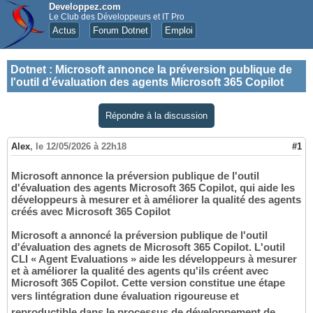
Developpez.com
Le Club des Développeurs et IT Pro
Actus
Forum Dotnet
Emploi
Dotnet
:
Microsoft annonce la préversion publique de
l'outil d'évaluation des agents Microsoft 365 Copilot
Répondre à la discussion
Alex
,
le 12/05/2026 à 22h18
#1
Microsoft annonce la préversion publique de l'outil
d'évaluation des agents Microsoft 365 Copilot, qui aide les
développeurs à mesurer et à améliorer la qualité des agents
créés avec Microsoft 365 Copilot
Microsoft a annoncé la préversion publique de l'outil
d'évaluation des agnets de Microsoft 365 Copilot. L'outil
CLI « Agent Evaluations » aide les développeurs à mesurer
et à améliorer la qualité des agents qu'ils créent avec
Microsoft 365 Copilot. Cette version constitue une étape
vers lintégration dune évaluation rigoureuse et
reproductible dans le processus de développement de