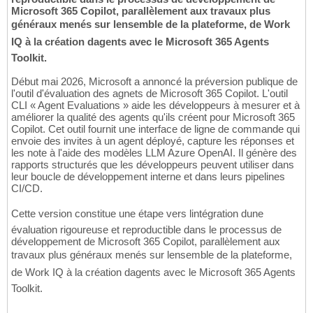
Microsoft 365 Copilot, parallèlement aux travaux plus
généraux menés sur lensemble de la plateforme, de Work
IQ à la création dagents avec le Microsoft 365 Agents
Toolkit.
Début mai 2026, Microsoft a annoncé la préversion publique de
l'outil d'évaluation des agnets de Microsoft 365 Copilot. L'outil
CLI « Agent Evaluations » aide les développeurs à mesurer et à
améliorer la qualité des agents qu'ils créent pour Microsoft 365
Copilot. Cet outil fournit une interface de ligne de commande qui
envoie des invites à un agent déployé, capture les réponses et
les note à l'aide des modèles LLM Azure OpenAI. Il génère des
rapports structurés que les développeurs peuvent utiliser dans
leur boucle de développement interne et dans leurs pipelines
CI/CD.
Cette version constitue une étape vers lintégration dune
évaluation rigoureuse et reproductible dans le processus de
développement de Microsoft 365 Copilot, parallèlement aux
travaux plus généraux menés sur lensemble de la plateforme,
de Work IQ à la création dagents avec le Microsoft 365 Agents
Toolkit.