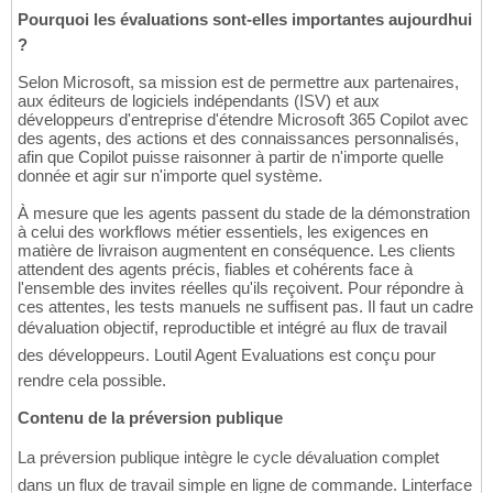
Pourquoi les évaluations sont-elles importantes aujourdhui
?
Selon Microsoft, sa mission est de permettre aux partenaires,
aux éditeurs de logiciels indépendants (ISV) et aux
développeurs d'entreprise d'étendre Microsoft 365 Copilot avec
des agents, des actions et des connaissances personnalisés,
afin que Copilot puisse raisonner à partir de n'importe quelle
donnée et agir sur n'importe quel système.
À mesure que les agents passent du stade de la démonstration
à celui des workflows métier essentiels, les exigences en
matière de livraison augmentent en conséquence. Les clients
attendent des agents précis, fiables et cohérents face à
l'ensemble des invites réelles qu'ils reçoivent. Pour répondre à
ces attentes, les tests manuels ne suffisent pas. Il faut un cadre
dévaluation objectif, reproductible et intégré au flux de travail
des développeurs. Loutil Agent Evaluations est conçu pour
rendre cela possible.
Contenu de la préversion publique
La préversion publique intègre le cycle dévaluation complet
dans un flux de travail simple en ligne de commande. Linterface