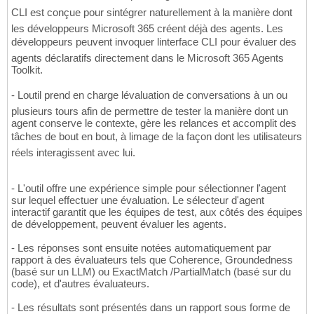
CLI est conçue pour sintégrer naturellement à la manière dont
les développeurs Microsoft 365 créent déjà des agents. Les
développeurs peuvent invoquer linterface CLI pour évaluer des
agents déclaratifs directement dans le Microsoft 365 Agents
Toolkit.
- Loutil prend en charge lévaluation de conversations à un ou
plusieurs tours afin de permettre de tester la manière dont un
agent conserve le contexte, gère les relances et accomplit des
tâches de bout en bout, à limage de la façon dont les utilisateurs
réels interagissent avec lui.
- L'outil offre une expérience simple pour sélectionner l'agent
sur lequel effectuer une évaluation. Le sélecteur d'agent
interactif garantit que les équipes de test, aux côtés des équipes
de développement, peuvent évaluer les agents.
- Les réponses sont ensuite notées automatiquement par
rapport à des évaluateurs tels que Coherence, Groundedness
(basé sur un LLM) ou ExactMatch /PartialMatch (basé sur du
code), et d'autres évaluateurs.
- Les résultats sont présentés dans un rapport sous forme de