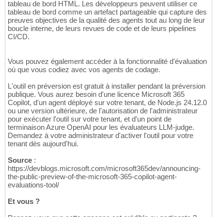
tableau de bord HTML. Les développeurs peuvent utiliser ce
tableau de bord comme un artefact partageable qui capture des
preuves objectives de la qualité des agents tout au long de leur
boucle interne, de leurs revues de code et de leurs pipelines
CI/CD.
Vous pouvez également accéder à la fonctionnalité d'évaluation
où que vous codiez avec vos agents de codage.
L'outil en préversion est gratuit à installer pendant la préversion
publique. Vous aurez besoin d'une licence Microsoft 365
Copilot, d'un agent déployé sur votre tenant, de Node.js 24.12.0
ou une version ultérieure, de l'autorisation de l'administrateur
pour exécuter l'outil sur votre tenant, et d'un point de
terminaison Azure OpenAI pour les évaluateurs LLM-judge.
Demandez à votre administrateur d'activer l'outil pour votre
tenant dès aujourd'hui.
Source
:
https://devblogs.microsoft.com/microsoft365dev/announcing-
the-public-preview-of-the-microsoft-365-copilot-agent-
evaluations-tool/
Et vous ?