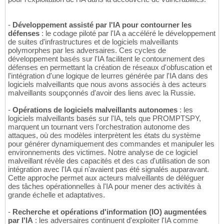
-
Développement assisté par l'IA pour contourner les
défenses
: le codage piloté par l'IA a accéléré le développement
de suites d'infrastructures et de logiciels malveillants
polymorphes par les adversaires. Ces cycles de
développement basés sur l'IA facilitent le contournement des
défenses en permettant la création de réseaux d'obfuscation et
l'intégration d'une logique de leurres générée par l'IA dans des
logiciels malveillants que nous avons associés à des acteurs
malveillants soupçonnés d'avoir des liens avec la Russie.
-
Opérations de logiciels malveillants autonomes
: les
logiciels malveillants basés sur l'IA, tels que PROMPTSPY,
marquent un tournant vers l'orchestration autonome des
attaques, où des modèles interprètent les états du système
pour générer dynamiquement des commandes et manipuler les
environnements des victimes. Notre analyse de ce logiciel
malveillant révèle des capacités et des cas d'utilisation de son
intégration avec l'IA qui n'avaient pas été signalés auparavant.
Cette approche permet aux acteurs malveillants de déléguer
des tâches opérationnelles à l'IA pour mener des activités à
grande échelle et adaptatives.
-
Recherche et opérations d'information (IO) augmentées
par l'IA
: les adversaires continuent d'exploiter l'IA comme