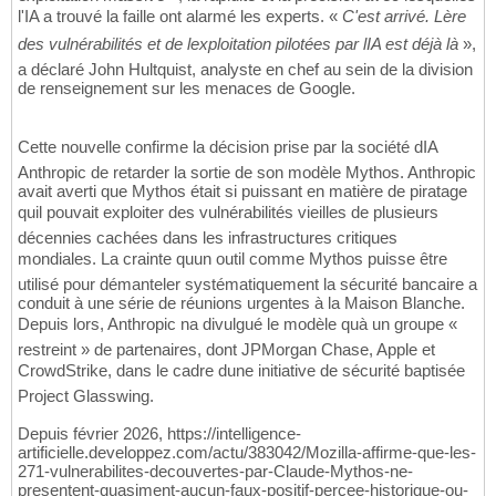
l'IA a trouvé la faille ont alarmé les experts. «
C'est arrivé. Lère
des vulnérabilités et de lexploitation pilotées par lIA est déjà là
»,
a déclaré John Hultquist, analyste en chef au sein de la division
de renseignement sur les menaces de Google.
Cette nouvelle confirme la décision prise par la société dIA
Anthropic de retarder la sortie de son modèle Mythos. Anthropic
avait averti que Mythos était si puissant en matière de piratage
quil pouvait exploiter des vulnérabilités vieilles de plusieurs
décennies cachées dans les infrastructures critiques
mondiales. La crainte quun outil comme Mythos puisse être
utilisé pour démanteler systématiquement la sécurité bancaire a
conduit à une série de réunions urgentes à la Maison Blanche.
Depuis lors, Anthropic na divulgué le modèle quà un groupe «
restreint » de partenaires, dont JPMorgan Chase, Apple et
CrowdStrike, dans le cadre dune initiative de sécurité baptisée
Project Glasswing.
Depuis février 2026, https://intelligence-
artificielle.developpez.com/actu/383042/Mozilla-affirme-que-les-
271-vulnerabilites-decouvertes-par-Claude-Mythos-ne-
presentent-quasiment-aucun-faux-positif-percee-historique-ou-