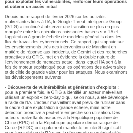
pour exploiter les vulnérabilités, renforcer leurs opérations
et obtenir un accès initial
Depuis notre rapport de février 2026 sur les activités
malveillantes liées à l'IA, le Google Threat Intelligence Group
(GTIG) a continué à observer une transition de plus en plus
marquée entre les opérations naissantes basées sur l'IA et
l'application à grande échelle de modèles génératifs dans les
flux de travail des cybercriminels. Ce rapport, qui s'appuie sur
les enseignements tirés des interventions de Mandiant en
matière de réponse aux incidents, de Gemini et des recherches
proactives du GTIG, met en évidence la double nature de
l'environnement de menaces actuel, dans lequel l'IA sert à la
fois de moteur sophistiqué pour les opérations des adversaires
et de cible de grande valeur pour les attaques. Nous examinons
les développements suivants :
-
Découverte de vulnérabilités et génération d'exploits
:
pour la première fois, le GTIG a identifié un acteur malveillant
utilisant un exploit « zero-day » qui, selon nous, a été développé
à l'aide de l'IA. L'acteur malveillant avait prévu de l'utiliser dans
le cadre d'une exploitation à grande échelle, mais notre
détection proactive a peut-être empêché son utilisation. Des
acteurs malveillants associés à la République populaire de
Chine (RPC) et à la République populaire démocratique de
Corée (RPDC) ont également manifesté un intérêt significatif
pour l'exploitation de l'IA dans la découverte de vulnérabilités.