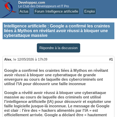
Developpez.com
Le Club des Développeurs et IT Pro
Actus
Forum Intelligence artificielle
Emploi
Intelligence artificielle
:
Google a confirmé les craintes
liées à Mythos en révélant avoir réussi à bloquer une
cyberattaque massive
Répondre à la discussion
Alex
,
le 12/05/2026 à 17h39
#1
Google a confirmé les craintes liées à Mythos en révélant
avoir réussi à bloquer une cyberattaque de grande
envergure au cours de laquelle des cybercriminels ont
utilisé l'IA pour découvrir une faille inconnue
Google a révélé avoir réussi à bloquer une cyberattaque
massive au cours de laquelle des criminels ont utilisé
l'intelligence artificielle (IA) pour découvrir et exploiter une
faille logicielle jusque-là inconnue. Le message de Google
est clair : l'ère des « hackers alimentés par l'IA » est
officiellement arrivée. Google a déclaré être « hautement